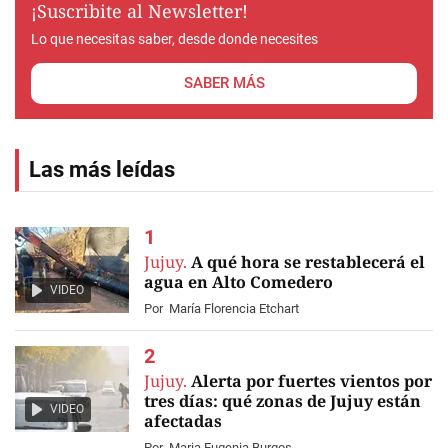
¡Suscribite al Newsletter!
Lo que necesitas saber, desde donde necesites
SABER MÁS
Las más leídas
Jujuy.
A qué hora se restablecerá el
agua en Alto Comedero
VIDEO
Por
María Florencia Etchart
Jujuy.
Alerta por fuertes vientos por
tres días: qué zonas de Jujuy están
VIDEO
afectadas
Por
Maria Eugenia Burgos