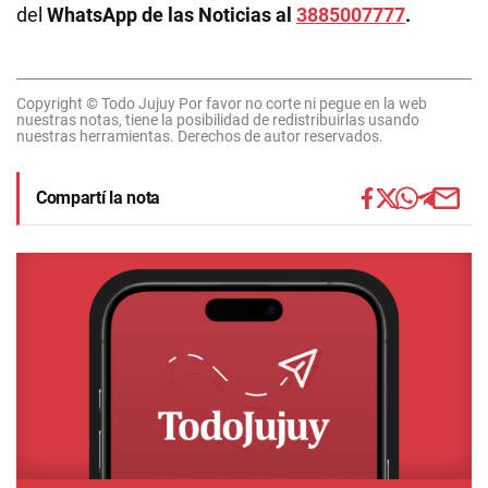
del
WhatsApp de las Noticias al
3885007777
.
Copyright © Todo Jujuy Por favor no corte ni pegue en la web
nuestras notas, tiene la posibilidad de redistribuirlas usando
nuestras herramientas. Derechos de autor reservados.
Compartí la nota