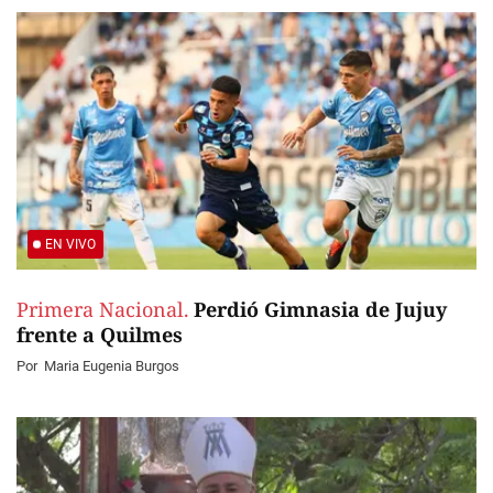
EN VIVO
Primera Nacional.
Perdió Gimnasia de Jujuy
frente a Quilmes
Por
Maria Eugenia Burgos