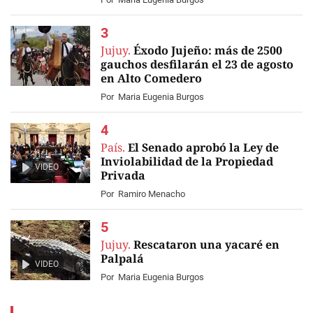
Jujuy.
Éxodo Jujeño: más de 2500
gauchos desfilarán el 23 de agosto
en Alto Comedero
Por
Maria Eugenia Burgos
País.
El Senado aprobó la Ley de
Inviolabilidad de la Propiedad
VIDEO
Privada
Por
Ramiro Menacho
Jujuy.
Rescataron una yacaré en
Palpalá
VIDEO
Por
Maria Eugenia Burgos