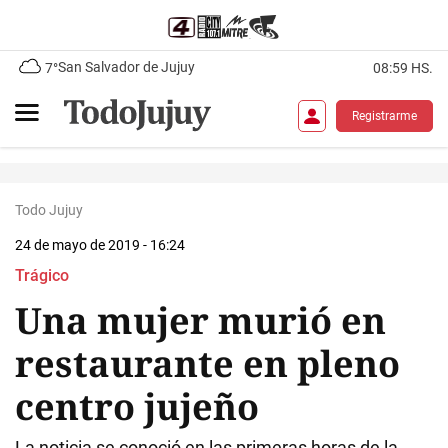
San Salvador de Jujuy
7°
08:59 HS.
Registrarme
Todo Jujuy
24 de mayo de 2019 - 16:24
Trágico
Una mujer murió en
restaurante en pleno
centro jujeño
La noticia se conoció en las primeras horas de la