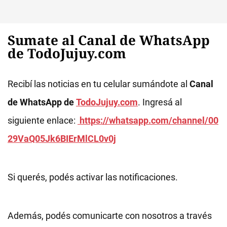
Sumate al Canal de WhatsApp
de TodoJujuy.com
Recibí las noticias en tu celular sumándote al
Canal
de WhatsApp de
TodoJujuy.com
. Ingresá al
siguiente enlace:
https://whatsapp.com/channel/00
29VaQ05Jk6BIErMlCL0v0j
Si querés, podés activar las notificaciones.
Además, podés comunicarte con nosotros a través