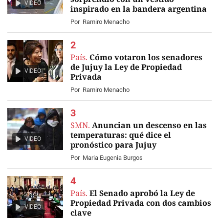
VIDEO
inspirado en la bandera argentina
Por
Ramiro Menacho
País.
Cómo votaron los senadores
de Jujuy la Ley de Propiedad
VIDEO
Privada
Por
Ramiro Menacho
SMN.
Anuncian un descenso en las
temperaturas: qué dice el
VIDEO
pronóstico para Jujuy
Por
Maria Eugenia Burgos
País.
El Senado aprobó la Ley de
Propiedad Privada con dos cambios
VIDEO
clave