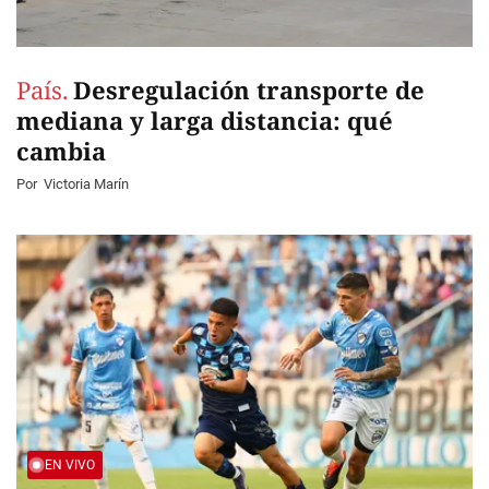
País.
Desregulación transporte de
mediana y larga distancia: qué
cambia
Por
Victoria Marín
EN VIVO