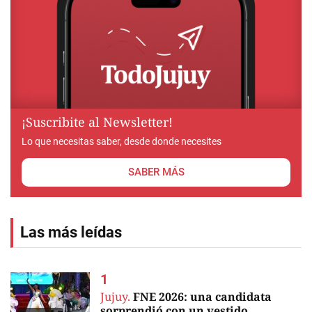
¡Suscribite al Newsletter!
Lo que necesitas saber, desde donde necesites
SABER MÁS
Las más leídas
Jujuy.
FNE 2026: una candidata
sorprendió con un vestido