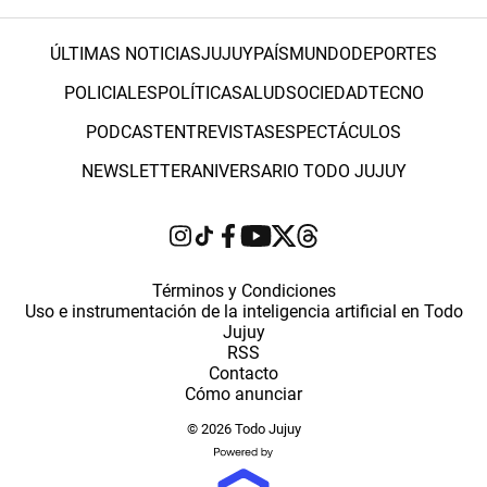
ÚLTIMAS NOTICIAS
JUJUY
PAÍS
MUNDO
DEPORTES
POLICIALES
POLÍTICA
SALUD
SOCIEDAD
TECNO
PODCAST
ENTREVISTAS
ESPECTÁCULOS
NEWSLETTER
ANIVERSARIO TODO JUJUY
Términos y Condiciones
Uso e instrumentación de la inteligencia artificial en Todo
Jujuy
RSS
Contacto
Cómo anunciar
© 2026 Todo Jujuy