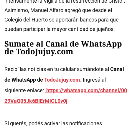
intensamente la Vigilia de la resurrección de Cristo".
Asimismo, Manuel Alfaro agregó que desde el
Colegio del Huerto se aportarán bancos para que
puedan participar la mayor cantidad de jujeños.
Sumate al Canal de WhatsApp
de TodoJujuy.com
Recibí las noticias en tu celular sumándote al
Canal
de WhatsApp de
TodoJujuy.com
. Ingresá al
siguiente enlace:
https://whatsapp.com/channel/00
29VaQ05Jk6BIErMlCL0v0j
Si querés, podés activar las notificaciones.