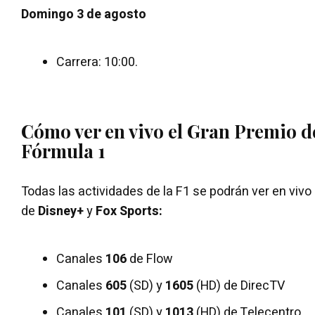
Domingo 3 de agosto
Carrera: 10:00.
Cómo ver en vivo el Gran Premio d
Fórmula 1
Todas las actividades de la F1 se podrán ver en vivo 
de
Disney+
y
Fox Sports:
Canales
106
de Flow
Canales
605
(SD) y
1605
(HD) de DirecTV
Canales
101
(SD) y
1013
(HD) de Telecentro