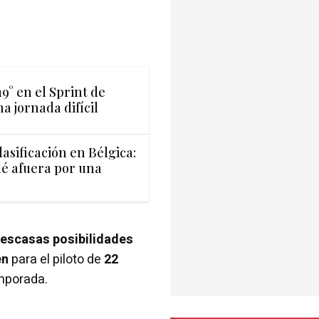
9° en el Sprint de
a jornada difícil
lasificación en Bélgica:
dé afuera por una
escasas posibilidades
en
para el piloto de
22
mporada.