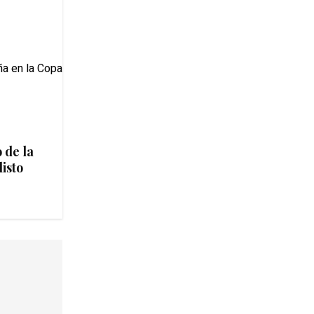
 de la
listo