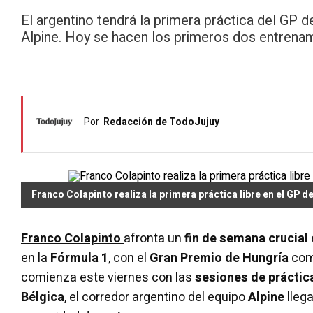
El argentino tendrá la primera práctica del GP d
Alpine. Hoy se hacen los primeros dos entrena
Por
Redacción de TodoJujuy
Franco Colapinto realiza la primera práctica libre en el GP d
Franco Colapinto
afronta un
fin de semana crucial
en la
Fórmula 1
, con el
Gran Premio de Hungría
com
comienza este viernes con las
sesiones de práctic
Bélgica
, el corredor argentino del equipo
Alpine
lleg