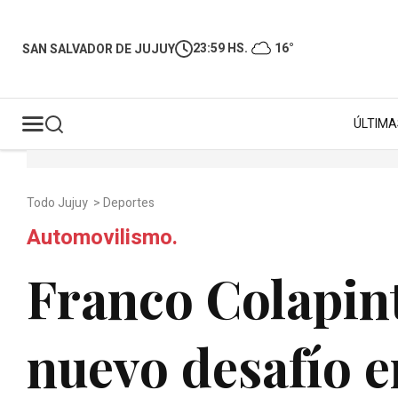
23:59 HS.
16°
SAN SALVADOR DE JUJUY
ÚLTIMA
Todo Jujuy
>
Deportes
Automovilismo.
Franco Colapin
nuevo desafío e