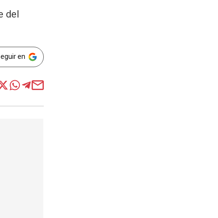
e del
Seguir en