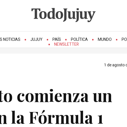
S NOTICIAS
JUJUY
PAÍS
POLÍTICA
MUNDO
PO
NEWSLETTER
1 de agosto 
to comienza un
n la Fórmula 1