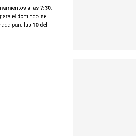
enamientos a las
7:30
,
para el domingo, se
ada para las
10 del