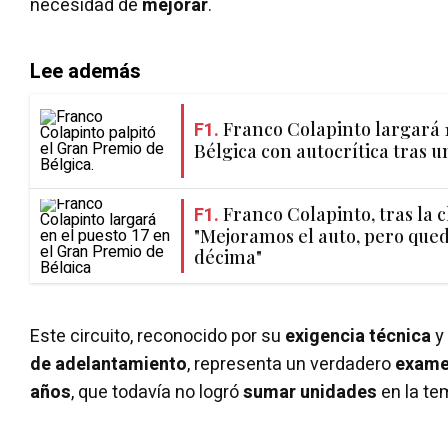
necesidad de
mejorar
.
Lee además
F1.
Franco Colapinto largará 1
Bélgica con autocrítica tras un
F1.
Franco Colapinto, tras la c
"Mejoramos el auto, pero que
décima"
Este circuito, reconocido por su
exigencia técnica
y
de adelantamiento
, representa un verdadero
exam
años
, que todavía no logró
sumar unidades
en la te