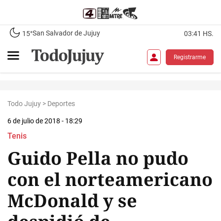
San Salvador de Jujuy
15°
03:41 HS.
Registrarme
Todo Jujuy
>
Deportes
6 de julio de 2018 - 18:29
Tenis
Guido Pella no pudo
con el norteamericano
McDonald y se