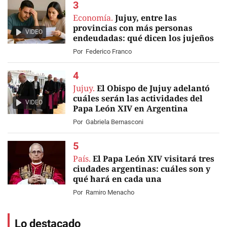
Economía.
Jujuy, entre las
provincias con más personas
VIDEO
endeudadas: qué dicen los jujeños
Por
Federico Franco
Jujuy.
El Obispo de Jujuy adelantó
cuáles serán las actividades del
VIDEO
Papa León XIV en Argentina
Por
Gabriela Bernasconi
País.
El Papa León XIV visitará tres
ciudades argentinas: cuáles son y
qué hará en cada una
Por
Ramiro Menacho
Lo destacado