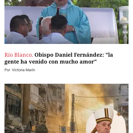
Río Blanco.
Obispo Daniel Fernández: "la
gente ha venido con mucho amor"
Por
Victoria Marín