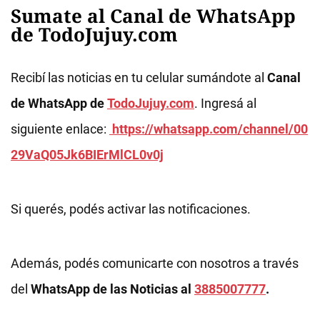
Sumate al Canal de WhatsApp
de TodoJujuy.com
Recibí las noticias en tu celular sumándote al
Canal
de WhatsApp de
TodoJujuy.com
. Ingresá al
siguiente enlace:
https://whatsapp.com/channel/00
29VaQ05Jk6BIErMlCL0v0j
Si querés, podés activar las notificaciones.
Además, podés comunicarte con nosotros a través
del
WhatsApp de las Noticias al
3885007777
.