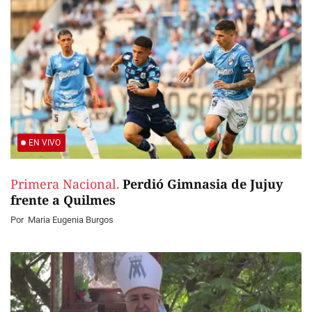
EN VIVO
Primera Nacional.
Perdió Gimnasia de Jujuy
frente a Quilmes
Por
Maria Eugenia Burgos