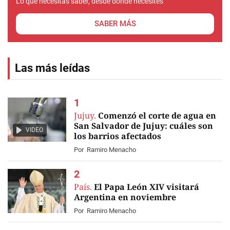
Lo que necesitas saber, desde donde necesites
SABER MÁS
Las más leídas
Jujuy.
Comenzó el corte de agua en
San Salvador de Jujuy: cuáles son
VIDEO
los barrios afectados
Por
Ramiro Menacho
País.
El Papa León XIV visitará
Argentina en noviembre
Por
Ramiro Menacho