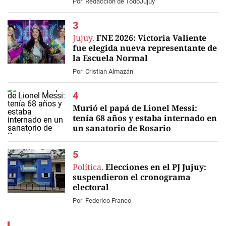
Por
Redacción de TodoJujuy
Jujuy.
FNE 2026: Victoria Valiente
fue elegida nueva representante de
la Escuela Normal
Por
Cristian Almazán
Murió el papá de Lionel Messi:
tenía 68 años y estaba internado en
un sanatorio de Rosario
EN VIVO
Política.
Elecciones en el PJ Jujuy:
suspendieron el cronograma
electoral
Por
Federico Franco