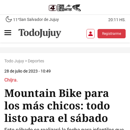
San Salvador de Jujuy
11°
20:11 HS.
Registrarme
Todo Jujuy
>
Deportes
28 de julio de 2023 - 10:49
Chijra.
Mountain Bike para
los más chicos: todo
listo para el sábado
Este sábado se realizará la fecha para infantiles que