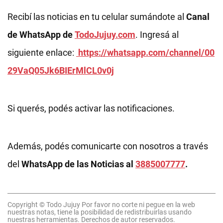
Recibí las noticias en tu celular sumándote al
Canal
de WhatsApp de
TodoJujuy.com
. Ingresá al
siguiente enlace:
https://whatsapp.com/channel/00
29VaQ05Jk6BIErMlCL0v0j
Si querés, podés activar las notificaciones.
Además, podés comunicarte con nosotros a través
del
WhatsApp de las Noticias al
3885007777
.
Copyright © Todo Jujuy Por favor no corte ni pegue en la web
nuestras notas, tiene la posibilidad de redistribuirlas usando
nuestras herramientas. Derechos de autor reservados.