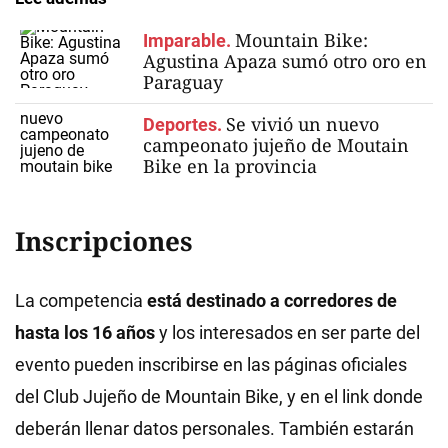
Mountain Bike:
Imparable.
Agustina Apaza sumó otro oro en
Paraguay
Se vivió un nuevo
Deportes.
campeonato jujeño de Moutain
Bike en la provincia
Inscripciones
La competencia
está destinado a corredores de
hasta los 16 años
y los interesados en ser parte del
evento pueden inscribirse en las páginas oficiales
del Club Jujeño de Mountain Bike, y en el link donde
deberán llenar datos personales. También estarán