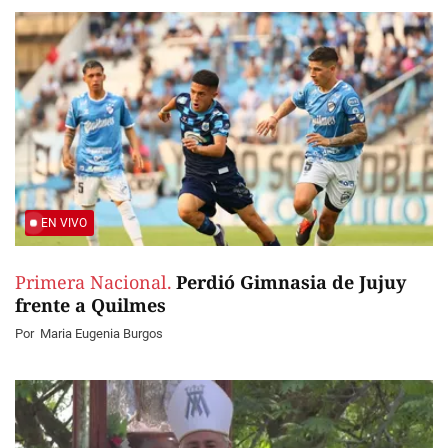
EN VIVO
Primera Nacional.
Perdió Gimnasia de Jujuy
frente a Quilmes
Por
Maria Eugenia Burgos