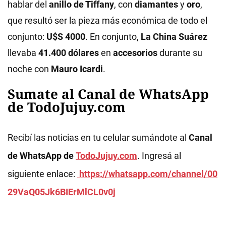
hablar del
anillo de Tiffany
, con
diamantes
y
oro
,
que resultó ser la pieza más económica de todo el
conjunto:
U$S 4000
. En conjunto,
La China Suárez
llevaba
41.400 dólares
en
accesorios
durante su
noche con
Mauro Icardi
.
Sumate al Canal de WhatsApp
de TodoJujuy.com
Recibí las noticias en tu celular sumándote al
Canal
de WhatsApp de
TodoJujuy.com
. Ingresá al
siguiente enlace:
https://whatsapp.com/channel/00
29VaQ05Jk6BIErMlCL0v0j