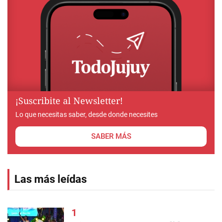
¡Suscribite al Newsletter!
Lo que necesitas saber, desde donde necesites
SABER MÁS
Las más leídas