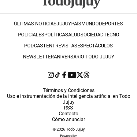
ÚLTIMAS NOTICIAS
JUJUY
PAÍS
MUNDO
DEPORTES
POLICIALES
POLÍTICA
SALUD
SOCIEDAD
TECNO
PODCAST
ENTREVISTAS
ESPECTÁCULOS
NEWSLETTER
ANIVERSARIO TODO JUJUY
Términos y Condiciones
Uso e instrumentación de la inteligencia artificial en Todo
Jujuy
RSS
Contacto
Cómo anunciar
© 2026 Todo Jujuy