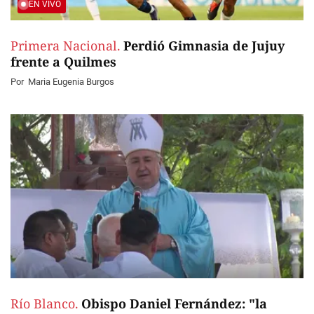
EN VIVO
Primera Nacional.
Perdió Gimnasia de Jujuy
frente a Quilmes
Por
Maria Eugenia Burgos
Río Blanco.
Obispo Daniel Fernández: "la