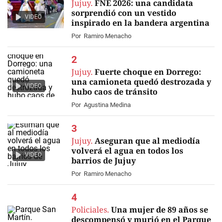
Jujuy.
FNE 2026: una candidata
sorprendió con un vestido
VIDEO
inspirado en la bandera argentina
Por
Ramiro Menacho
Jujuy.
Fuerte choque en Dorrego:
una camioneta quedó destrozada y
VIDEO
hubo caos de tránsito
Por
Agustina Medina
Jujuy.
Aseguran que al mediodía
volverá el agua en todos los
VIDEO
barrios de Jujuy
Por
Ramiro Menacho
Policiales.
Una mujer de 89 años se
descompensó y murió en el Parque