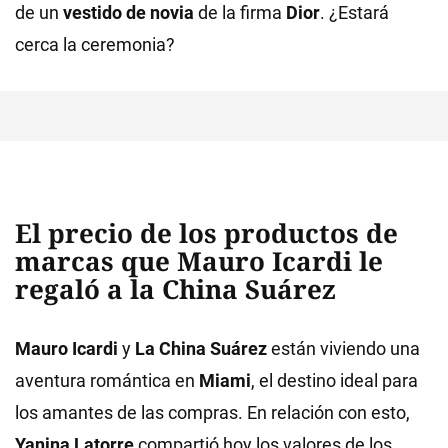
de un
vestido de novia
de la firma
Dior
. ¿Estará
cerca la ceremonia?
El precio de los productos de
marcas que Mauro Icardi le
regaló a la China Suárez
Mauro Icardi
y
La China Suárez
están viviendo una
aventura romántica en
Miami
, el destino ideal para
los amantes de las compras. En relación con esto,
Yanina Latorre
compartió hoy los valores de los