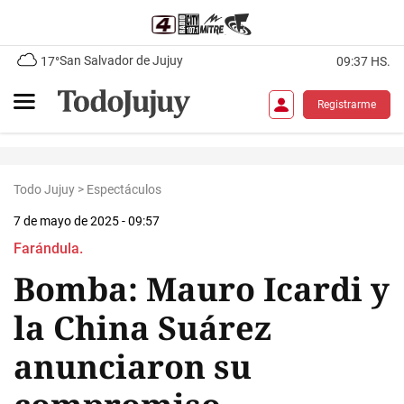
San Salvador de Jujuy
17°
09:37 HS.
Registrarme
Todo Jujuy
>
Espectáculos
7 de mayo de 2025 - 09:57
Farándula.
Bomba: Mauro Icardi y
la China Suárez
anunciaron su