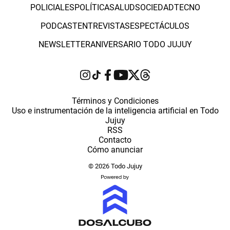
POLICIALES
POLÍTICA
SALUD
SOCIEDAD
TECNO
PODCAST
ENTREVISTAS
ESPECTÁCULOS
NEWSLETTER
ANIVERSARIO TODO JUJUY
Términos y Condiciones
Uso e instrumentación de la inteligencia artificial en Todo
Jujuy
RSS
Contacto
Cómo anunciar
© 2026 Todo Jujuy