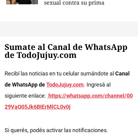
sexual contra su prima
Sumate al Canal de WhatsApp
de TodoJujuy.com
Recibí las noticias en tu celular sumándote al
Canal
de WhatsApp de
TodoJujuy.com
. Ingresá al
siguiente enlace:
https://whatsapp.com/channel/00
29VaQ05Jk6BIErMlCL0v0j
Si querés, podés activar las notificaciones.