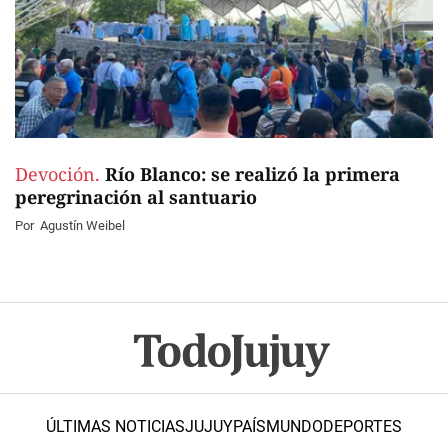
Devoción.
Río Blanco: se realizó la primera
peregrinación al santuario
Por
Agustín Weibel
ÚLTIMAS NOTICIAS
JUJUY
PAÍS
MUNDO
DEPORTES