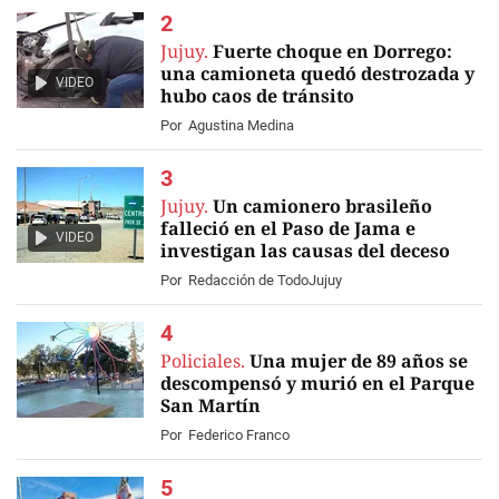
Jujuy.
Fuerte choque en Dorrego:
una camioneta quedó destrozada y
VIDEO
hubo caos de tránsito
Por
Agustina Medina
Jujuy.
Un camionero brasileño
falleció en el Paso de Jama e
VIDEO
investigan las causas del deceso
Por
Redacción de TodoJujuy
Policiales.
Una mujer de 89 años se
descompensó y murió en el Parque
San Martín
Por
Federico Franco