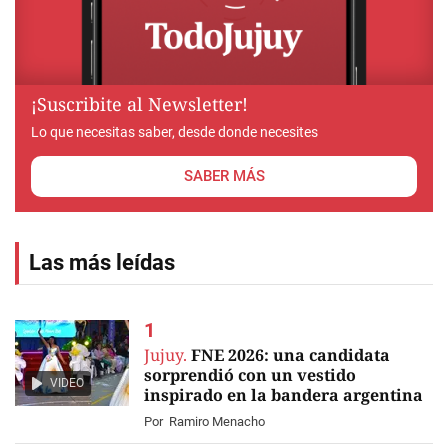
¡Suscribite al Newsletter!
Lo que necesitas saber, desde donde necesites
SABER MÁS
Las más leídas
Jujuy.
FNE 2026: una candidata
sorprendió con un vestido
VIDEO
inspirado en la bandera argentina
Por
Ramiro Menacho