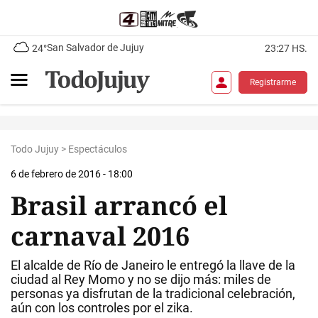
San Salvador de Jujuy
24°
23:27 HS.
Registrarme
Todo Jujuy
>
Espectáculos
6 de febrero de 2016 - 18:00
Brasil arrancó el
carnaval 2016
El alcalde de Río de Janeiro le entregó la llave de la
ciudad al Rey Momo y no se dijo más: miles de
personas ya disfrutan de la tradicional celebración,
aún con los controles por el zika.