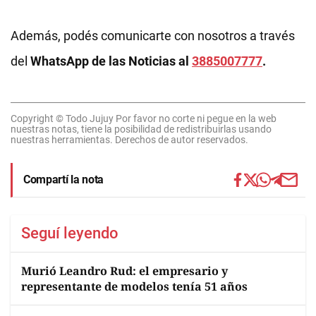
Además, podés comunicarte con nosotros a través
del
WhatsApp de las Noticias al
3885007777
.
Copyright © Todo Jujuy Por favor no corte ni pegue en la web
nuestras notas, tiene la posibilidad de redistribuirlas usando
nuestras herramientas. Derechos de autor reservados.
Compartí la nota
Seguí leyendo
Murió Leandro Rud: el empresario y
representante de modelos tenía 51 años