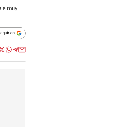
taje muy
Seguir en