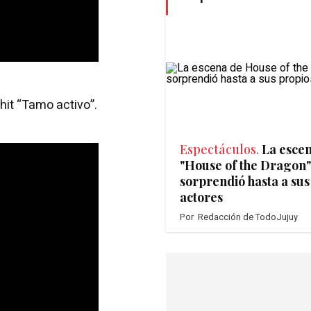
 hit “Tamo activo”.
Espectáculos.
La esce
"House of the Dragon"
sorprendió hasta a sus
actores
Por
Redacción de TodoJujuy