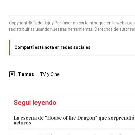
Copyright © Todo Jujuy Por favor no corte ni pegue en la web nuestr
redistribuirlas usando nuestras herramientas. Derechos de autor re
Compartí esta nota en redes sociales:
Temas
TV y Cine
Seguí leyendo
La escena de "House of the Dragon" que sorprendió 
actores