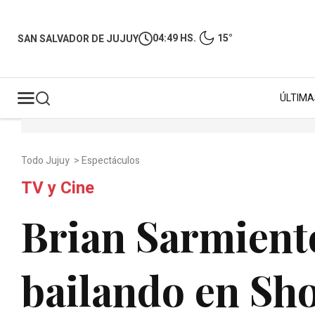
04:49 HS.
15°
SAN SALVADOR DE JUJUY
ÚLTIMA
Todo Jujuy
>
Espectáculos
TV y Cine
Brian Sarmient
bailando en S