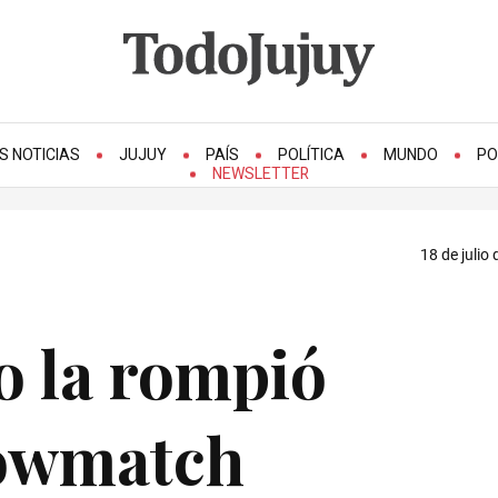
S NOTICIAS
JUJUY
PAÍS
POLÍTICA
MUNDO
PO
NEWSLETTER
18 de julio
o la rompió
howmatch