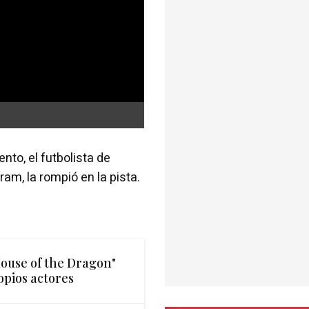
to, el futbolista de
am, la rompió en la pista.
House of the Dragon"
opios actores