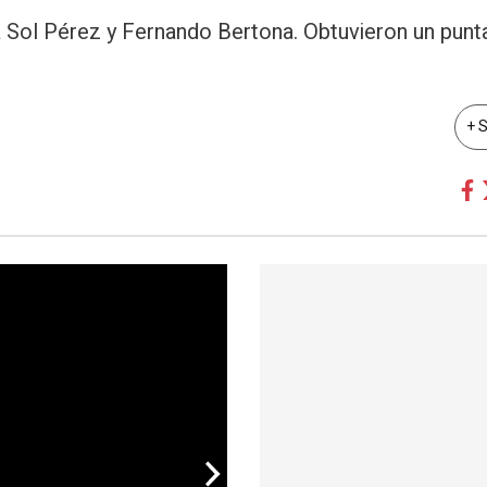
to a Sol Pérez y Fernando Bertona. Obtuvieron un pun
+ 