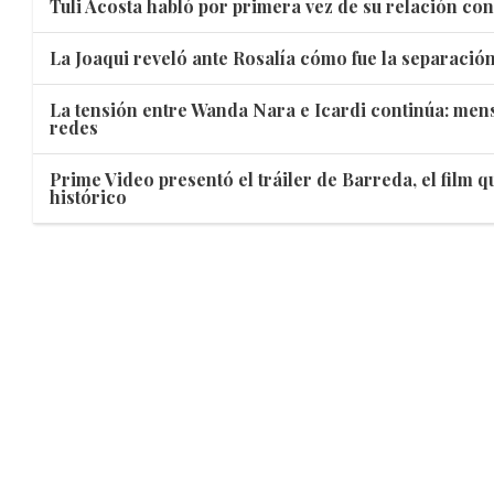
Tuli Acosta habló por primera vez de su relación con
La Joaqui reveló ante Rosalía cómo fue la separació
La tensión entre Wanda Nara e Icardi continúa: mens
redes
Prime Video presentó el tráiler de Barreda, el film 
histórico