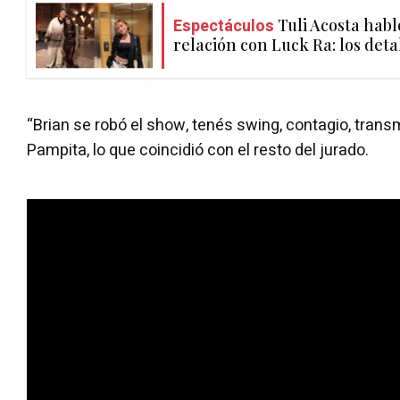
Espectáculos
Tuli Acosta habl
relación con Luck Ra: los deta
“Brian se robó el show, tenés swing, contagio, transm
Pampita, lo que coincidió con el resto del jurado.