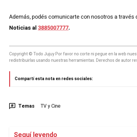
Además, podés comunicarte con nosotros a través 
Noticias al
3885007777
.
Copyright © Todo Jujuy Por favor no corte ni pegue en la web nuestr
redistribuirlas usando nuestras herramientas. Derechos de autor re
Compartí esta nota en redes sociales:
Temas
TV y Cine
Seguí leyendo