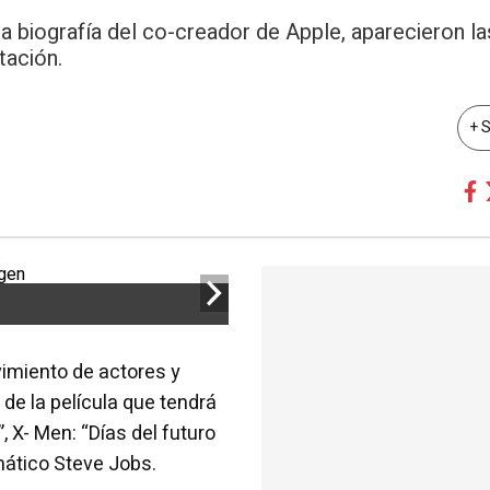
a biografía del co-creador de Apple, aparecieron l
tación.
+ 
imiento de actores y
e la película que tendrá
 X- Men: “Días del futuro
mático Steve Jobs.