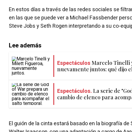
En estos días a través de las redes sociales se filtr
en las que se puede ver a Michael Fassbender perso
Steve Jobs y Seth Rogen interpretando a su co-equi
Lee además
Espectáculos
Marcelo Tinelli 
nuevamente juntos: qué dijo e
Espectáculos.
La serie de "Go
cambio de elenco para acompa
El guión de la cinta estará basado en la biografía de
Walter Isaacson, con una adaptación a cargo de Aaron