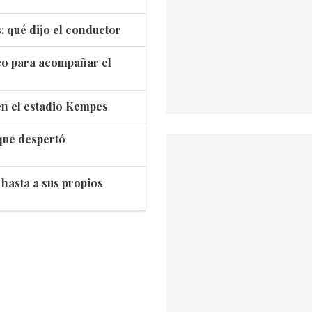
: qué dijo el conductor
co para acompañar el
 en el estadio Kempes
 que despertó
hasta a sus propios