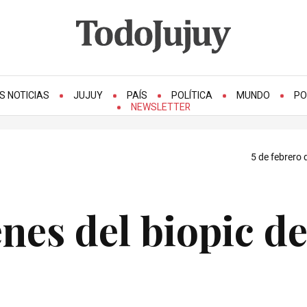
S NOTICIAS
JUJUY
PAÍS
POLÍTICA
MUNDO
PO
NEWSLETTER
5 de febrero 
nes del biopic d