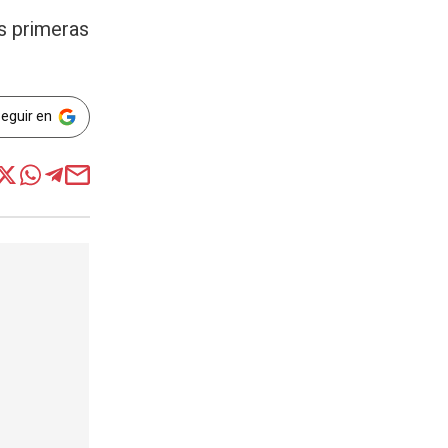
as primeras
Seguir en