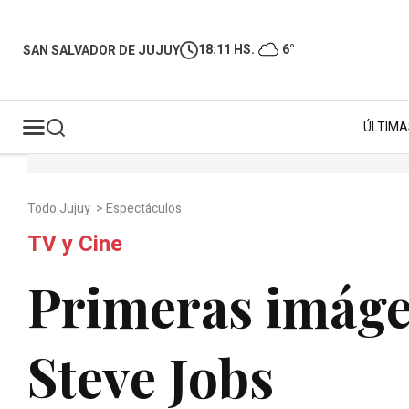
18:11 HS.
6°
SAN SALVADOR DE JUJUY
ÚLTIMA
Todo Jujuy
>
Espectáculos
TV y Cine
Primeras imáge
Steve Jobs