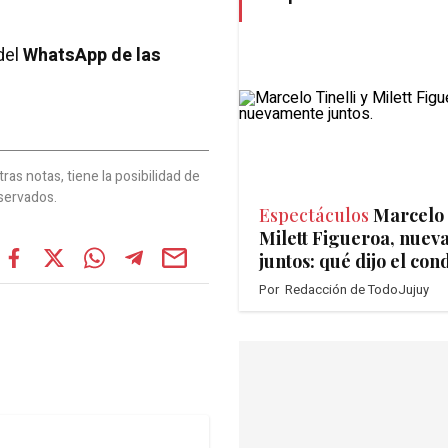
del
WhatsApp de las
as notas, tiene la posibilidad de
servados.
Espectáculos
Marcelo 
Milett Figueroa, nue
juntos: qué dijo el con
Por
Redacción de TodoJujuy