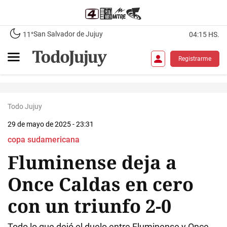
San Salvador de Jujuy
11°
04:15 HS.
Registrarme
Todo Jujuy
29 de mayo de 2025 - 23:31
copa sudamericana
Fluminense deja a
Once Caldas en cero
con un triunfo 2-0
Todo lo que dejó el duelo entre Fluminense y Once