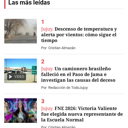
Las más leídas
Jujuy.
Descenso de temperatura y
alerta por vientos: cómo sigue el
tiempo
Por
Cristian Almazán
Jujuy.
Un camionero brasileño
falleció en el Paso de Jama e
VIDEO
investigan las causas del deceso
Por
Redacción de TodoJujuy
Jujuy.
FNE 2026: Victoria Valiente
fue elegida nueva representante de
la Escuela Normal
Por
Cristian Almazán