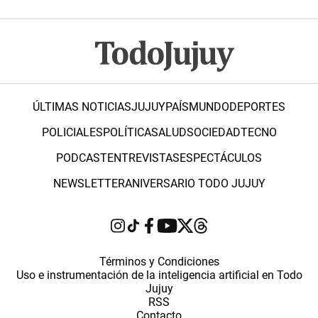
ÚLTIMAS NOTICIAS
JUJUY
PAÍS
MUNDO
DEPORTES
POLICIALES
POLÍTICA
SALUD
SOCIEDAD
TECNO
PODCAST
ENTREVISTAS
ESPECTÁCULOS
NEWSLETTER
ANIVERSARIO TODO JUJUY
Términos y Condiciones
Uso e instrumentación de la inteligencia artificial en Todo
Jujuy
RSS
Contacto