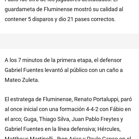
guardameta de Fluminense mostró su calidad al
contener 5 disparos y dio 21 pases correctos.
A los 7 minutos de la primera etapa, el defensor
Gabriel Fuentes levantó al público con un caño a
Mateo Zuleta.
El estratega de Fluminense, Renato Portaluppi, paró
al once inicial con una formación 4-4-2 con Fábio en
el arco; Guga, Thiago Silva, Juan Pablo Freytes y
Gabriel Fuentes en la línea defensiva; Hércules,
Mattheus Martinelli, Jhon Arias y Paulo Ganso en el