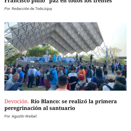
Francisco pidió "paz en todos los frentes"
Por
Redacción de TodoJujuy
Devoción.
Río Blanco: se realizó la primera
peregrinación al santuario
Por
Agustín Weibel