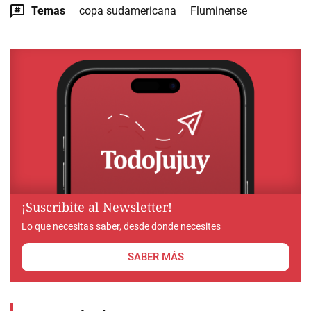
Temas
copa sudamericana
Fluminense
¡Suscribite al Newsletter!
Lo que necesitas saber, desde donde necesites
SABER MÁS