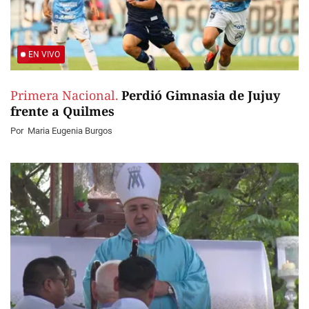
EN VIVO
Primera Nacional.
Perdió Gimnasia de Jujuy
frente a Quilmes
Por
Maria Eugenia Burgos