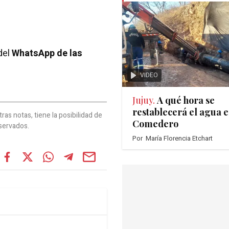
del
WhatsApp de las
VIDEO
Jujuy.
A qué hora se
restablecerá el agua e
as notas, tiene la posibilidad de
Comedero
servados.
Por
María Florencia Etchart