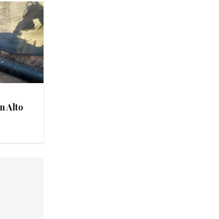
n Alto