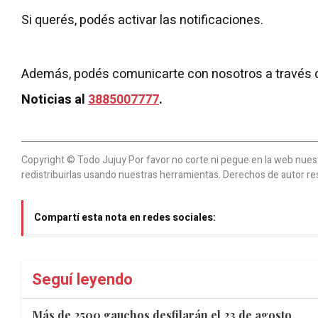
Si querés, podés activar las notificaciones.
Además, podés comunicarte con nosotros a través 
Noticias al
3885007777
.
Copyright © Todo Jujuy Por favor no corte ni pegue en la web nuestr
redistribuirlas usando nuestras herramientas. Derechos de autor re
Compartí esta nota en redes sociales:
Seguí leyendo
Más de 2500 gauchos desfilarán el 23 de agosto