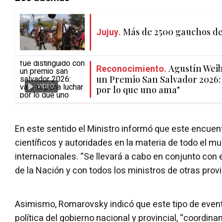
Jujuy.
Más de 2500 gauchos des
Reconocimiento.
Agustín Weib
un Premio San Salvador 2026: 
VIDEO
por lo que uno ama"
En este sentido el Ministro informó que este encuen
científicos y autoridades en la materia de todo el 
internacionales. “Se llevará a cabo en conjunto con e
de la Nación y con todos los ministros de otras provi
Asimismo, Romarovsky indicó que este tipo de event
política del gobierno nacional y provincial, “coordina