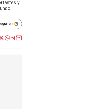
ertantes y
mundo.
Seguir en