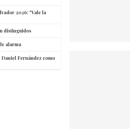
lvador 2026: "Vale la
n distinguidos
 de alarma
ar Daniel Fernández como