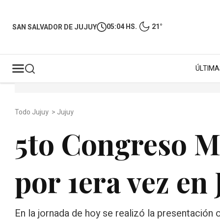
05:04 HS.
21°
SAN SALVADOR DE JUJUY
ÚLTIMA
Todo Jujuy
>
Jujuy
5to Congreso M
por 1era vez en 
En la jornada de hoy se realizó la presentación 