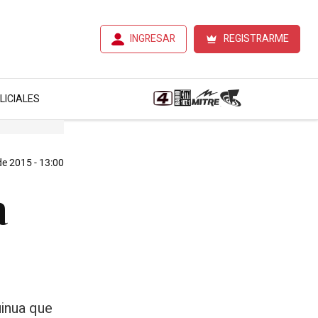
INGRESAR
REGISTRARME
LICIALES
de 2015 - 13:00
a
uinua que