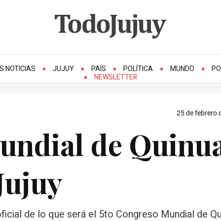
S NOTICIAS
JUJUY
PAÍS
POLÍTICA
MUNDO
PO
NEWSLETTER
25 de febrero 
undial de Quinu
Jujuy
oficial de lo que será el 5to Congreso Mundial de Q