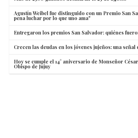
Agustín Weibel fue distinguido con un Premio San Sa
pena luchar por lo que uno ama"
Entregaron los premios San Salvador: quiénes fuero
Crecen las deudas en los jóvenes jujeños: una señal
Hoy se cumple el 14° aniversario de Monseñor Cés
Obispo de Jujuy