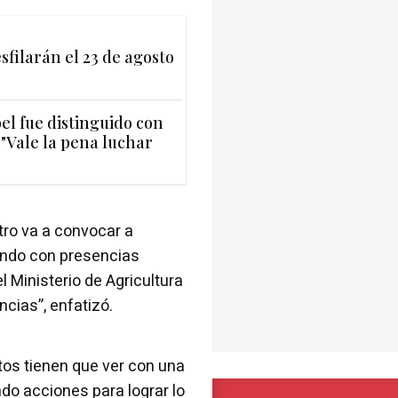
filarán el 23 de agosto
el fue distinguido con
"Vale la pena luchar
tro va a convocar a
mundo con presencias
l Ministerio de Agricultura
ncias”, enfatizó.
os tienen que ver con una
ndo acciones para lograr lo