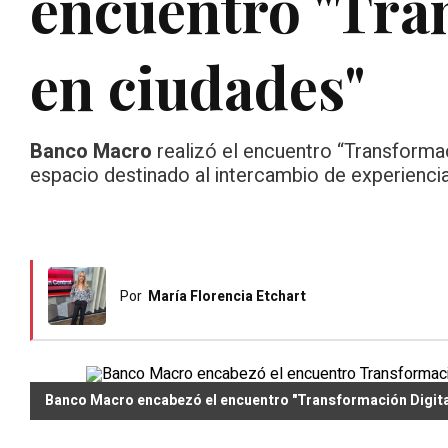
encuentro "Tra
en ciudades"
Banco Macro
realizó el encuentro “Transformaci
espacio destinado al intercambio de experiencia
Por
María Florencia Etchart
Banco Macro encabezó el encuentro "Transformación Digita