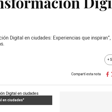
nsformación Digi
ón Digital en ciudades: Experiencias que inspiran”,
s.
+ 
Compartí esta nota
l en ciudades"