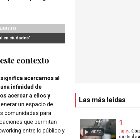
l en ciudades"
este contexto
significa acercarnos al
una infinidad de
s acercar a ellos y
Las más leídas
enerar un espacio de
 las comunidades para
licaciones que permitan
oworking entre lo público y
Jujuy.
Com
VIDEO
corte de 