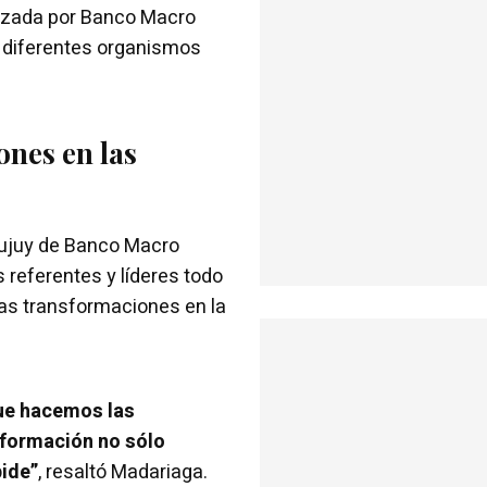
nizada por Banco Macro
s diferentes organismos
ones en las
 Jujuy de Banco Macro
 referentes y líderes todo
las transformaciones en la
ue hacemos las
sformación no sólo
pide”
, resaltó Madariaga.