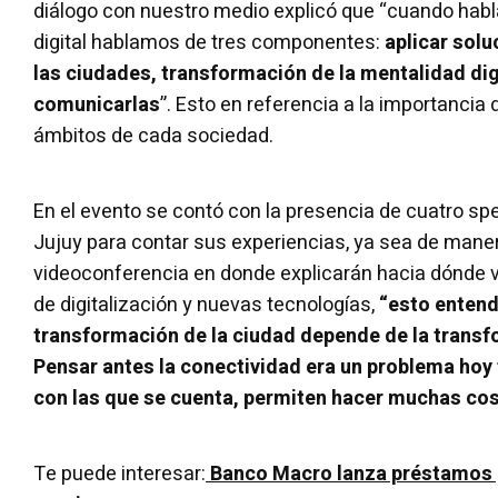
diálogo con nuestro medio explicó que “cuando ha
digital hablamos de tres componentes:
aplicar sol
las ciudades, transformación de la mentalidad digi
comunicarlas
”. Esto en referencia a la importancia d
ámbitos de cada sociedad.
En el evento se contó con la presencia de cuatro sp
Jujuy para contar sus experiencias, ya sea de mane
videoconferencia en donde explicarán hacia dónde v
de digitalización y nuevas tecnologías,
“esto entend
transformación de la ciudad depende de la transf
Pensar antes la conectividad era un problema hoy
con las que se cuenta, permiten hacer muchas co
Te puede interesar:
Banco Macro lanza préstamos p