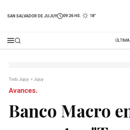
09:26 HS.
18°
SAN SALVADOR DE JUJUY
ÚLTIMA
Todo Jujuy
>
Jujuy
Avances.
Banco Macro en