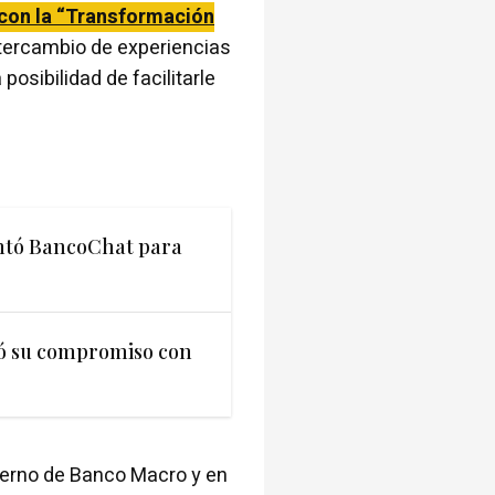
 con la “Transformación
ntercambio de experiencias
 posibilidad de facilitarle
ntó BancoChat para
ó su compromiso con
bierno de Banco Macro y en