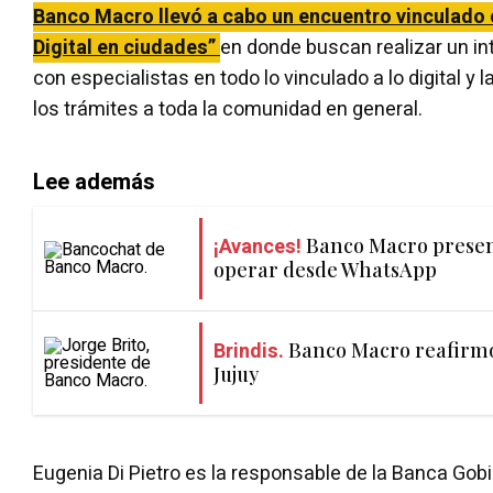
Banco Macro llevó a cabo un encuentro vinculado
Digital en ciudades”
en donde buscan realizar un i
con especialistas en todo lo vinculado a lo digital y la
los trámites a toda la comunidad en general.
Lee además
¡Avances!
Banco Macro prese
operar desde WhatsApp
Brindis.
Banco Macro reafirm
Jujuy
Eugenia Di Pietro es la responsable de la Banca Go