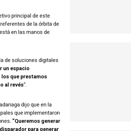
tivo principal de este
eferentes de la órbita de
 está en las manos de
a de soluciones digitales
 un espacio
s los que prestamos
o al revés
”.
adariaga dijo que en la
cipales que implementaron
iones.
“Queremos generar
 disparador para generar