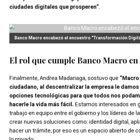
ciudades digitales que prosperen”
.
Banco Macro encabezó el encuentro "Transformación Digita
El rol que cumple Banco Macro en 
Finalmente, Andrea Madariaga, sostuvo que
“Macro 
ciudadano, al descentralizar la empresa le damos 
opciones tecnológicas para que todos nos podamo
hacerle la vida más fácil.
Estamos interesados en g
trabajo en equipo entre el gobierno y los líderes de
crear nuevas soluciones como: identidad digital, ap
hacer un trámite, por eso es un espacio abierto de c
lo privado.