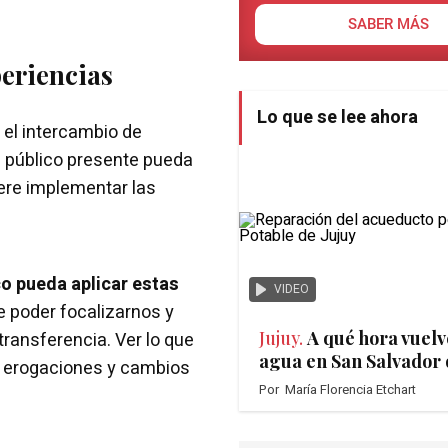
SABER MÁS
eriencias
Lo que se lee ahora
n el intercambio de
el público presente pueda
ere implementar las
o pueda aplicar estas
VIDEO
e poder focalizarnos y
Jujuy.
A qué hora vuelv
transferencia. Ver lo que
agua en San Salvador 
s erogaciones y cambios
Por
María Florencia Etchart