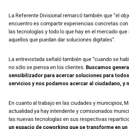
La Referente Divisional remarcó también que “el obje
encuentro es compartir experiencias concretas con r
las tecnologías y todo lo que hay en el mercado que
aquellos que puedan dar soluciones digitales”.
La entrevistada señaló también que “cuando se habl
no sólo se piensa en los clientes.
Buscamos generar
sensibilizador para acercar soluciones para todo
servicios y nos podamos acercar al ciudadano, y n
En cuanto al trabajo en las ciudades y municipios, M
actualidad ya hay intendente y comisionados muni
las nuevas tecnologías en sus respectivas repartic
un espacio de coworking que se transforme en un