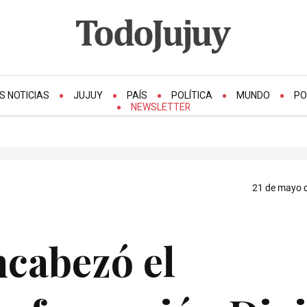
S NOTICIAS
JUJUY
PAÍS
POLÍTICA
MUNDO
PO
NEWSLETTER
21 de mayo d
cabezó el