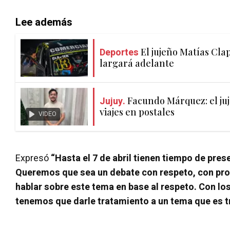
Lee además
Deportes
El jujeño Matías Clap
largará adelante
Jujuy.
Facundo Márquez: el juj
viajes en postales
VIDEO
Expresó
“Hasta el 7 de abril tienen tiempo de pres
Queremos que sea un debate con respeto, con pr
hablar sobre este tema en base al respeto. Con lo
tenemos que darle tratamiento a un tema que es t