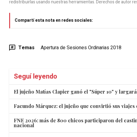
redistribuirlas usando nuestras herramientas. Derechos de autor re
Compartí esta nota en redes sociales:
Temas
Apertura de Sesiones Ordinarias 2018
Seguí leyendo
El jujeño Matías Clapier ganó el "Súper 10" y largar
Facundo Márquez: el jujeño que convirtió sus viajes 
FNE 2026: más de 800 chicos participaron del castin
nacional