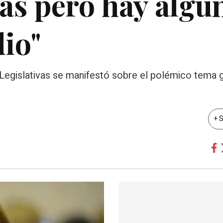
as pero hay algu
io"
s Legislativas se manifestó sobre el polémico tema 
+ 