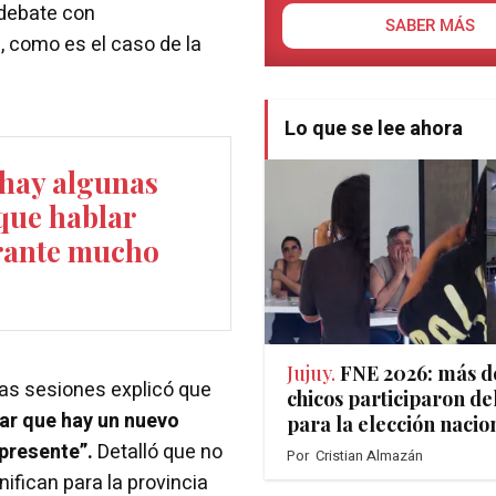
debate con
SABER MÁS
, como es el caso de la
Lo que se lee ahora
hay algunas
que hablar
urante mucho
Jujuy.
FNE 2026: más d
 las sesiones explicó que
chicos participaron de
r que hay un nuevo
para la elección nacio
presente”.
Detalló que no
Por
Cristian Almazán
ifican para la provincia