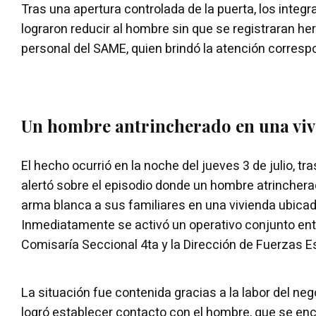
Tras una apertura controlada de la puerta, los integr
lograron reducir al hombre sin que se registraran her
personal del SAME, quien brindó la atención correspo
Un hombre antrincherado en una vi
El hecho ocurrió en la noche del jueves 3 de julio, tr
alertó sobre el episodio donde un hombre atrinche
arma blanca a sus familiares en una vivienda ubicad
Inmediatamente se activó un operativo conjunto entr
Comisaría Seccional 4ta y la Dirección de Fuerzas 
La situación fue contenida gracias a la labor del nego
logró establecer contacto con el hombre, que se en