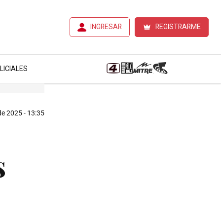
INGRESAR
REGISTRARME
LICIALES
 de 2025 - 13:35
s