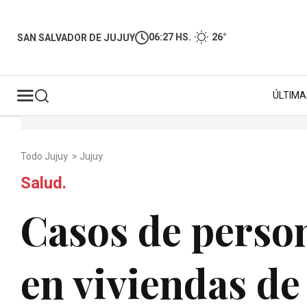
06:27 HS.
26°
SAN SALVADOR DE JUJUY
ÚLTIMA
Todo Jujuy
>
Jujuy
Salud.
Casos de perso
en viviendas de