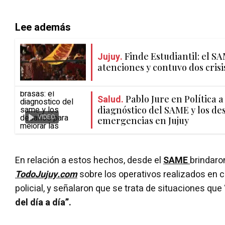
Lee además
Jujuy.
Finde Estudiantil: el SA
atenciones y contuvo dos cris
Salud.
Pablo Jure en Política a 
diagnóstico del SAME y los de
VIDEO
emergencias en Jujuy
En relación a estos hechos, desde el
SAME
brindaro
TodoJujuy.com
sobre los operativos realizados en 
policial, y señalaron que se trata de situaciones que
del día a día”.