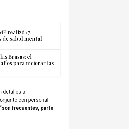
ME realizó 17
is de salud mental
las Brasas: el
safíos para mejorar las
n detalles a
conjunto con personal
“son frecuentes, parte