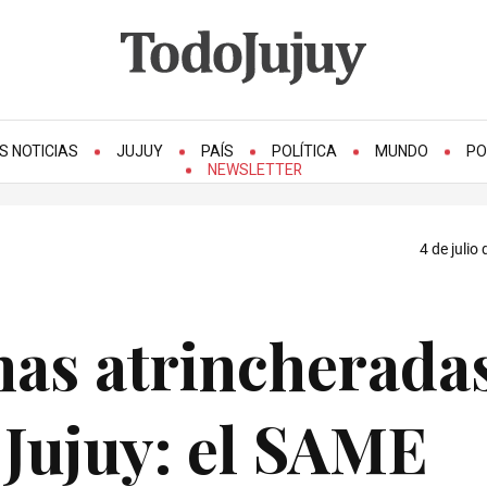
S NOTICIAS
JUJUY
PAÍS
POLÍTICA
MUNDO
PO
NEWSLETTER
4 de julio
nas atrincherada
 Jujuy: el SAME