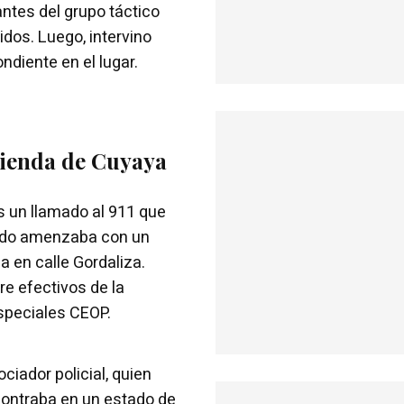
antes del grupo táctico
idos. Luego, intervino
ndiente en el lugar.
vienda de Cuyaya
as un llamado al 911 que
rado amenzaba con un
a en calle Gordaliza.
e efectivos de la
Especiales CEOP.
ciador policial, quien
contraba en un estado de