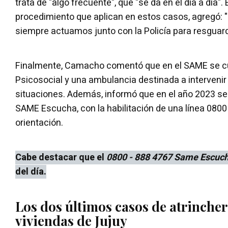
trata de "algo frecuente", que "se da en el día a día".
procedimiento que aplican en estos casos, agregó: 
siempre actuamos junto con la Policía para resguard
Finalmente, Camacho comentó que en el SAME se c
Psicosocial y una ambulancia destinada a intervenir 
situaciones. Además, informó que en el año 2023 se 
SAME Escucha, con la habilitación de una línea 0800
orientación.
Cabe destacar que el
0800 - 888 4767 Same Escuc
del día.
Los dos últimos casos de atrinche
viviendas de Jujuy