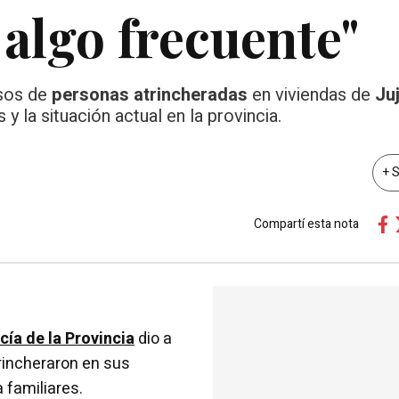
 algo frecuente"
asos de
personas atrincheradas
en viviendas de
Ju
y la situación actual en la provincia.
+ 
Compartí esta nota
icía de la Provincia
dio a
rincheraron en sus
 familiares.