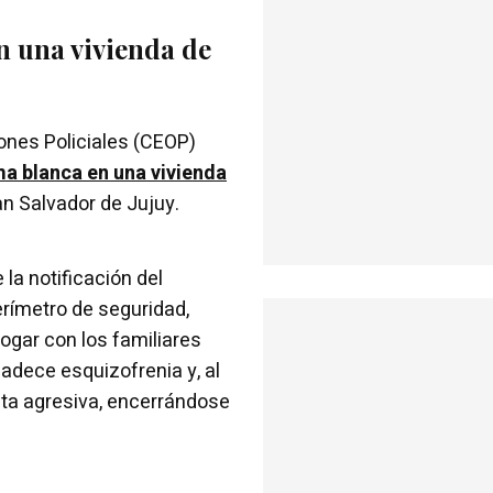
 una vivienda de
iones Policiales (CEOP)
a blanca en una vivienda
an Salvador de Jujuy.
la notificación del
perímetro de seguridad,
gar con los familiares
adece esquizofrenia y, al
ta agresiva, encerrándose