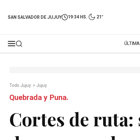
19:34 HS.
21°
SAN SALVADOR DE JUJUY
ÚLTIMA
Todo Jujuy
>
Jujuy
Quebrada y Puna.
Cortes de ruta: 