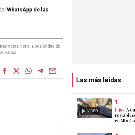
del
WhatsApp de las
as notas, tiene la posibilidad de
servados.
Las más leídas
Jujuy.
A qu
VIDEO
restablec
en Alto 