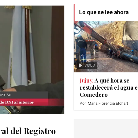
Lo que se lee ahora
VIDEO
Jujuy.
A qué hora se
restablecerá el agua e
Comedero
Por
María Florencia Etchart
al del Registro