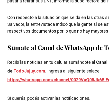
pasar a retirar sus DNI”, informó la subdirectora del R
Con respecto a la situación que se da en las otras s
Salvador, la entrevistada indicó que la gente sí se e
respectivos documentos por lo que no hay mayores
Sumate al Canal de WhatsApp de 
Recibí las noticias en tu celular sumándote al
Canal
de
TodoJujuy.com
. Ingresá al siguiente enlace:
https://whatsapp.com/channel/0029VaQ05Jk6BIE
Si querés, podés activar las notificaciones.