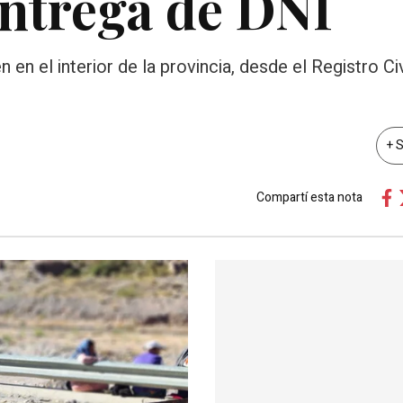
entrega de DNI
en el interior de la provincia, desde el Registro Civ
+ 
Compartí esta nota