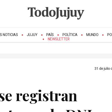
S NOTICIAS
JUJUY
PAÍS
POLÍTICA
MUNDO
PO
NEWSLETTER
31 de julio
se registran