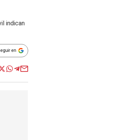
il indican
Seguir en