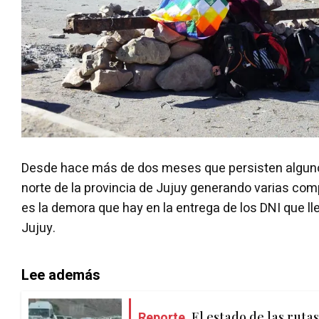
Desde hace más de dos meses que persisten algun
norte de la provincia de Jujuy generando varias com
es la demora que hay en la entrega de los DNI que lle
Jujuy.
Lee además
Reporte.
El estado de las rutas