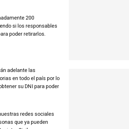
imadamente 200
endo si los responsables
ra poder retirarlos.
rán adelante las
rias en todo el país por lo
 obtener su DNI para poder
nuestras redes sociales
ersonas que ya pueden