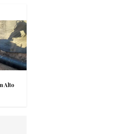
n Alto