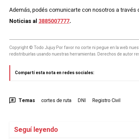
Además, podés comunicarte con nosotros a través 
Noticias al
3885007777
.
Copyright © Todo Jujuy Por favor no corte ni pegue en la web nuestr
redistribuirlas usando nuestras herramientas. Derechos de autor re
Compartí esta nota en redes sociales:
Temas
cortes de ruta
DNI
Registro Civil
Seguí leyendo