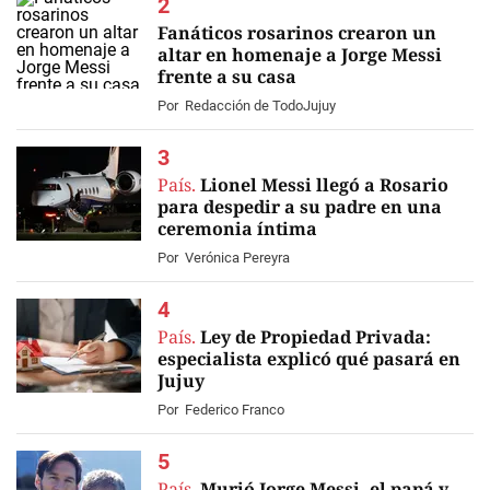
Fanáticos rosarinos crearon un
altar en homenaje a Jorge Messi
frente a su casa
EN VIVO
Por
Redacción de TodoJujuy
País.
Lionel Messi llegó a Rosario
para despedir a su padre en una
ceremonia íntima
Por
Verónica Pereyra
País.
Ley de Propiedad Privada:
especialista explicó qué pasará en
Jujuy
Por
Federico Franco
País.
Murió Jorge Messi, el papá y