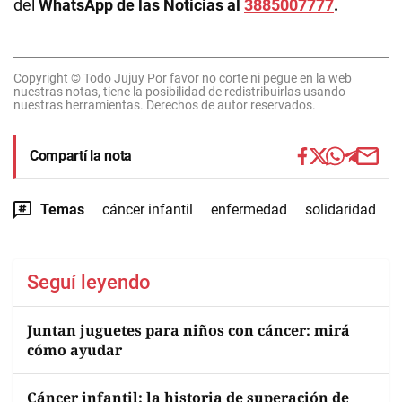
del
WhatsApp de las Noticias al
3885007777
.
Copyright © Todo Jujuy Por favor no corte ni pegue en la web
nuestras notas, tiene la posibilidad de redistribuirlas usando
nuestras herramientas. Derechos de autor reservados.
Compartí la nota
Temas
cáncer infantil
enfermedad
solidaridad
Seguí leyendo
Juntan juguetes para niños con cáncer: mirá
cómo ayudar
Cáncer infantil: la historia de superación de