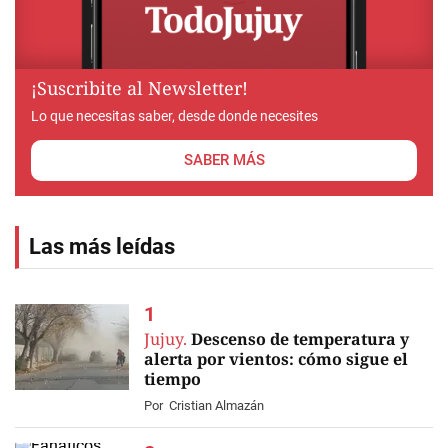
¡Suscribite al Newsletter!
Lo que necesitas saber, desde donde necesites
SABER MÁS
Las más leídas
Jujuy.
Descenso de temperatura y
alerta por vientos: cómo sigue el
tiempo
Por
Cristian Almazán