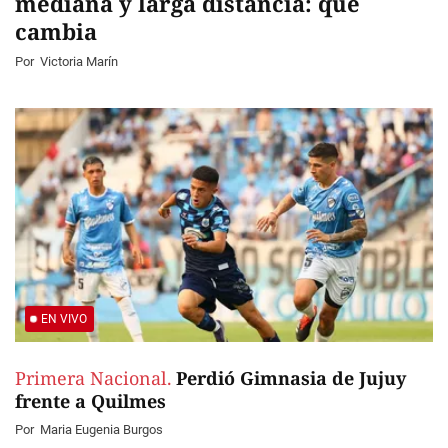
mediana y larga distancia: qué
cambia
Por
Victoria Marín
EN VIVO
Primera Nacional.
Perdió Gimnasia de Jujuy
frente a Quilmes
Por
Maria Eugenia Burgos