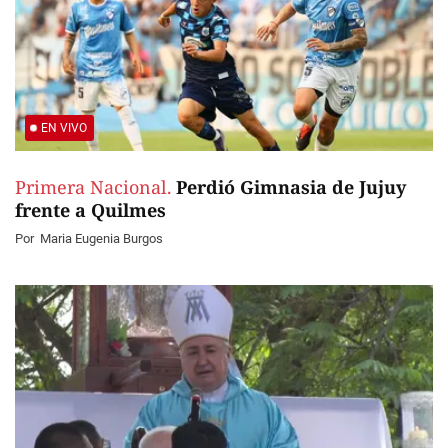
EN VIVO
Primera Nacional.
Perdió Gimnasia de Jujuy
frente a Quilmes
Por
Maria Eugenia Burgos