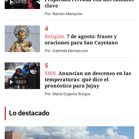
VIDEO
clave
Por
Ramiro Menacho
Religión.
7 de agosto: frases y
oraciones para San Cayetano
Por
Gabriela Bernasconi
SMN.
Anuncian un descenso en las
temperaturas: qué dice el
VIDEO
pronóstico para Jujuy
Por
Maria Eugenia Burgos
Lo destacado