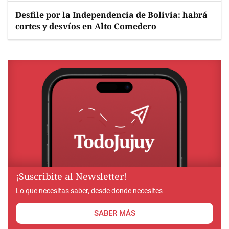
Desfile por la Independencia de Bolivia: habrá
cortes y desvíos en Alto Comedero
¡Suscribite al Newsletter!
Lo que necesitas saber, desde donde necesites
SABER MÁS