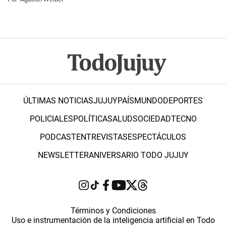
ÚLTIMAS NOTICIAS
JUJUY
PAÍS
MUNDO
DEPORTES
POLICIALES
POLÍTICA
SALUD
SOCIEDAD
TECNO
PODCAST
ENTREVISTAS
ESPECTÁCULOS
NEWSLETTER
ANIVERSARIO TODO JUJUY
Términos y Condiciones
Uso e instrumentación de la inteligencia artificial en Todo