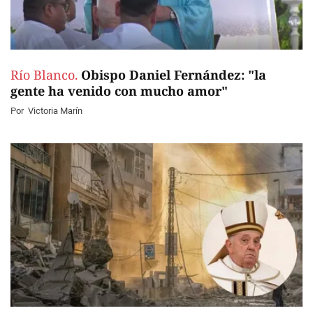
Río Blanco.
Obispo Daniel Fernández: "la
gente ha venido con mucho amor"
Por
Victoria Marín