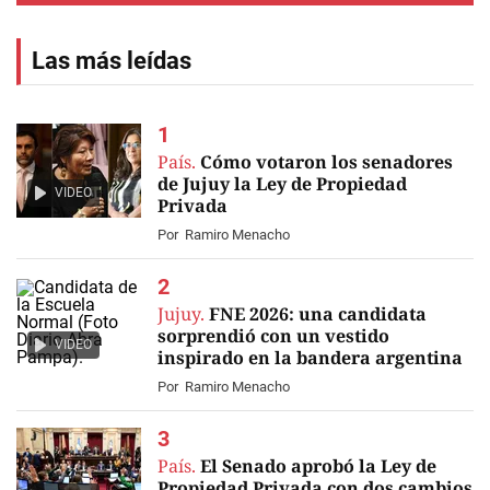
Las más leídas
País.
Cómo votaron los senadores
de Jujuy la Ley de Propiedad
VIDEO
Privada
Por
Ramiro Menacho
Jujuy.
FNE 2026: una candidata
sorprendió con un vestido
VIDEO
inspirado en la bandera argentina
Por
Ramiro Menacho
País.
El Senado aprobó la Ley de
Propiedad Privada con dos cambios