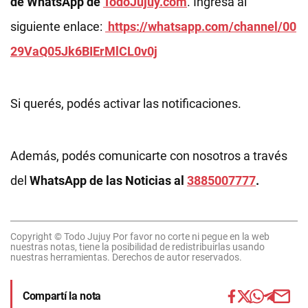
de WhatsApp de
TodoJujuy.com
. Ingresá al
siguiente enlace:
https://whatsapp.com/channel/00
29VaQ05Jk6BIErMlCL0v0j
Si querés, podés activar las notificaciones.
Además, podés comunicarte con nosotros a través
del
WhatsApp de las Noticias al
3885007777
.
Copyright © Todo Jujuy Por favor no corte ni pegue en la web
nuestras notas, tiene la posibilidad de redistribuirlas usando
nuestras herramientas. Derechos de autor reservados.
Compartí la nota