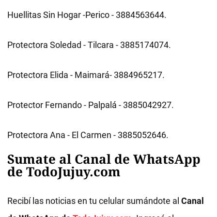
Huellitas Sin Hogar -Perico - 3884563644.
Protectora Soledad - Tilcara - 3885174074.
Protectora Elida - Maimará- 3884965217.
Protector Fernando - Palpalá - 3885042927.
Protectora Ana - El Carmen - 3885052646.
Sumate al Canal de WhatsApp
de TodoJujuy.com
Recibí las noticias en tu celular sumándote al
Canal