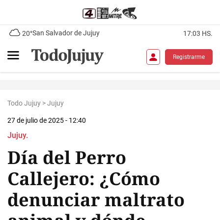
San Salvador de Jujuy
20°
17:03 HS.
Registrarme
Todo Jujuy
>
Jujuy
27 de julio de 2025 - 12:40
Jujuy.
Día del Perro
Callejero: ¿Cómo
denunciar maltrato