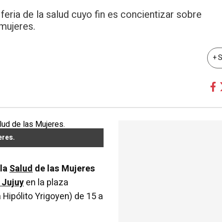
 feria de la salud cuyo fin es concientizar sobre
mujeres.
+ 
eres.
 la
Salud
de las Mujeres
 Jujuy
en la plaza
a Hipólito Yrigoyen) de 15 a