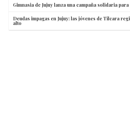
Gimnasia de Jujuy lanza una campaña solidaria para 
Deudas impagas en Jujuy: las jóvenes de Tilcara reg
alto