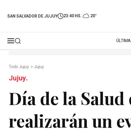
23:40 HS.
20°
SAN SALVADOR DE JUJUY
ÚLTIMA
Todo Jujuy
>
Jujuy
Jujuy.
Día de la Salud 
realizarán un e