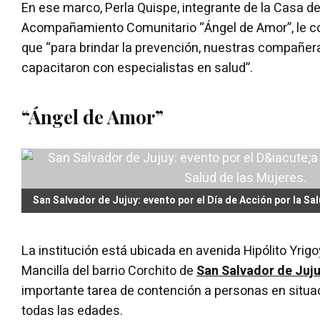
En ese marco, Perla Quispe, integrante de la Casa d
Acompañamiento Comunitario “Ángel de Amor”, le 
que “para brindar la prevención, nuestras compañe
capacitaron con especialistas en salud”.
“Ángel de Amor”
San Salvador de Jujuy: evento por el Día de Acción por la Sa
La institución está ubicada en avenida Hipólito Yrig
Mancilla del barrio Corchito de
San Salvador de Juj
importante tarea de contención a personas en situac
todas las edades.