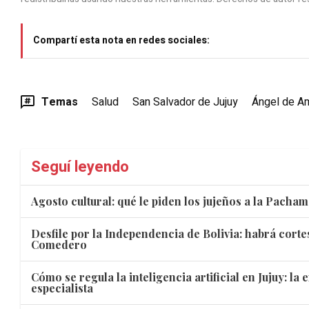
Compartí esta nota en redes sociales:
Temas
Salud
San Salvador de Jujuy
Ángel de A
Seguí leyendo
Agosto cultural: qué le piden los jujeños a la Pacha
Desfile por la Independencia de Bolivia: habrá corte
Comedero
Cómo se regula la inteligencia artificial en Jujuy: la
especialista