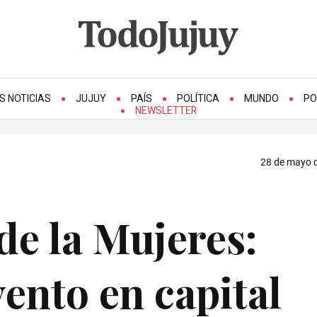
S NOTICIAS
JUJUY
PAÍS
POLÍTICA
MUNDO
PO
NEWSLETTER
28 de mayo d
de la Mujeres:
vento en capital