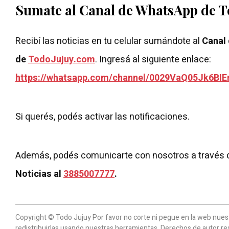
Sumate al Canal de WhatsApp de 
Recibí las noticias en tu celular sumándote al
Canal
de
TodoJujuy.com
. Ingresá al siguiente enlace:
https://whatsapp.com/channel/0029VaQ05Jk6BIE
Si querés, podés activar las notificaciones.
Además, podés comunicarte con nosotros a través 
Noticias al
3885007777
.
Copyright © Todo Jujuy Por favor no corte ni pegue en la web nuestr
redistribuirlas usando nuestras herramientas. Derechos de autor re