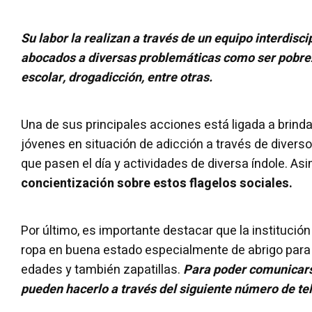
Su labor la realizan a través de un equipo interdisci
abocados a diversas problemáticas como ser pobrez
escolar, drogadicción, entre otras.
Una de sus principales acciones está ligada a brin
jóvenes en situación de adicción a través de diverso
que pasen el día y actividades de diversa índole. As
concientización sobre estos flagelos sociales.
Por último, es importante destacar que la instituci
ropa en buena estado especialmente de abrigo para
edades y también zapatillas.
Para poder comunicars
pueden hacerlo a través del siguiente número de t