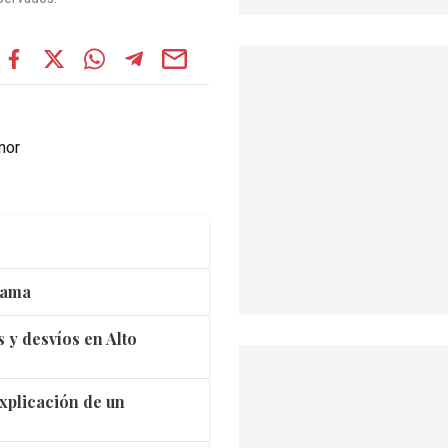
mor
mama
s y desvíos en Alto
 explicación de un