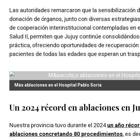
Las autoridades remarcaron que la sensibilización 
donación de órganos, junto con diversas estrategias
de cooperación interinstitucional contempladas en e
Salud II, permiten que Jujuy continúe consolidándo
práctica, ofreciendo oportunidades de recuperación 
pacientes de todas las edades que esperan un trasp
Más ablaciones en el Hospital Pablo Soria
Un 2024 récord en ablaciones en J
Nuestra provincia tuvo durante el 2024
un año récor
ablaciones concretando 80 procedimientos
, es d