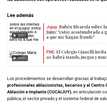
Lee además
Jujuy.
Rubén Rivarola sobre la
Jujuy: "estoy acostumbrado a 
VIDEO
a que me hagan fraude"
FNE.
El Colegio Gianelli invita
10: habrá stands, juegos y mu
VIDEO
Los procedimientos se desarrollan gracias al trabaj
profesionales ablacionistas, becarios y al Centro
Ablación e Implante (CUCAIJUY)
, en articulación co
pública, el sector privado y el sistema federal de sal