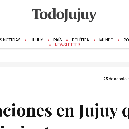
S NOTICIAS
JUJUY
PAÍS
POLÍTICA
MUNDO
PO
NEWSLETTER
25 de agosto d
ciones en Jujuy 