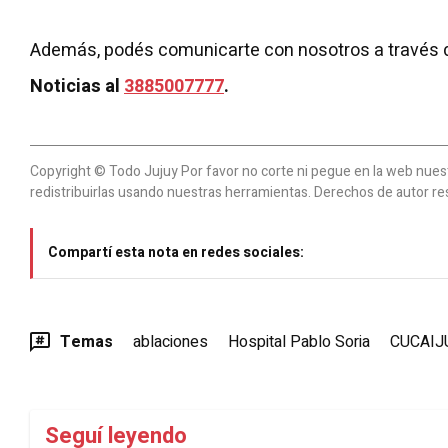
Además, podés comunicarte con nosotros a través 
Noticias al
3885007777
.
Copyright © Todo Jujuy Por favor no corte ni pegue en la web nuestr
redistribuirlas usando nuestras herramientas. Derechos de autor re
Compartí esta nota en redes sociales:
Temas
ablaciones
Hospital Pablo Soria
CUCAIJ
Seguí leyendo