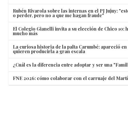
Rubén Rivarola sobre las internas en el PJ Jujuy: "e
o perder, pero no a que me hagan fraude"
El Colegio Gianelli invita a su elección de Chico 10: 
mucho más
La curiosa historia de la palta Carumbé: apareció en
quieren producirla a gran escala
¿Cuál es la diferencia entre adoptar y ser una "Famil
FNE 2026: cómo colaborar con el carruaje del Mart