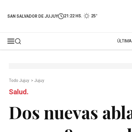
21:22 HS.
25°
SAN SALVADOR DE JUJUY
ÚLTIMA
Todo Jujuy
>
Jujuy
Salud.
Dos nuevas abla