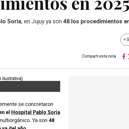
imientos en 202
lo Soria
, en Jujuy ya son
48 los procedimientos en
+ 
Compartí esta nota
temente se concretaron
en el
Hospital Pablo Soria
 multiorgánico. Ya son
48
 va del año.