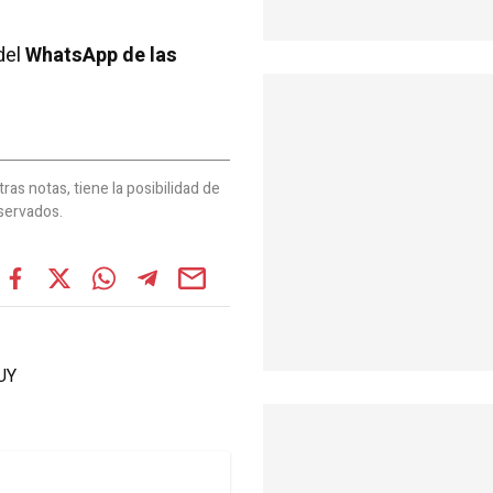
del
WhatsApp de las
as notas, tiene la posibilidad de
servados.
UY