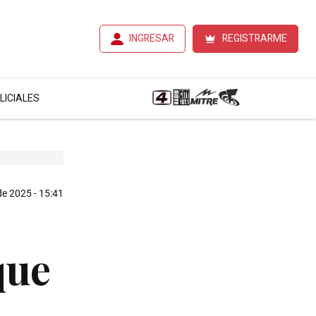
INGRESAR
REGISTRARME
LICIALES
e 2025 - 15:41
que