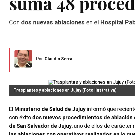
suma 48 proced
Con
dos nuevas ablaciones
en el
Hospital Pab
Por
Claudio Serra
Trasplantes y ablaciones en Jujuy (Foto ilustrativa)
El
Ministerio de Salud de Jujuy
informó que recien
con éxito
dos nuevos procedimientos de ablación 
de San Salvador de Jujuy
, uno de ellos de carácter
las ablaciones con operativos realizados en lo que