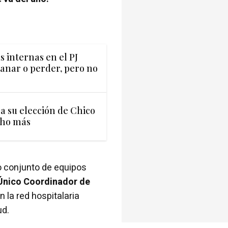
s internas en el PJ
ganar o perder, pero no
 a su elección de Chico
cho más
o conjunto de equipos
 Único Coordinador de
n la red hospitalaria
ud.