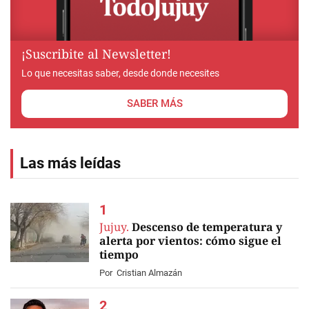
¡Suscribite al Newsletter!
Lo que necesitas saber, desde donde necesites
SABER MÁS
Las más leídas
Jujuy.
Descenso de temperatura y
alerta por vientos: cómo sigue el
tiempo
Por
Cristian Almazán