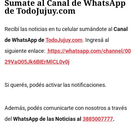
Sumate al Canal de WhatsApp
de TodoJujuy.com
Recibí las noticias en tu celular sumándote al
Canal
de WhatsApp de
TodoJujuy.com
. Ingresá al
siguiente enlace:
https://whatsapp.com/channel/00
29VaQ05Jk6BIErMlCL0v0j
Si querés, podés activar las notificaciones.
Además, podés comunicarte con nosotros a través
del
WhatsApp de las Noticias al
3885007777
.