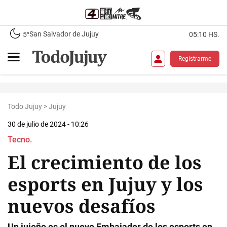
San Salvador de Jujuy
5°
05:10 HS.
Registrarme
Todo Jujuy
>
Jujuy
30 de julio de 2024 - 10:26
Tecno.
El crecimiento de los
esports en Jujuy y los
nuevos desafíos
Un jujeño es el nuevo Embajador de los esports en