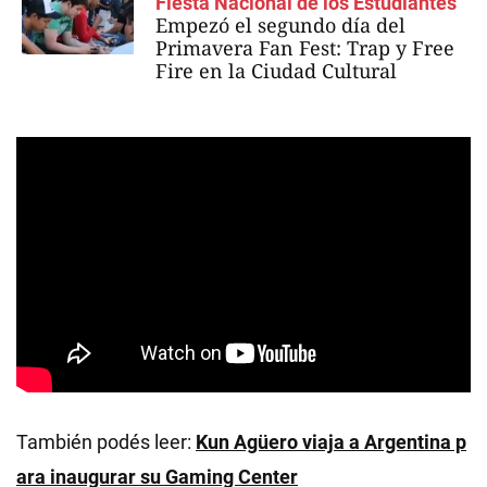
Fiesta Nacional de los Estudiantes
Empezó el segundo día del
Primavera Fan Fest: Trap y Free
Fire en la Ciudad Cultural
También podés leer:
Kun Agüero viaja a Argentina p
ara inaugurar su Gaming Center