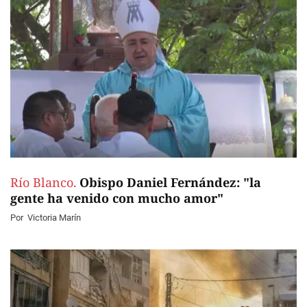
Río Blanco.
Obispo Daniel Fernández: "la
gente ha venido con mucho amor"
Por
Victoria Marín