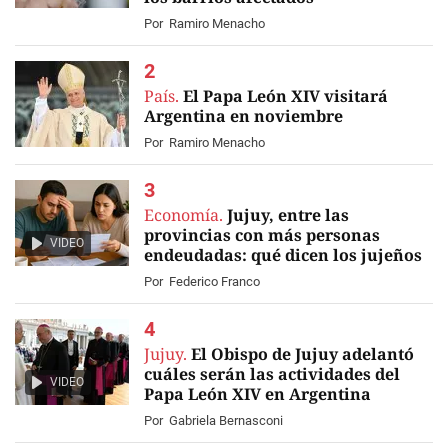
Por
Ramiro Menacho
País.
El Papa León XIV visitará
Argentina en noviembre
Por
Ramiro Menacho
Economía.
Jujuy, entre las
provincias con más personas
VIDEO
endeudadas: qué dicen los jujeños
Por
Federico Franco
Jujuy.
El Obispo de Jujuy adelantó
cuáles serán las actividades del
VIDEO
Papa León XIV en Argentina
Por
Gabriela Bernasconi