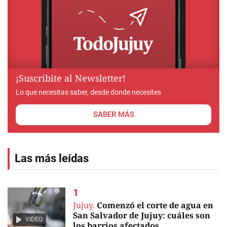
¡Suscribite al Newsletter!
Lo que necesitas saber, desde donde necesites
SABER MÁS
Las más leídas
Jujuy.
Comenzó el corte de agua en
San Salvador de Jujuy: cuáles son
VIDEO
los barrios afectados