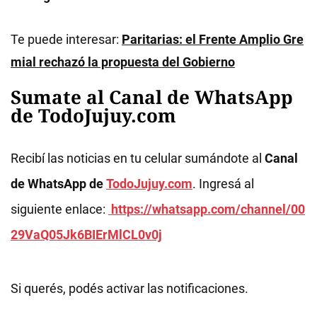
Te puede interesar:
Paritarias: el Frente Amplio Gre
mial rechazó la propuesta del Gobierno
Sumate al Canal de WhatsApp
de TodoJujuy.com
Recibí las noticias en tu celular sumándote al
Canal
de WhatsApp de
TodoJujuy.com
. Ingresá al
siguiente enlace:
https://whatsapp.com/channel/00
29VaQ05Jk6BIErMlCL0v0j
Si querés, podés activar las notificaciones.