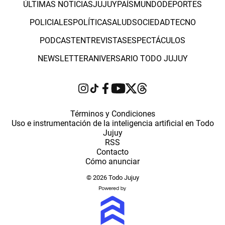
ÚLTIMAS NOTICIAS
JUJUY
PAÍS
MUNDO
DEPORTES
POLICIALES
POLÍTICA
SALUD
SOCIEDAD
TECNO
PODCAST
ENTREVISTAS
ESPECTÁCULOS
NEWSLETTER
ANIVERSARIO TODO JUJUY
Términos y Condiciones
Uso e instrumentación de la inteligencia artificial en Todo
Jujuy
RSS
Contacto
Cómo anunciar
© 2026 Todo Jujuy