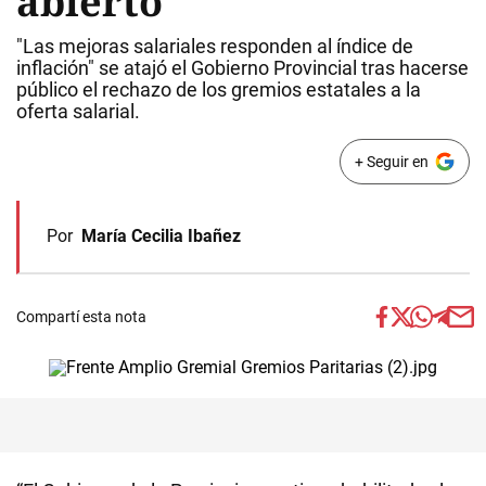
abierto
"Las mejoras salariales responden al índice de
inflación" se atajó el Gobierno Provincial tras hacerse
público el rechazo de los gremios estatales a la
oferta salarial.
+ Seguir en
Por
María Cecilia Ibañez
Compartí esta nota