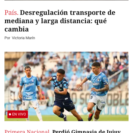
País.
Desregulación transporte de
mediana y larga distancia: qué
cambia
Por
Victoria Marín
EN VIVO
Primera Nacional.
Perdió Gimnasia de Jujuy