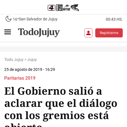
San Salvador de Jujuy
16°
00:43 HS.
Registrarme
Todo Jujuy
>
Jujuy
25 de agosto de 2019 - 16:29
Paritarias 2019
El Gobierno salió a
aclarar que el diálogo
con los gremios está