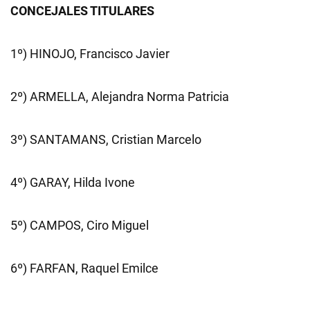
CONCEJALES TITULARES
1º) HINOJO, Francisco Javier
2º) ARMELLA, Alejandra Norma Patricia
3º) SANTAMANS, Cristian Marcelo
4º) GARAY, Hilda Ivone
5º) CAMPOS, Ciro Miguel
6º) FARFAN, Raquel Emilce