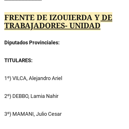
FRENTE DE IZQUIERDA Y DE
TRABAJADORES- UNIDAD
Diputados Provinciales:
TITULARES:
1º) VILCA, Alejandro Ariel
2º) DEBBO, Lamia Nahir
3º) MAMANI, Julio Cesar