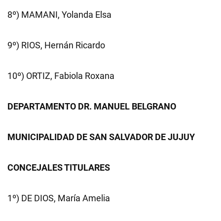
8º) MAMANI, Yolanda Elsa
9º) RIOS, Hernán Ricardo
10º) ORTIZ, Fabiola Roxana
DEPARTAMENTO DR. MANUEL BELGRANO
MUNICIPALIDAD DE SAN SALVADOR DE JUJUY
CONCEJALES TITULARES
1º) DE DIOS, María Amelia