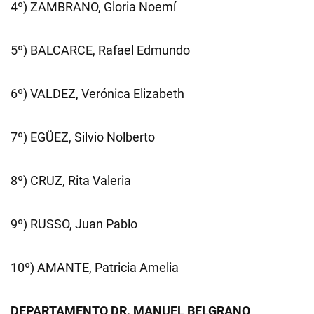
4º) ZAMBRANO, Gloria Noemí
5º) BALCARCE, Rafael Edmundo
6º) VALDEZ, Verónica Elizabeth
7º) EGÜEZ, Silvio Nolberto
8º) CRUZ, Rita Valeria
9º) RUSSO, Juan Pablo
10º) AMANTE, Patricia Amelia
DEPARTAMENTO DR. MANUEL BELGRANO