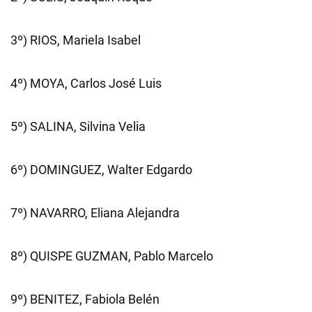
3º) RIOS, Mariela Isabel
4º) MOYA, Carlos José Luis
5º) SALINA, Silvina Velia
6º) DOMINGUEZ, Walter Edgardo
7º) NAVARRO, Eliana Alejandra
8º) QUISPE GUZMAN, Pablo Marcelo
9º) BENITEZ, Fabiola Belén