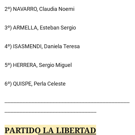
2º) NAVARRO, Claudia Noemi
3º) ARMELLA, Esteban Sergio
4º) ISASMENDI, Daniela Teresa
5º) HERRERA, Sergio Miguel
6º) QUISPE, Perla Celeste
-----------------------------------------------------------------------------------
-------------------------------------------------------------
PARTIDO LA LIBERTAD