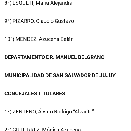
8º) ESQUETI, María Alejandra
9º) PIZARRO, Claudio Gustavo
10º) MENDEZ, Azucena Belén
DEPARTAMENTO DR. MANUEL BELGRANO
MUNICIPALIDAD DE SAN SALVADOR DE JUJUY
CONCEJALES TITULARES
1º) ZENTENO, Álvaro Rodrigo “Alvarito”
2º) GUTIERREZ, Mónica Azucena