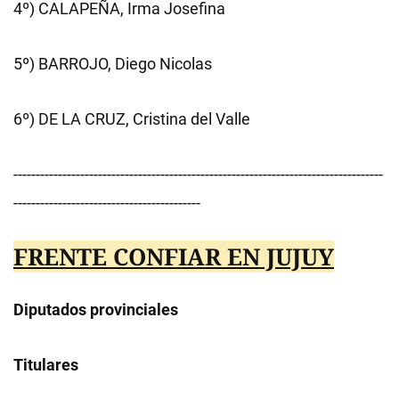
4º) CALAPEÑA, Irma Josefina
5º) BARROJO, Diego Nicolas
6º) DE LA CRUZ, Cristina del Valle
-----------------------------------------------------------------------------------
------------------------------------------
FRENTE CONFIAR EN JUJUY
Diputados provinciales
Titulares