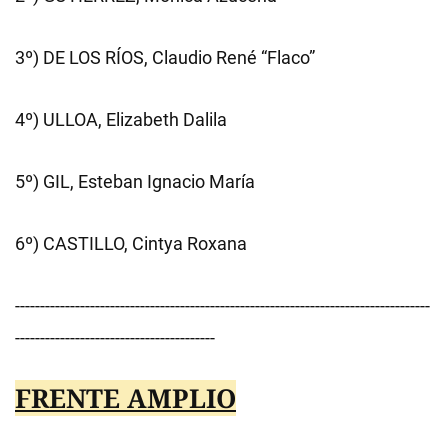
3º) DE LOS RÍOS, Claudio René “Flaco”
4º) ULLOA, Elizabeth Dalila
5º) GIL, Esteban Ignacio María
6º) CASTILLO, Cintya Roxana
-----------------------------------------------------------------------------------
----------------------------------------
FRENTE AMPLIO