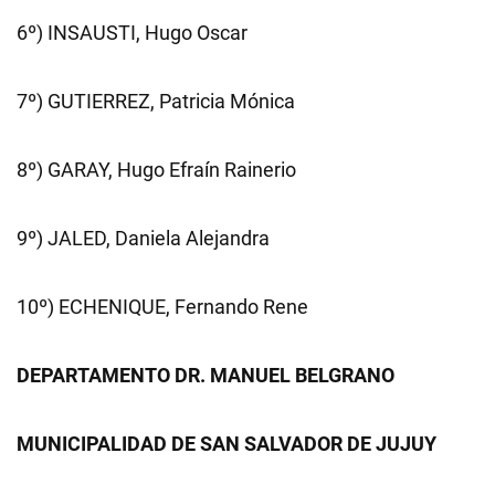
6º) INSAUSTI, Hugo Oscar
7º) GUTIERREZ, Patricia Mónica
8º) GARAY, Hugo Efraín Rainerio
9º) JALED, Daniela Alejandra
10º) ECHENIQUE, Fernando Rene
DEPARTAMENTO DR. MANUEL BELGRANO
MUNICIPALIDAD DE SAN SALVADOR DE JUJUY