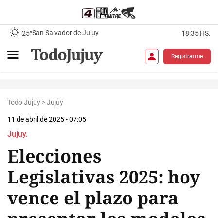
San Salvador de Jujuy
25°
18:35 HS.
Registrarme
Todo Jujuy
>
Jujuy
11 de abril de 2025 - 07:05
Jujuy.
Elecciones
Legislativas 2025: hoy
vence el plazo para