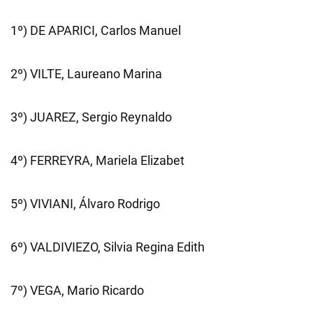
1º) DE APARICI, Carlos Manuel
2º) VILTE, Laureano Marina
3º) JUAREZ, Sergio Reynaldo
4º) FERREYRA, Mariela Elizabet
5º) VIVIANI, Álvaro Rodrigo
6º) VALDIVIEZO, Silvia Regina Edith
7º) VEGA, Mario Ricardo