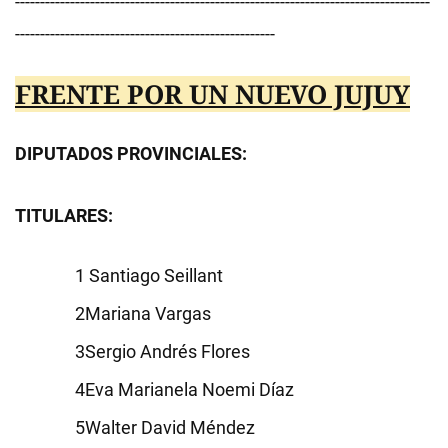
-----------------------------------------------------------------------------------
----------------------------------------------------
FRENTE POR UN NUEVO JUJUY
DIPUTADOS PROVINCIALES:
TITULARES:
Santiago Seillant
Mariana Vargas
Sergio Andrés Flores
Eva Marianela Noemi Díaz
Walter David Méndez