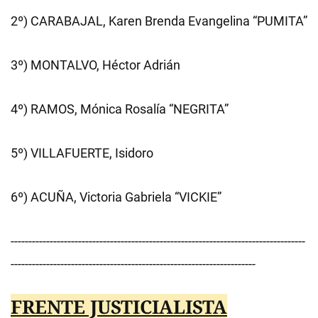
2º) CARABAJAL, Karen Brenda Evangelina “PUMITA”
3º) MONTALVO, Héctor Adrián
4º) RAMOS, Mónica Rosalía “NEGRITA”
5º) VILLAFUERTE, Isidoro
6º) ACUÑA, Victoria Gabriela “VICKIE”
-----------------------------------------------------------------------------------
---------------------------------------------------------------------
FRENTE JUSTICIALISTA