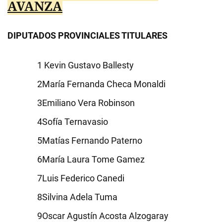
AVANZA
DIPUTADOS PROVINCIALES TITULARES
Kevin Gustavo Ballesty
María Fernanda Checa Monaldi
Emiliano Vera Robinson
Sofía Ternavasio
Matías Fernando Paterno
María Laura Tome Gamez
Luis Federico Canedi
Silvina Adela Tuma
Oscar Agustín Acosta Alzogaray