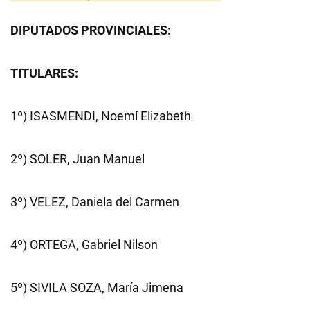
DIPUTADOS PROVINCIALES:
TITULARES:
1º) ISASMENDI, Noemí Elizabeth
2º) SOLER, Juan Manuel
3º) VELEZ, Daniela del Carmen
4º) ORTEGA, Gabriel Nilson
5º) SIVILA SOZA, María Jimena