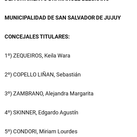
MUNICIPALIDAD DE SAN SALVADOR DE JUJUY
CONCEJALES TITULARES:
1º) ZEQUEIROS, Keila Wara
2º) COPELLO LIÑAN, Sebastián
3º) ZAMBRANO, Alejandra Margarita
4º) SKINNER, Edgardo Agustín
5º) CONDORI, Miriam Lourdes