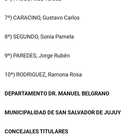
7º) CARACINO, Gustavo Carlos
8º) SEGUNDO, Sonia Pamela
9º) PAREDES, Jorge Rubén
10º) RODRIGUEZ, Ramona Rosa
DEPARTAMENTO DR. MANUEL BELGRANO
MUNICIPALIDAD DE SAN SALVADOR DE JUJUY
CONCEJALES TITULARES