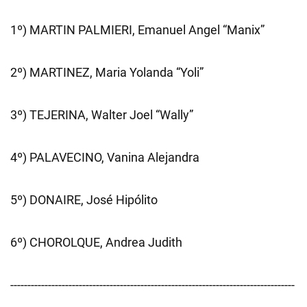
1º) MARTIN PALMIERI, Emanuel Angel “Manix”
2º) MARTINEZ, Maria Yolanda “Yoli”
3º) TEJERINA, Walter Joel “Wally”
4º) PALAVECINO, Vanina Alejandra
5º) DONAIRE, José Hipólito
6º) CHOROLQUE, Andrea Judith
-----------------------------------------------------------------------------------
--------------------------