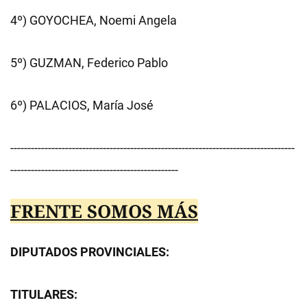
4º) GOYOCHEA, Noemi Angela
5º) GUZMAN, Federico Pablo
6º) PALACIOS, María José
-----------------------------------------------------------------------------------
-------------------------------------------------
FRENTE SOMOS MÁS
DIPUTADOS PROVINCIALES:
TITULARES: