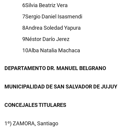
Silvia Beatriz Vera
Sergio Daniel Isasmendi
Andrea Soledad Yapura
Néstor Darío Jerez
Alba Natalia Machaca
DEPARTAMENTO DR. MANUEL BELGRANO
MUNICIPALIDAD DE SAN SALVADOR DE JUJUY
CONCEJALES TITULARES
1º) ZAMORA, Santiago