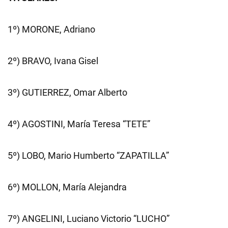
1º) MORONE, Adriano
2º) BRAVO, Ivana Gisel
3º) GUTIERREZ, Omar Alberto
4º) AGOSTINI, María Teresa “TETE”
5º) LOBO, Mario Humberto “ZAPATILLA”
6º) MOLLON, María Alejandra
7º) ANGELINI, Luciano Victorio “LUCHO”