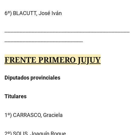
6º) BLACUTT, José Iván
-----------------------------------------------------------------------------------
----------------------------------------------------
FRENTE PRIMERO JUJUY
Diputados provinciales
Titulares
1º) CARRASCO, Graciela
2º) SOLIS, Joaquín Roque