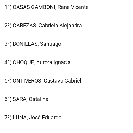
1º) CASAS GAMBONI, Rene Vicente
2º) CABEZAS, Gabriela Alejandra
3º) BONILLAS, Santiago
4º) CHOQUE, Aurora Ignacia
5º) ONTIVEROS, Gustavo Gabriel
6º) SARA, Catalina
7º) LUNA, José Eduardo