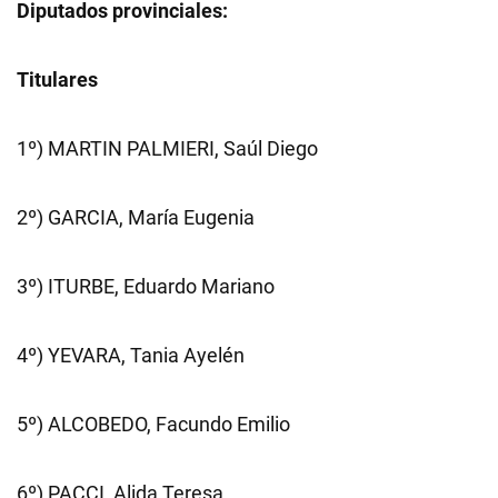
Diputados provinciales:
Titulares
1º) MARTIN PALMIERI, Saúl Diego
2º) GARCIA, María Eugenia
3º) ITURBE, Eduardo Mariano
4º) YEVARA, Tania Ayelén
5º) ALCOBEDO, Facundo Emilio
6º) PACCI, Alida Teresa