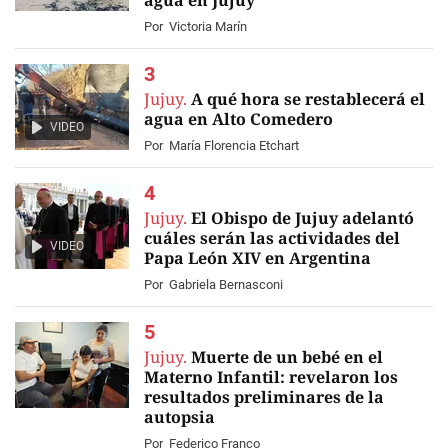
agua en Jujuy
Por
Victoria Marín
Jujuy.
A qué hora se restablecerá el
agua en Alto Comedero
VIDEO
Por
María Florencia Etchart
Jujuy.
El Obispo de Jujuy adelantó
cuáles serán las actividades del
VIDEO
Papa León XIV en Argentina
Por
Gabriela Bernasconi
Jujuy.
Muerte de un bebé en el
Materno Infantil: revelaron los
resultados preliminares de la
autopsia
Por
Federico Franco