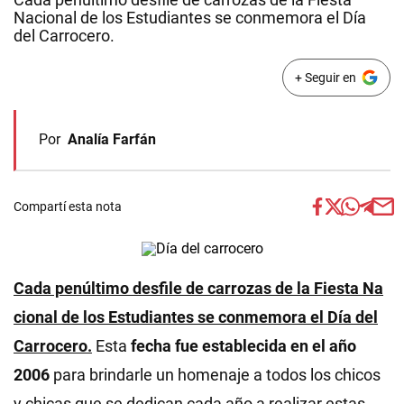
Nacional de los Estudiantes se conmemora el Día
del Carrocero.
+ Seguir en
Por
Analía Farfán
Compartí esta nota
Cada penúltimo desfile de carrozas de la Fiesta Na
cional de los Estudiantes se conmemora el Día del
Carrocero.
Esta
fecha fue establecida en el año
2006
para brindarle un homenaje a todos los chicos
y chicas que se dedican cada año a realizar estas