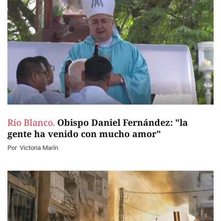
Río Blanco.
Obispo Daniel Fernández: "la
gente ha venido con mucho amor"
Por
Victoria Marín