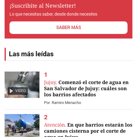
¡Suscribite al Newsletter!
Lo que necesitas saber, desde donde necesites
SABER MÁS
Las más leídas
Jujuy.
Comenzó el corte de agua en
San Salvador de Jujuy: cuáles son
VIDEO
los barrios afectados
Por
Ramiro Menacho
Atención.
En que barrios estarán los
camiones cisterna por el corte de