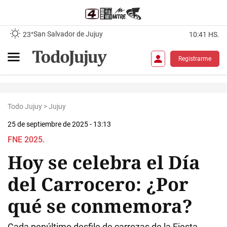
San Salvador de Jujuy
23°
10:41 HS.
Registrarme
Todo Jujuy
>
Jujuy
25 de septiembre de 2025 - 13:13
FNE 2025.
Hoy se celebra el Día
del Carrocero: ¿Por
qué se conmemora?
Cada penúltimo desfile de carrozas de la Fiesta