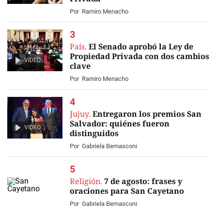
Por
Ramiro Menacho
País.
El Senado aprobó la Ley de
Propiedad Privada con dos cambios
VIDEO
clave
Por
Ramiro Menacho
Jujuy.
Entregaron los premios San
Salvador: quiénes fueron
VIDEO
distinguidos
Por
Gabriela Bernasconi
Religión.
7 de agosto: frases y
oraciones para San Cayetano
Por
Gabriela Bernasconi