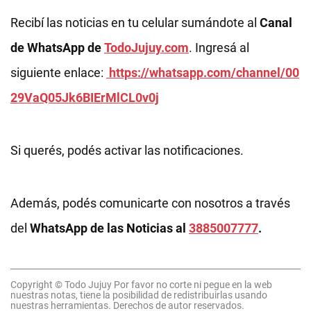
Recibí las noticias en tu celular sumándote al
Canal
de WhatsApp de
TodoJujuy.com
. Ingresá al
siguiente enlace:
https://whatsapp.com/channel/00
29VaQ05Jk6BIErMlCL0v0j
Si querés, podés activar las notificaciones.
Además, podés comunicarte con nosotros a través
del
WhatsApp de las Noticias al
3885007777
.
Copyright © Todo Jujuy Por favor no corte ni pegue en la web
nuestras notas, tiene la posibilidad de redistribuirlas usando
nuestras herramientas. Derechos de autor reservados.