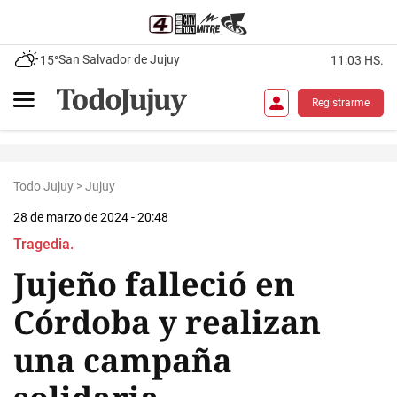
San Salvador de Jujuy
15°
11:03 HS.
Registrarme
Todo Jujuy
>
Jujuy
28 de marzo de 2024 - 20:48
Tragedia.
Jujeño falleció en
Córdoba y realizan
una campaña