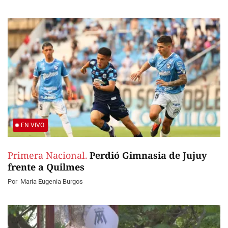
EN VIVO
Primera Nacional.
Perdió Gimnasia de Jujuy
frente a Quilmes
Por
Maria Eugenia Burgos