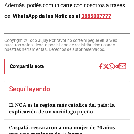
Además, podés comunicarte con nosotros a través
del
WhatsApp de las Noticias al
3885007777
.
Copyright © Todo Jujuy Por favor no corte ni pegue en la web
nuestras notas, tiene la posibilidad de redistribuirlas usando
nuestras herramientas. Derechos de autor reservados.
Compartí la nota
Seguí leyendo
El NOA es la región más católica del país: la
explicación de un sociólogo jujeño
Caspalá: rescataron a una mujer de 76 años