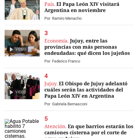
País.
El Papa León XIV visitará
Argentina en noviembre
Por
Ramiro Menacho
Economía.
Jujuy, entre las
provincias con más personas
VIDEO
endeudadas: qué dicen los jujeños
Por
Federico Franco
Jujuy.
El Obispo de Jujuy adelantó
cuáles serán las actividades del
VIDEO
Papa León XIV en Argentina
Por
Gabriela Bernasconi
Atención.
En que barrios estarán los
camiones cisterna por el corte de