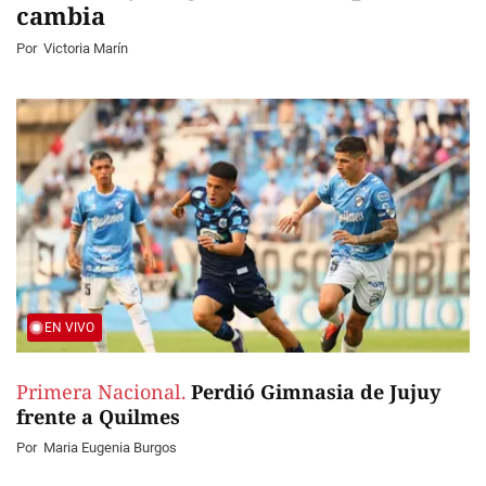
cambia
Por
Victoria Marín
EN VIVO
Primera Nacional.
Perdió Gimnasia de Jujuy
frente a Quilmes
Por
Maria Eugenia Burgos