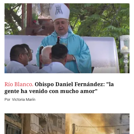
Río Blanco.
Obispo Daniel Fernández: "la
gente ha venido con mucho amor"
Por
Victoria Marín