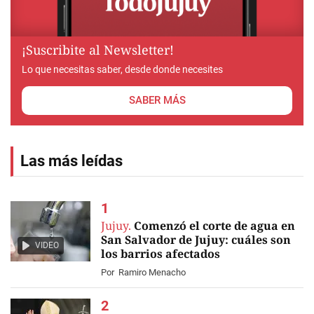
¡Suscribite al Newsletter!
Lo que necesitas saber, desde donde necesites
SABER MÁS
Las más leídas
Jujuy.
Comenzó el corte de agua en
San Salvador de Jujuy: cuáles son
VIDEO
los barrios afectados
Por
Ramiro Menacho