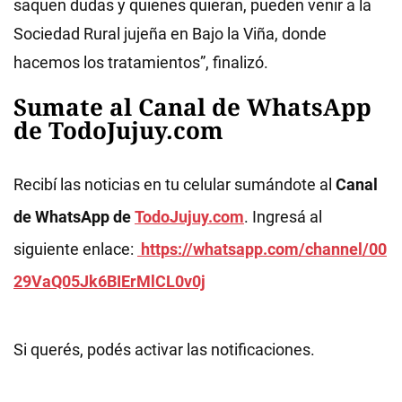
saquen dudas y quienes quieran, pueden venir a la
Sociedad Rural jujeña en Bajo la Viña, donde
hacemos los tratamientos”, finalizó.
Sumate al Canal de WhatsApp
de TodoJujuy.com
Recibí las noticias en tu celular sumándote al
Canal
de WhatsApp de
TodoJujuy.com
. Ingresá al
siguiente enlace:
https://whatsapp.com/channel/00
29VaQ05Jk6BIErMlCL0v0j
Si querés, podés activar las notificaciones.