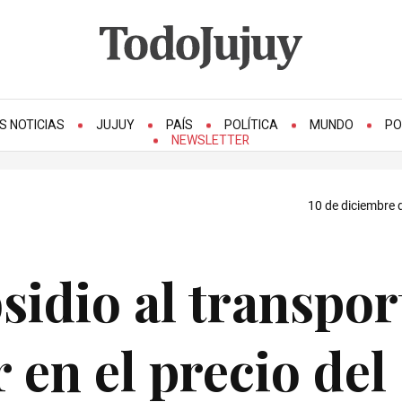
S NOTICIAS
JUJUY
PAÍS
POLÍTICA
MUNDO
PO
NEWSLETTER
10 de diciembre 
sidio al transpor
 en el precio del