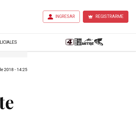
INGRESAR
REGISTRARME
LICIALES
de 2018 - 14:25
te