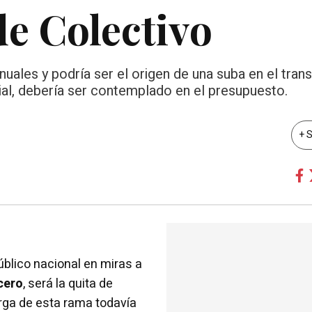
e Colectivo
uales y podría ser el origen de una suba en el tran
ial, debería ser contemplado en el presupuesto.
+ 
úblico nacional en miras a
cero
, será la quita de
arga de esta rama todavía