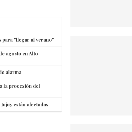
s para "llegar al verano"
de agosto en Alto
 de alarma
ra la procesión del
 Jujuy están afectadas