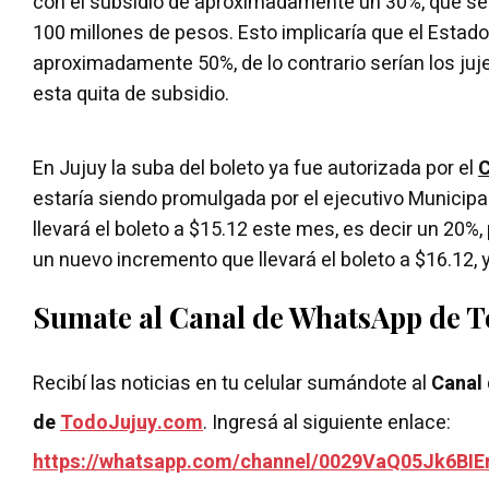
con el subsidio de aproximadamente un 30%, que s
100 millones de pesos. Esto implicaría que el Estad
aproximadamente 50%, de lo contrario serían los ju
esta quita de subsidio.
En Jujuy la suba del boleto ya fue autorizada por el
C
estaría siendo promulgada por el ejecutivo Municipal
llevará el boleto a $15.12 este mes, es decir un 20%
un nuevo incremento que llevará el boleto a $16.12, y
Sumate al Canal de WhatsApp de 
Recibí las noticias en tu celular sumándote al
Canal
de
TodoJujuy.com
. Ingresá al siguiente enlace:
https://whatsapp.com/channel/0029VaQ05Jk6BIE