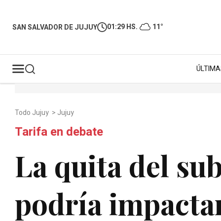
01:29 HS.
11°
SAN SALVADOR DE JUJUY
ÚLTIMA
Todo Jujuy
>
Jujuy
Tarifa en debate
La quita del sub
podría impactar