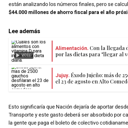
están analizando los números finales, pero se calcu
$44.000 millones de ahorro fiscal para el año pró
Lee además
Alimentación.
Con la llegada d
por las dietas para "llegar al 
VIDEO
Jujuy.
Éxodo Jujeño: más de 2
el 23 de agosto en Alto Come
Esto significaría que Nación dejaría de aportar desde
Transporte y este gasto deberá ser absorbido por ca
la gente que paga el boleto de colectivo cotidianame