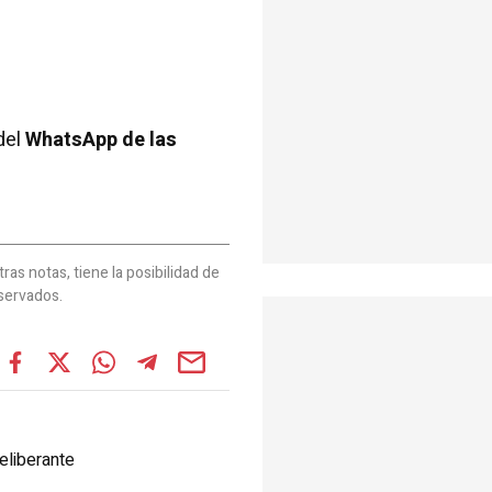
del
WhatsApp de las
as notas, tiene la posibilidad de
servados.
eliberante