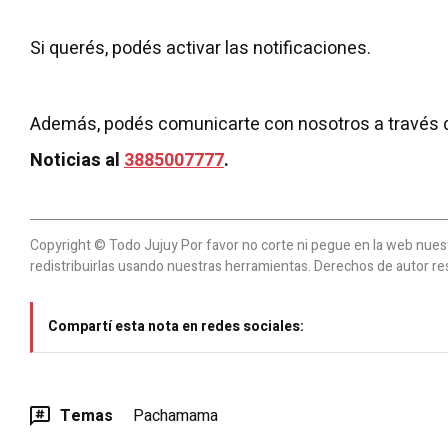
Si querés, podés activar las notificaciones.
Además, podés comunicarte con nosotros a través 
Noticias al
3885007777
.
Copyright © Todo Jujuy Por favor no corte ni pegue en la web nuestr
redistribuirlas usando nuestras herramientas. Derechos de autor re
Compartí esta nota en redes sociales:
Temas
Pachamama