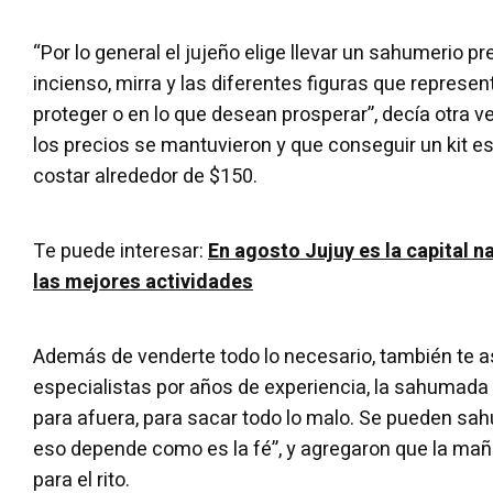
“Por lo general el jujeño elige llevar un sahumerio pr
incienso, mirra y las diferentes figuras que represen
proteger o en lo que desean prosperar”, decía otra
los precios se mantuvieron y que conseguir un kit 
costar alrededor de $150.
Te puede interesar:
En agosto Jujuy es la capital 
las mejores actividades
Además de venderte todo lo necesario, también te a
especialistas por años de experiencia, la sahumada
para afuera, para sacar todo lo malo. Se pueden sah
eso depende como es la fé”, y agregaron que la ma
para el rito.