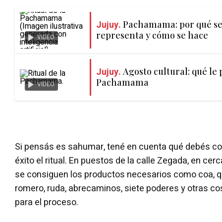
Jujuy.
Pachamama: por qué se 
representa y cómo se hace
VIDEO
Jujuy.
Agosto cultural: qué le p
Pachamama
VIDEO
Si pensás es sahumar, tené en cuenta qué debés con
éxito el ritual. En puestos de la calle Zegada, en cerc
se consiguen los productos necesarios como coa, qui
romero, ruda, abrecaminos, siete poderes y otras c
para el proceso.