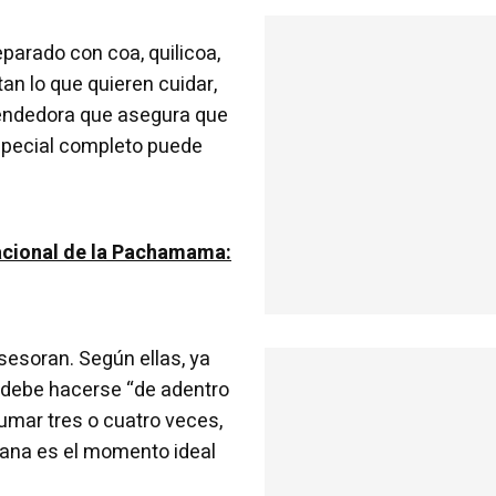
eparado con coa, quilicoa,
tan lo que quieren cuidar,
 vendedora que asegura que
especial completo puede
nacional de la Pachamama:
sesoran. Según ellas, ya
 debe hacerse “de adentro
umar tres o cuatro veces,
ñana es el momento ideal