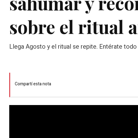
sahumar y recor
sobre el ritual 
Llega Agosto y el ritual se repite. Entérate to
Compartí esta nota