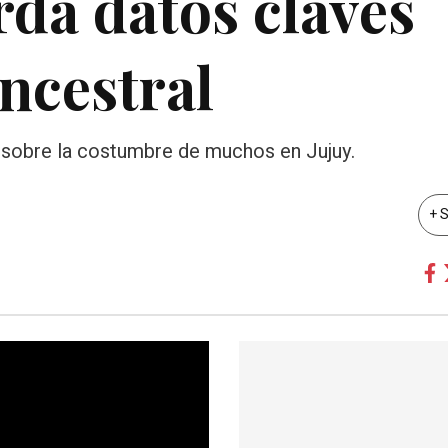
dá datos claves
ancestral
do sobre la costumbre de muchos en Jujuy.
+ 