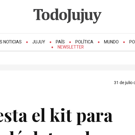
S NOTICIAS
JUJUY
PAÍS
POLÍTICA
MUNDO
PO
NEWSLETTER
31 de julio
sta el kit para