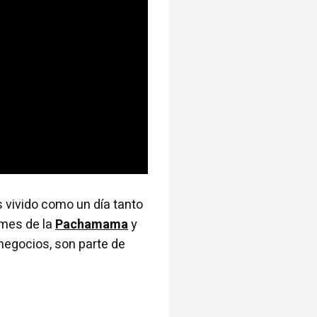
es vivido como un día tanto
 mes de la
Pachamama
y
negocios, son parte de