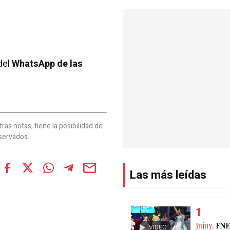
del
WhatsApp de las
as notas, tiene la posibilidad de
servados.
Las más leídas
Jujuy.
FNE
VIDEO