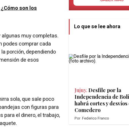
 ¿Cómo son los
Lo que se lee ahora
y algunas muy completas.
én podes comprar cada
 la porción, dependiendo
dimensión de esos
Jujuy.
Desfile por la
Independencia de Boli
irra sola, que sale poco
habrá cortes y desvíos 
bandejas con figuras para
Comedero
para el dinero, el trabajo,
Por
Federico Franco
paquete.