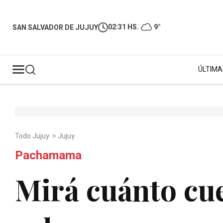
02:31 HS.
9°
SAN SALVADOR DE JUJUY
ÚLTIMA
Todo Jujuy
>
Jujuy
Pachamama
Mirá cuánto cue