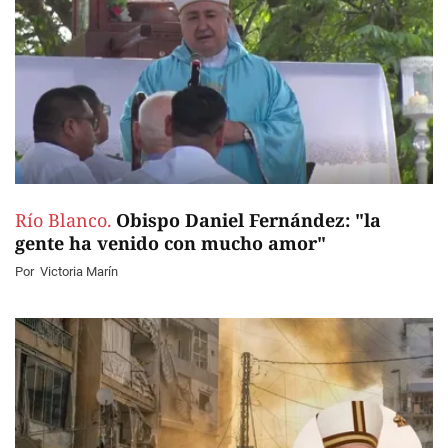
Río Blanco.
Obispo Daniel Fernández: "la
gente ha venido con mucho amor"
Por
Victoria Marín