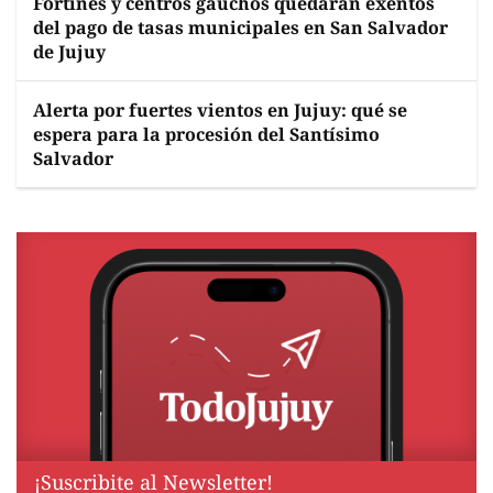
Fortines y centros gauchos quedarán exentos
del pago de tasas municipales en San Salvador
de Jujuy
Alerta por fuertes vientos en Jujuy: qué se
espera para la procesión del Santísimo
Salvador
¡Suscribite al Newsletter!