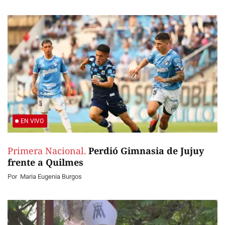
EN VIVO
Primera Nacional.
Perdió Gimnasia de Jujuy
frente a Quilmes
Por
Maria Eugenia Burgos