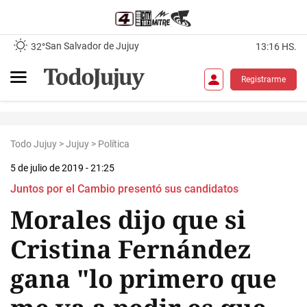
San Salvador de Jujuy
32°
13:16 HS.
Registrarme
Todo Jujuy
>
Jujuy
>
Política
5 de julio de 2019 - 21:25
Juntos por el Cambio presentó sus candidatos
Morales dijo que si
Cristina Fernández
gana "lo primero que