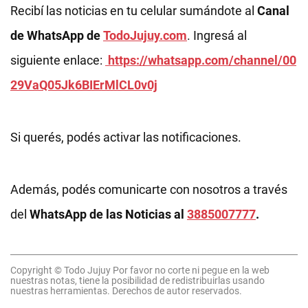
Recibí las noticias en tu celular sumándote al
Canal
de WhatsApp de
TodoJujuy.com
. Ingresá al
siguiente enlace:
https://whatsapp.com/channel/00
29VaQ05Jk6BIErMlCL0v0j
Si querés, podés activar las notificaciones.
Además, podés comunicarte con nosotros a través
del
WhatsApp de las Noticias al
3885007777
.
Copyright © Todo Jujuy Por favor no corte ni pegue en la web
nuestras notas, tiene la posibilidad de redistribuirlas usando
nuestras herramientas. Derechos de autor reservados.