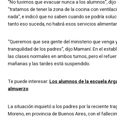
“No tuvimos que evacuar nunca a los alumnos”, dij
“tratamos de tener la zona de la cocina con ventilac
nada”, e indicó que no saben cuando se podría soluc
tanto eso suceda, no habrá esos servicios alimentar
“Queremos que sea gente del ministerio que venga y c
tranquilidad de los padres”, dijo Mamaní. En el esta
las clases normales en ambos turnos, pero el refuerz
mañanas y las tardes está suspendido.
Te puede interesar:
Los alumnos de la escuela Arg
almuerzo
La situación inquietó a los padres por la reciente tr
Moreno, en provincia de Buenos Aires, con el falleci