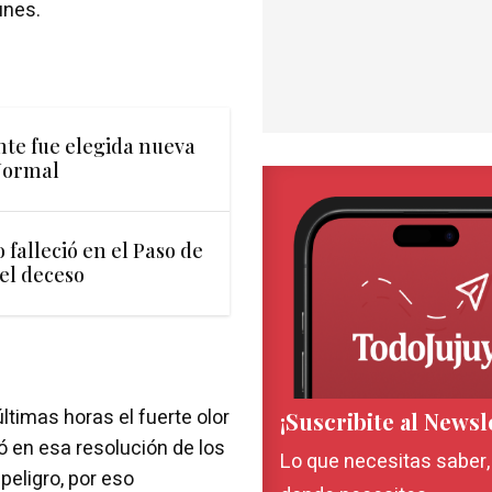
unes.
ente fue elegida nueva
Normal
falleció en el Paso de
del deceso
ltimas horas el fuerte olor
¡Suscribite al Newsl
ó en esa resolución de los
Lo que necesitas saber
peligro, por eso