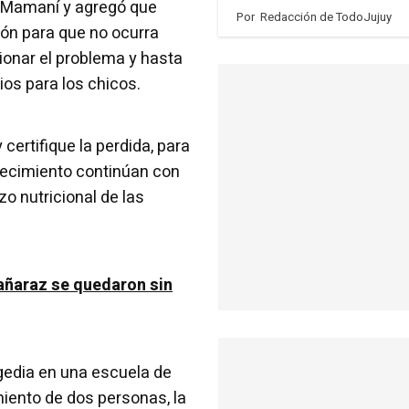
o Mamaní y agregó que
Por
Redacción de TodoJujuy
ión para que no ocurra
ionar el problema y hasta
ios para los chicos.
ertifique la perdida, para
blecimiento continúan con
o nutricional de las
añaraz se quedaron sin
agedia en una escuela de
miento de dos personas, la