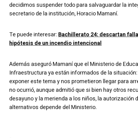
decidimos suspender todo para salvaguardar la integr
secretario de la institución, Horacio Mamaní.
Te puede interesar:
Bachillerato 24: descartan falla
hipótesis de un incendio intencional
Además aseguró Mamaní que el Ministerio de Educac
Infraestructura ya están informados de la situació
exponer este tema y nos prometieron llegar para arre
no ocurrió, aunque admitió que si bien hay otros recu
desayuno y la merienda a los niños, la autorización
alternativos depende del Ministerio.