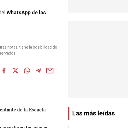
del
WhatsApp de las
as notas, tiene la posibilidad de
servados.
entante de la Escuela
Las más leídas
 investigan las causas