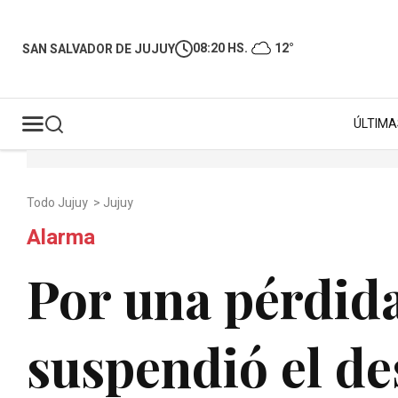
08:20 HS.
12°
SAN SALVADOR DE JUJUY
ÚLTIMA
Todo Jujuy
>
Jujuy
Alarma
Por una pérdida
suspendió el de