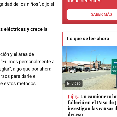
donde necesites
idad de los niños”, dijo el
SABER MÁS
s eléctricas y crece la
Lo que se lee ahora
ión y el área de
n: “Fuimos personalmente a
glar”, algo que por ahora
rsos para darle el
 de estos métodos
VIDEO
Jujuy.
Un camionero br
falleció en el Paso de
investigan las causas 
deceso