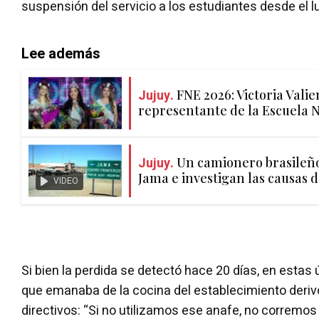
suspensión del servicio a los estudiantes desde el l
Lee además
Jujuy.
FNE 2026: Victoria Vali
representante de la Escuela 
Jujuy.
Un camionero brasileño 
Jama e investigan las causas 
VIDEO
Si bien la perdida se detectó hace 20 días, en estas ú
que emanaba de la cocina del establecimiento deriv
directivos: “Si no utilizamos ese anafe, no corremos 