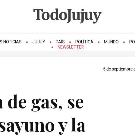
S NOTICIAS
JUJUY
PAÍS
POLÍTICA
MUNDO
PO
NEWSLETTER
5 de septiembre 
 de gas, se
sayuno y la