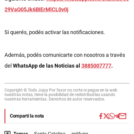
29VaQ05Jk6BIErMlCL0v0j
Si querés, podés activar las notificaciones.
Además, podés comunicarte con nosotros a través
del
WhatsApp de las Noticias al
3885007777
.
Copyright © Todo Jujuy Por favor no corte ni pegue en la web
nuestras notas, tiene la posibilidad de redistribuirlas usando
nuestras herramientas. Derechos de autor reservados.
Compartí la nota
Temas
Santa Catalina
prófugo