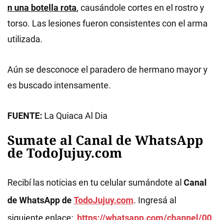
n una botella rota
, causándole cortes en el rostro y
torso. Las lesiones fueron consistentes con el arma
utilizada.
Aún se desconoce el paradero de hermano mayor y
es buscado intensamente.
FUENTE:
La Quiaca Al Dia
Sumate al Canal de WhatsApp
de TodoJujuy.com
Recibí las noticias en tu celular sumándote al
Canal
de WhatsApp de
TodoJujuy.com
. Ingresá al
siguiente enlace:
https://whatsapp.com/channel/00