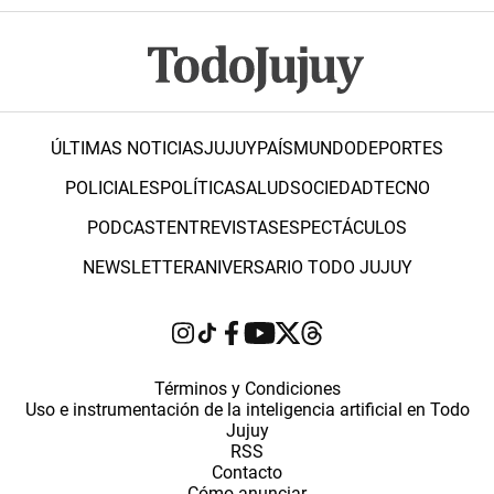
ÚLTIMAS NOTICIAS
JUJUY
PAÍS
MUNDO
DEPORTES
POLICIALES
POLÍTICA
SALUD
SOCIEDAD
TECNO
PODCAST
ENTREVISTAS
ESPECTÁCULOS
NEWSLETTER
ANIVERSARIO TODO JUJUY
Términos y Condiciones
Uso e instrumentación de la inteligencia artificial en Todo
Jujuy
RSS
Contacto
Cómo anunciar