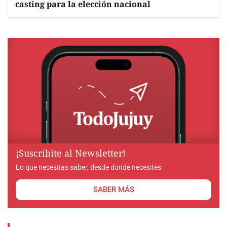
casting para la elección nacional
¡Suscribite al Newsletter!
Lo que necesitas saber, desde donde necesites
SABER MÁS