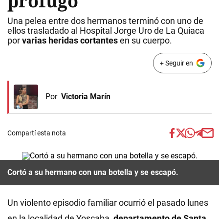
prófugo
Una pelea entre dos hermanos terminó con uno de
ellos trasladado al Hospital Jorge Uro de La Quiaca
por
varias heridas cortantes
en su cuerpo.
+ Seguir en
Por
Victoria Marín
Compartí esta nota
Cortó a su hermano con una botella y se escapó.
Un violento episodio familiar ocurrió el pasado lunes
en la localidad de Yoscaba,
departamento de
Santa