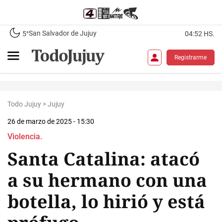
San Salvador de Jujuy
5°
04:52 HS.
Registrarme
Todo Jujuy
>
Jujuy
26 de marzo de 2025 - 15:30
Violencia.
Santa Catalina: atacó
a su hermano con una
botella, lo hirió y está