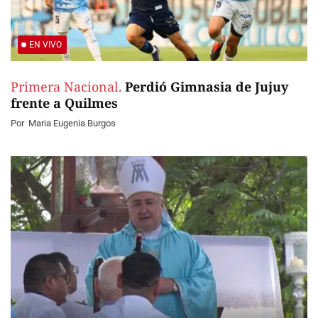
EN VIVO
Primera Nacional.
Perdió Gimnasia de Jujuy
frente a Quilmes
Por
Maria Eugenia Burgos