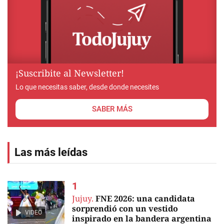
¡Suscribite al Newsletter!
Lo que necesitas saber, desde donde necesites
SABER MÁS
Las más leídas
Jujuy.
FNE 2026: una candidata
sorprendió con un vestido
VIDEO
inspirado en la bandera argentina