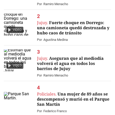
Por
Ramiro Menacho
Jujuy.
Fuerte choque en Dorrego:
una camioneta quedó destrozada y
VIDEO
hubo caos de tránsito
Por
Agustina Medina
Jujuy.
Aseguran que al mediodía
volverá el agua en todos los
VIDEO
barrios de Jujuy
Por
Ramiro Menacho
Policiales.
Una mujer de 89 años se
descompensó y murió en el Parque
San Martín
Por
Federico Franco