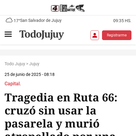
San Salvador de Jujuy
17°
09:35 HS.
Registrarme
Todo Jujuy
>
Jujuy
25 de junio de 2025 - 08:18
Capital.
Tragedia en Ruta 66:
cruzó sin usar la
pasarela y murió