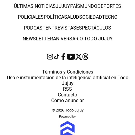
ÚLTIMAS NOTICIAS
JUJUY
PAÍS
MUNDO
DEPORTES
POLICIALES
POLÍTICA
SALUD
SOCIEDAD
TECNO
PODCAST
ENTREVISTAS
ESPECTÁCULOS
NEWSLETTER
ANIVERSARIO TODO JUJUY
Términos y Condiciones
Uso e instrumentación de la inteligencia artificial en Todo
Jujuy
RSS
Contacto
Cómo anunciar
© 2026 Todo Jujuy