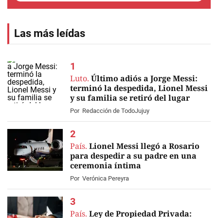
Las más leídas
Luto.
Último adiós a Jorge Messi:
terminó la despedida, Lionel Messi
y su familia se retiró del lugar
EN VIVO
Por
Redacción de TodoJujuy
País.
Lionel Messi llegó a Rosario
para despedir a su padre en una
ceremonia íntima
Por
Verónica Pereyra
País.
Ley de Propiedad Privada: