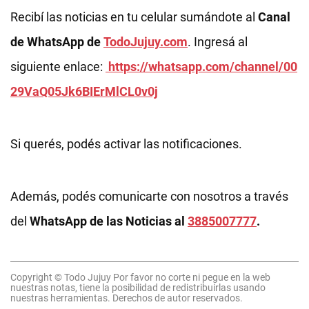
Recibí las noticias en tu celular sumándote al
Canal
de WhatsApp de
TodoJujuy.com
. Ingresá al
siguiente enlace:
https://whatsapp.com/channel/00
29VaQ05Jk6BIErMlCL0v0j
Si querés, podés activar las notificaciones.
Además, podés comunicarte con nosotros a través
del
WhatsApp de las Noticias al
3885007777
.
Copyright © Todo Jujuy Por favor no corte ni pegue en la web
nuestras notas, tiene la posibilidad de redistribuirlas usando
nuestras herramientas. Derechos de autor reservados.