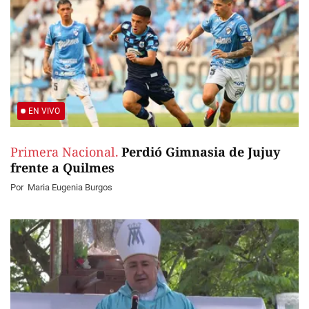
EN VIVO
Primera Nacional.
Perdió Gimnasia de Jujuy
frente a Quilmes
Por
Maria Eugenia Burgos