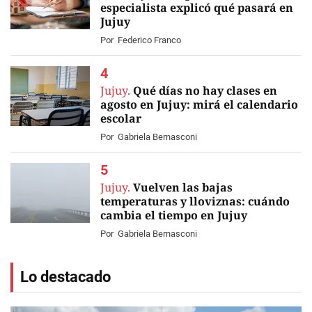
especialista explicó qué pasará en
Jujuy
Por
Federico Franco
Jujuy.
Qué días no hay clases en
agosto en Jujuy: mirá el calendario
escolar
Por
Gabriela Bernasconi
Jujuy.
Vuelven las bajas
temperaturas y lloviznas: cuándo
cambia el tiempo en Jujuy
Por
Gabriela Bernasconi
Lo destacado