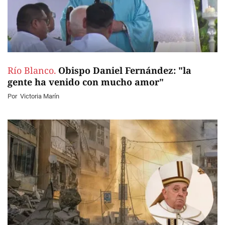
Río Blanco.
Obispo Daniel Fernández: "la
gente ha venido con mucho amor"
Por
Victoria Marín