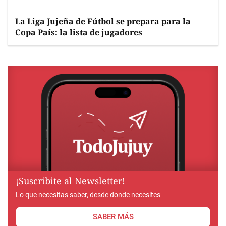
La Liga Jujeña de Fútbol se prepara para la
Copa País: la lista de jugadores
¡Suscribite al Newsletter!
Lo que necesitas saber, desde donde necesites
SABER MÁS