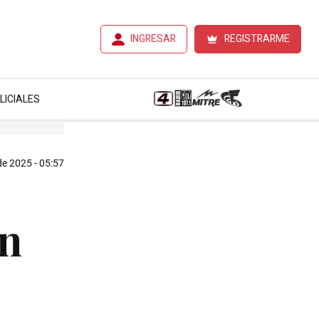
INGRESAR
REGISTRARME
LICIALES
de 2025 - 05:57
on