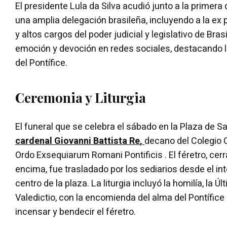
El presidente Lula da Silva acudió junto a la primera
una amplia delegación brasileña, incluyendo a la ex
y altos cargos del poder judicial y legislativo de Bras
emoción y devoción en redes sociales, destacando 
del Pontífice.
Ceremonia y Liturgia
El funeral que se celebra el sábado en la Plaza de S
cardenal Giovanni Battista Re
,
decano del Colegio C
Ordo Exsequiarum Romani Pontificis . El féretro, cerr
encima, fue trasladado por los sediarios desde el inte
centro de la plaza. La liturgia incluyó la homilía, la
Valedictio, con la encomienda del alma del Pontífice a 
incensar y bendecir el féretro.