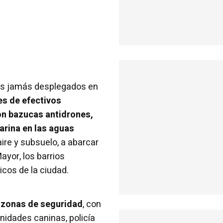
des jamás desplegados en
es de efectivos
con bazucas antidrones,
arina en las aguas
aire y subsuelo, a abarcar
ayor, los barrios
icos de la ciudad.
co zonas de seguridad
, con
unidades caninas, policía