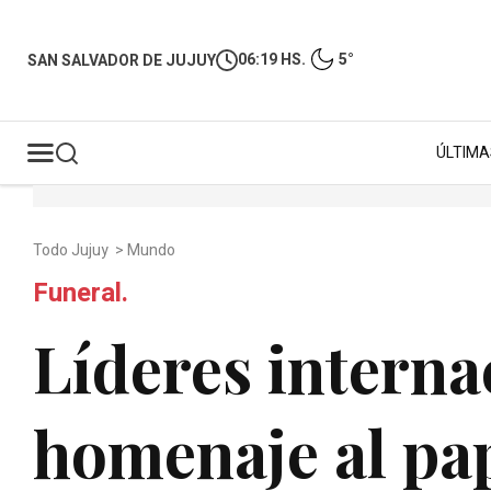
06:19 HS.
5°
SAN SALVADOR DE JUJUY
ÚLTIMA
Todo Jujuy
>
Mundo
Funeral.
Líderes interna
homenaje al pa