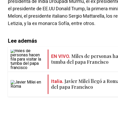
presidenta de India Droupadi Murmu, el ex president
el presidente de EE.UU Donald Trump, la primera minis
Meloni, el presidente italiano Sergio Mattarella, los 
Letizia, y la ex monarca Sofía, entre otros.
Lee además
EN VIVO.
Miles de personas hac
tumba del papa Francisco
Italia.
Javier Milei llegó a Roma
del papa Francisco