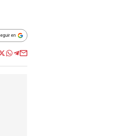
0
Seguir en