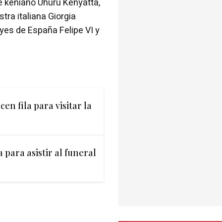
e keniano Uhuru Kenyatta,
tra italiana Giorgia
reyes de España Felipe VI y
en fila para visitar la
 para asistir al funeral