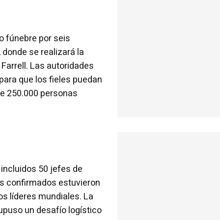
jo fúnebre por seis
 donde se realizará la
Farrell. Las autoridades
 para que los fieles puedan
 de 250.000 personas
incluidos 50 jefes de
es confirmados estuvieron
ros líderes mundiales. La
upuso un desafío logístico