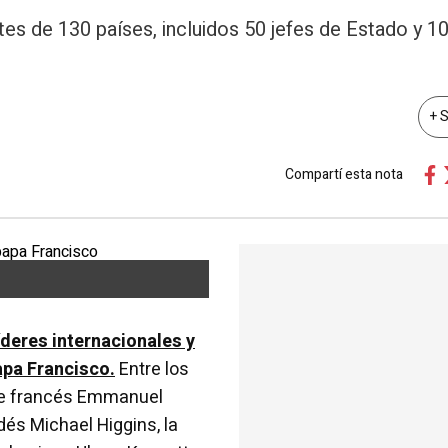
es de 130 países, incluidos 50 jefes de Estado y 1
+ 
Compartí esta nota
líderes internacionales y
apa Francisco.
Entre los
te francés Emmanuel
ndés Michael Higgins, la