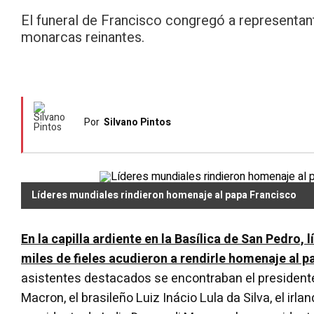
El funeral de Francisco congregó a representant
monarcas reinantes.
Por
Silvano Pintos
Líderes mundiales rindieron homenaje al papa Francisco
En la capilla ardiente en la Basílica de San Pedro, 
miles de fieles acudieron a rendirle homenaje al p
asistentes destacados se encontraban el presiden
Macron, el brasileño Luiz Inácio Lula da Silva, el irla