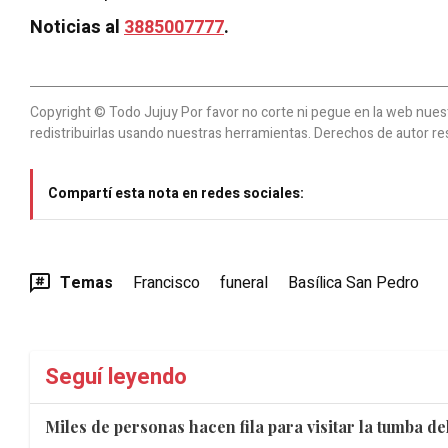
Noticias al
3885007777
.
Copyright © Todo Jujuy Por favor no corte ni pegue en la web nuestr
redistribuirlas usando nuestras herramientas. Derechos de autor re
Compartí esta nota en redes sociales:
Temas
Francisco
funeral
Basílica San Pedro
Seguí leyendo
Miles de personas hacen fila para visitar la tumba d