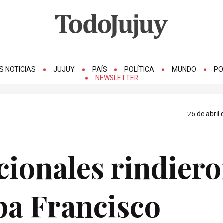
S NOTICIAS
JUJUY
PAÍS
POLÍTICA
MUNDO
PO
NEWSLETTER
26 de abril 
cionales rindier
pa Francisco