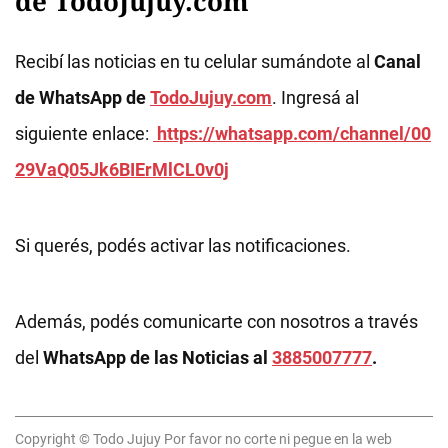
de TodoJujuy.com
Recibí las noticias en tu celular sumándote al
Canal
de WhatsApp de
TodoJujuy.com
. Ingresá al
siguiente enlace:
https://whatsapp.com/channel/00
29VaQ05Jk6BIErMlCL0v0j
Si querés, podés activar las notificaciones.
Además, podés comunicarte con nosotros a través
del
WhatsApp de las Noticias al
3885007777
.
Copyright © Todo Jujuy Por favor no corte ni pegue en la web