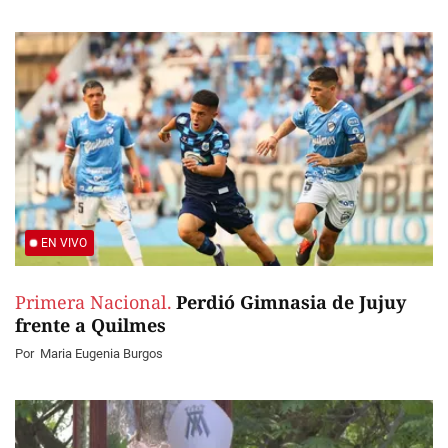
EN VIVO
Primera Nacional.
Perdió Gimnasia de Jujuy
frente a Quilmes
Por
Maria Eugenia Burgos