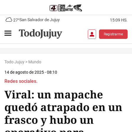
San Salvador de Jujuy
27°
15:09 HS.
Registrarme
Todo Jujuy
>
Mundo
14 de agosto de 2025 - 08:10
Redes sociales.
Viral: un mapache
quedó atrapado en un
frasco y hubo un