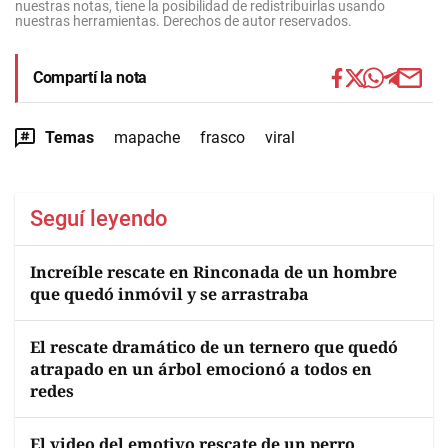
nuestras notas, tiene la posibilidad de redistribuirlas usando
nuestras herramientas. Derechos de autor reservados.
Compartí la nota
Temas
mapache
frasco
viral
Seguí leyendo
Increíble rescate en Rinconada de un hombre
que quedó inmóvil y se arrastraba
El rescate dramático de un ternero que quedó
atrapado en un árbol emocionó a todos en
redes
El video del emotivo rescate de un perro