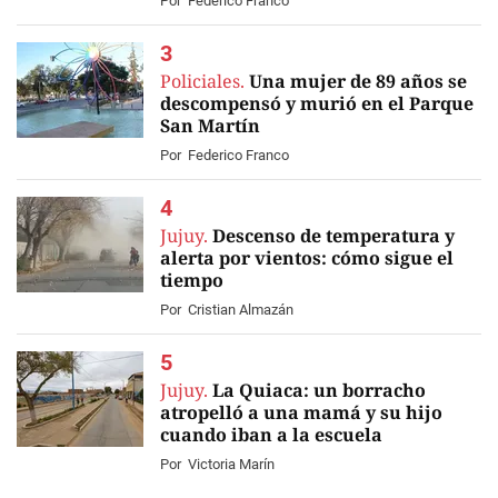
Por
Federico Franco
Policiales.
Una mujer de 89 años se
descompensó y murió en el Parque
San Martín
Por
Federico Franco
Jujuy.
Descenso de temperatura y
alerta por vientos: cómo sigue el
tiempo
Por
Cristian Almazán
Jujuy.
La Quiaca: un borracho
atropelló a una mamá y su hijo
cuando iban a la escuela
Por
Victoria Marín