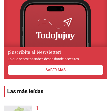
¡Suscribite al Newsletter!
Lo que necesitas saber, desde donde necesites
SABER MÁS
Las más leídas