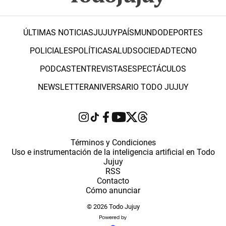
ÚLTIMAS NOTICIAS
JUJUY
PAÍS
MUNDO
DEPORTES
POLICIALES
POLÍTICA
SALUD
SOCIEDAD
TECNO
PODCAST
ENTREVISTAS
ESPECTÁCULOS
NEWSLETTER
ANIVERSARIO TODO JUJUY
Términos y Condiciones
Uso e instrumentación de la inteligencia artificial en Todo
Jujuy
RSS
Contacto
Cómo anunciar
© 2026 Todo Jujuy