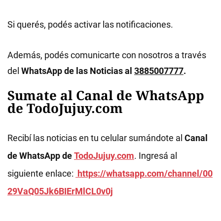
Si querés, podés activar las notificaciones.
Además, podés comunicarte con nosotros a través
del
WhatsApp de las Noticias al
3885007777
.
Sumate al Canal de WhatsApp
de TodoJujuy.com
Recibí las noticias en tu celular sumándote al
Canal
de WhatsApp de
TodoJujuy.com
. Ingresá al
siguiente enlace:
https://whatsapp.com/channel/00
29VaQ05Jk6BIErMlCL0v0j