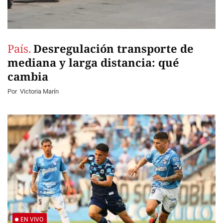
País.
Desregulación transporte de
mediana y larga distancia: qué
cambia
Por
Victoria Marín
EN VIVO