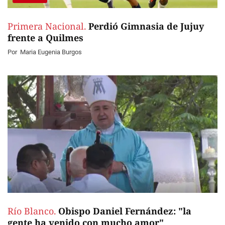
Primera Nacional.
Perdió Gimnasia de Jujuy
frente a Quilmes
Por
Maria Eugenia Burgos
Río Blanco.
Obispo Daniel Fernández: "la
gente ha venido con mucho amor"