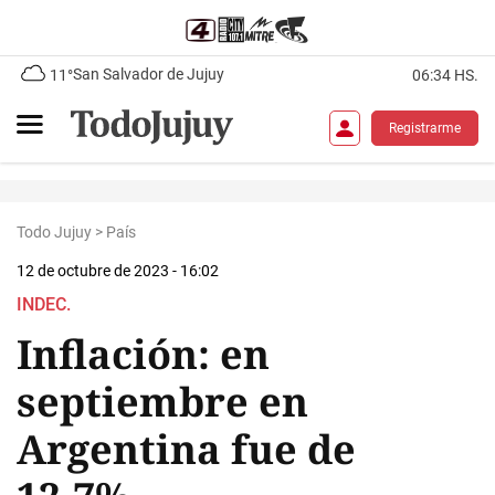
San Salvador de Jujuy
11°
06:34 HS.
Registrarme
Todo Jujuy
>
País
12 de octubre de 2023 - 16:02
INDEC.
Inflación: en
septiembre en
Argentina fue de