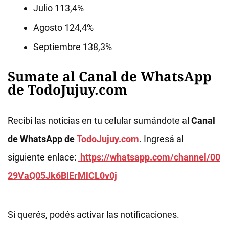
Julio 113,4%
Agosto 124,4%
Septiembre 138,3%
Sumate al Canal de WhatsApp
de TodoJujuy.com
Recibí las noticias en tu celular sumándote al
Canal
de WhatsApp de
TodoJujuy.com
. Ingresá al
siguiente enlace:
https://whatsapp.com/channel/00
29VaQ05Jk6BIErMlCL0v0j
Si querés, podés activar las notificaciones.