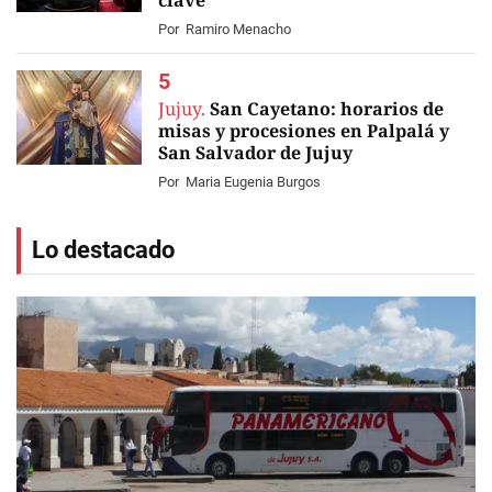
clave
Por
Ramiro Menacho
Jujuy.
San Cayetano: horarios de
misas y procesiones en Palpalá y
San Salvador de Jujuy
Por
Maria Eugenia Burgos
Lo destacado