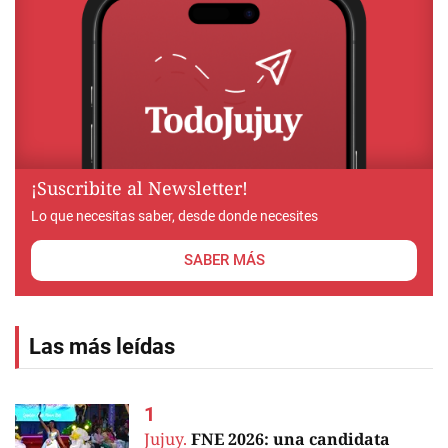
¡Suscribite al Newsletter!
Lo que necesitas saber, desde donde necesites
SABER MÁS
Las más leídas
Jujuy.
FNE 2026: una candidata