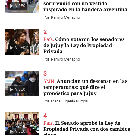
sorprendió con un vestido
VIDEO
inspirado en la bandera argentina
Por
Ramiro Menacho
País.
Cómo votaron los senadores
de Jujuy la Ley de Propiedad
VIDEO
Privada
Por
Ramiro Menacho
SMN.
Anuncian un descenso en las
temperaturas: qué dice el
VIDEO
pronóstico para Jujuy
Por
Maria Eugenia Burgos
País.
El Senado aprobó la Ley de
Propiedad Privada con dos cambios
VIDEO