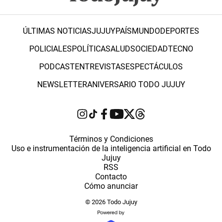
ÚLTIMAS NOTICIAS
JUJUY
PAÍS
MUNDO
DEPORTES
POLICIALES
POLÍTICA
SALUD
SOCIEDAD
TECNO
PODCAST
ENTREVISTAS
ESPECTÁCULOS
NEWSLETTER
ANIVERSARIO TODO JUJUY
Términos y Condiciones
Uso e instrumentación de la inteligencia artificial en Todo
Jujuy
RSS
Contacto
Cómo anunciar
© 2026 Todo Jujuy