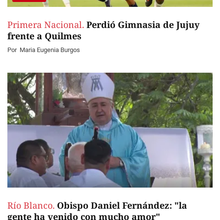
Primera Nacional.
Perdió Gimnasia de Jujuy
frente a Quilmes
Por
Maria Eugenia Burgos
Río Blanco.
Obispo Daniel Fernández: "la
gente ha venido con mucho amor"