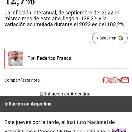
12,7%
La inflación interanual, de septiembre del 2022 al
mismo mes de este año, llegó al 138,3% y la
variación acumulada durante el 2023 es del 103,2%.
+ Seguir en
Por
Federico Franco
Compartí esta nota
Inflación en Argentina.
Este jueves por la tarde, el Instituto Nacional de
Estadísticas y Censos (INDEC) anunció que la
inflaci