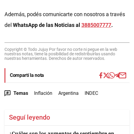
Además, podés comunicarte con nosotros a través
del
WhatsApp de las Noticias al
3885007777
.
Copyright © Todo Jujuy Por favor no corte ni pegue en la web
nuestras notas, tiene la posibilidad de redistribuirlas usando
nuestras herramientas. Derechos de autor reservados.
Compartí la nota
Temas
Inflación
Argentina
INDEC
Seguí leyendo
¿Cuáles son los aumentos de septiembre en