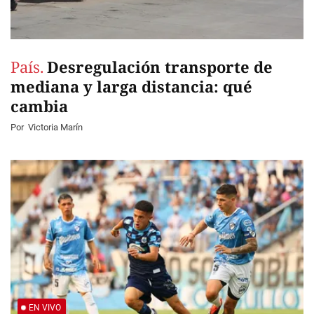
País.
Desregulación transporte de
mediana y larga distancia: qué
cambia
Por
Victoria Marín
EN VIVO