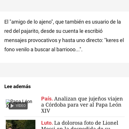
El "amigo de lo ajeno", que también es usuario de la
red del pajarito, desde su cuenta le escribió
mensajes provocativos y hasta uno directo: "keres el
fono venilo a buscar al barriooo...".
Lee además
Analizan que jujeños viajen
País.
a Córdoba para ver al Papa León
VIDEO
XIV
La dolorosa foto de Lionel
Luto.
Messi en la despedida de su