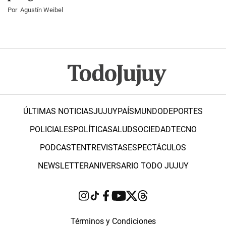
Por
Agustín Weibel
ÚLTIMAS NOTICIAS
JUJUY
PAÍS
MUNDO
DEPORTES
POLICIALES
POLÍTICA
SALUD
SOCIEDAD
TECNO
PODCAST
ENTREVISTAS
ESPECTÁCULOS
NEWSLETTER
ANIVERSARIO TODO JUJUY
Términos y Condiciones