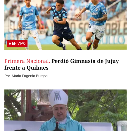
EN VIVO
Primera Nacional.
Perdió Gimnasia de Jujuy
frente a Quilmes
Por
Maria Eugenia Burgos