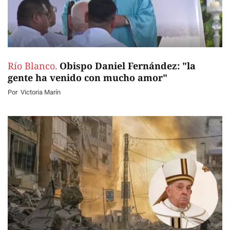
Río Blanco.
Obispo Daniel Fernández: "la
gente ha venido con mucho amor"
Por
Victoria Marín