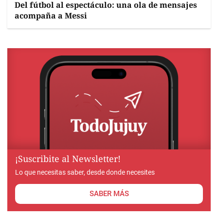
Del fútbol al espectáculo: una ola de mensajes
acompaña a Messi
¡Suscribite al Newsletter!
Lo que necesitas saber, desde donde necesites
SABER MÁS