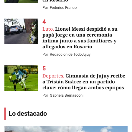
Por
Federico Franco
Luto.
Lionel Messi despidió a su
papá Jorge en una ceremonia
íntima junto a sus familiares y
allegados en Rosario
EN VIVO
Por
Redacción de TodoJujuy
Deportes.
Gimnasia de Jujuy recibe
a Tristán Suárez en un partido
clave: cómo llegan ambos equipos
Por
Gabriela Bernasconi
Lo destacado