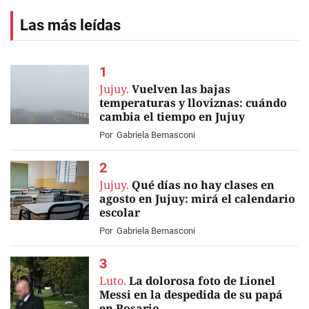
Las más leídas
Jujuy.
Vuelven las bajas
temperaturas y lloviznas: cuándo
cambia el tiempo en Jujuy
Por
Gabriela Bernasconi
Jujuy.
Qué días no hay clases en
agosto en Jujuy: mirá el calendario
escolar
Por
Gabriela Bernasconi
Luto.
La dolorosa foto de Lionel
Messi en la despedida de su papá
en Rosario