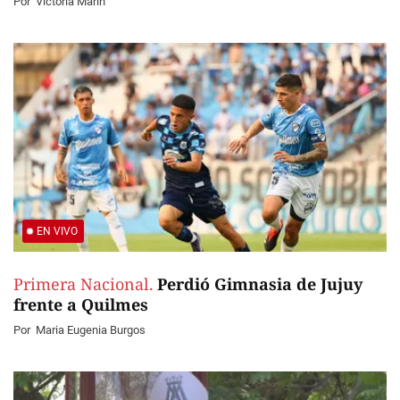
Por
Victoria Marín
EN VIVO
Primera Nacional.
Perdió Gimnasia de Jujuy
frente a Quilmes
Por
Maria Eugenia Burgos