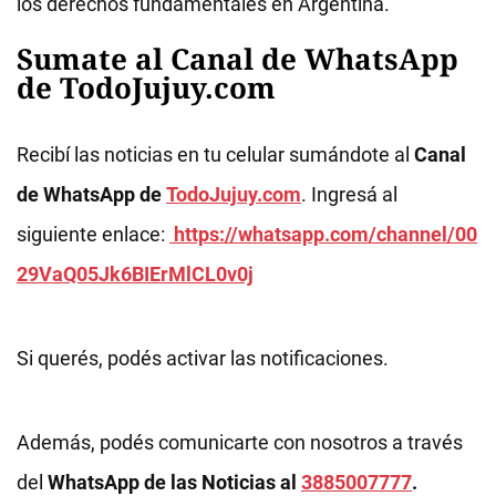
los derechos fundamentales en Argentina.
Sumate al Canal de WhatsApp
de TodoJujuy.com
Recibí las noticias en tu celular sumándote al
Canal
de WhatsApp de
TodoJujuy.com
. Ingresá al
siguiente enlace:
https://whatsapp.com/channel/00
29VaQ05Jk6BIErMlCL0v0j
Si querés, podés activar las notificaciones.
Además, podés comunicarte con nosotros a través
del
WhatsApp de las Noticias al
3885007777
.