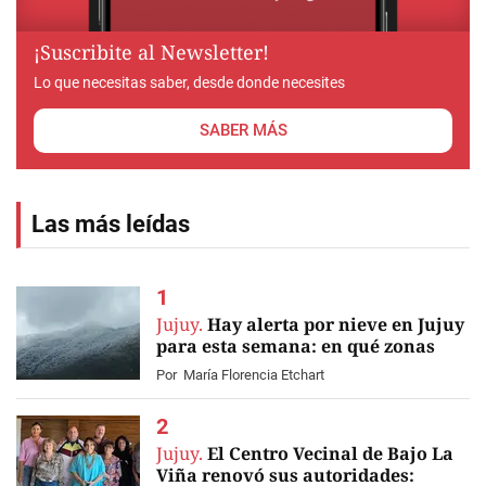
¡Suscribite al Newsletter!
Lo que necesitas saber, desde donde necesites
SABER MÁS
Las más leídas
Jujuy.
Hay alerta por nieve en Jujuy
para esta semana: en qué zonas
Por
María Florencia Etchart
Jujuy.
El Centro Vecinal de Bajo La
Viña renovó sus autoridades: