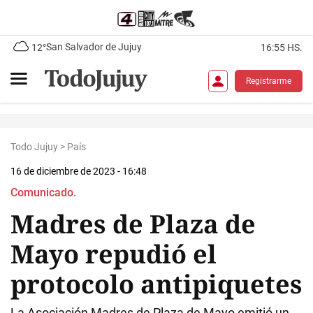
San Salvador de Jujuy
12°
16:55 HS.
Registrarme
Todo Jujuy
>
País
16 de diciembre de 2023 - 16:48
Comunicado.
Madres de Plaza de
Mayo repudió el
protocolo antipiquetes
La Asociación Madres de Plaza de Mayo emitió un