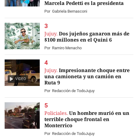
Marcela Pedetti es la presidenta
Por
Gabriela Bernasconi
Jujuy.
Dos jujeños ganaron más de
$100 millones en el Quini 6
Por
Ramiro Menacho
Jujuy.
Impresionante choque entre
una camioneta y un camión en
VIDEO
Ruta 9
Por
Redacción de TodoJujuy
Policiales.
Un hombre murió en un
terrible choque frontal en
Monterrico
Por
Redacción de TodoJujuy