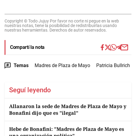
Copyright © Todo Jujuy Por favor no corte ni pegue en la web
nuestras notas, tiene la posibilidad de redistribuirlas usando
nuestras herramientas. Derechos de autor reservados.
Compartí la nota
Temas
Madres de Plaza de Mayo
Patricia Bullrich
Seguí leyendo
Allanaron la sede de Madres de Plaza de Mayo y
Bonafini dijo que es "ilegal"
Hebe de Bonafini: "Madres de Plaza de Mayo es
una organización política"