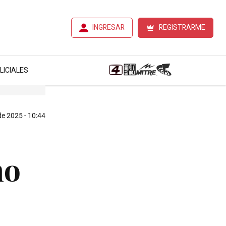
INGRESAR
REGISTRARME
LICIALES
 de 2025 - 10:44
mo