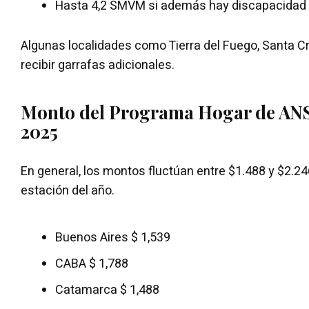
Hasta 4,2 SMVM si además hay discapacidad e
Algunas localidades como Tierra del Fuego, Santa 
recibir garrafas adicionales.
Monto del Programa Hogar de ANS
2025
En general, los montos fluctúan entre $1.488 y $2.246
estación del año.
Buenos Aires $ 1,539
CABA $ 1,788
Catamarca $ 1,488