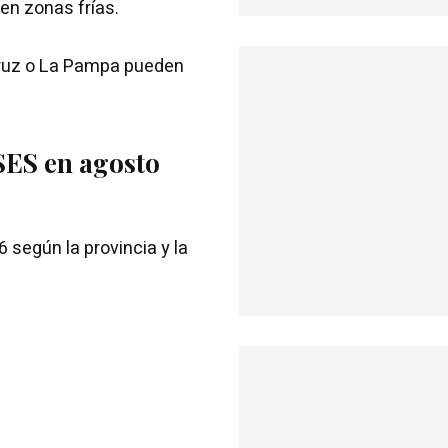
n zonas frías.
Cruz o La Pampa pueden
ES en agosto
 según la provincia y la