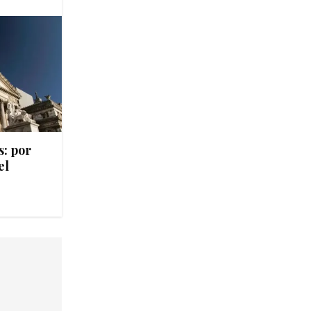
s: por
el