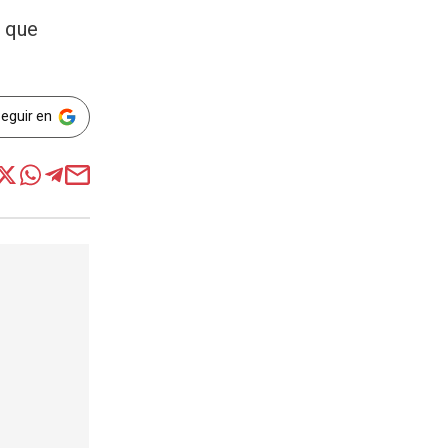
s que
Seguir en