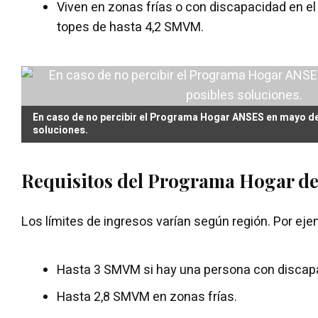
Viven en zonas frías o con discapacidad en el 
topes de hasta 4,2 SMVM.
En caso de no percibir el Programa Hogar ANSES en mayo de
soluciones.
Requisitos del Programa Hogar d
Los límites de ingresos varían según región. Por eje
Hasta 3 SMVM si hay una persona con discap
Hasta 2,8 SMVM en zonas frías.