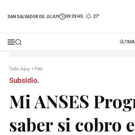
09:29 HS.
27°
SAN SALVADOR DE JUJUY
ÚLTIMA
Todo Jujuy
>
País
Subsidio.
Mi ANSES Prog
saber si cobro 