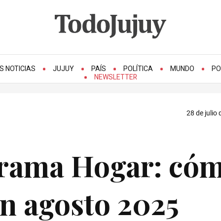
S NOTICIAS
JUJUY
PAÍS
POLÍTICA
MUNDO
PO
NEWSLETTER
28 de julio
rama Hogar: có
en agosto 2025