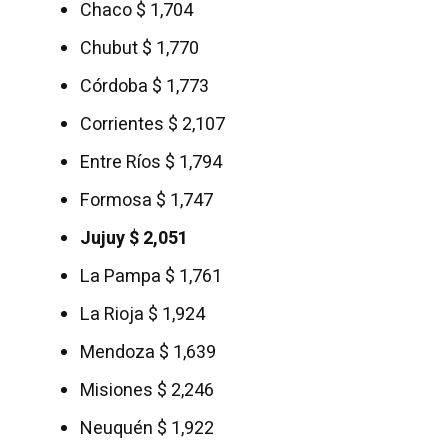
Chaco $ 1,704
Chubut $ 1,770
Córdoba $ 1,773
Corrientes $ 2,107
Entre Ríos $ 1,794
Formosa $ 1,747
Jujuy $ 2,051
La Pampa $ 1,761
La Rioja $ 1,924
Mendoza $ 1,639
Misiones $ 2,246
Neuquén $ 1,922