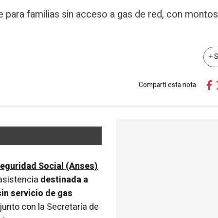
 para familias sin acceso a gas de red, con monto
+ 
Compartí esta nota
Seguridad Social (Anses)
 asistencia
destinada a
sin servicio de gas
njunto con la Secretaría de