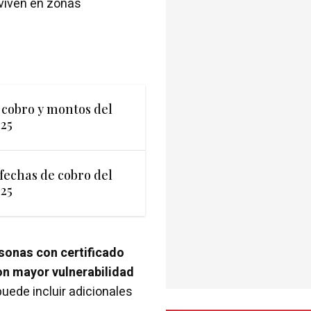
viven en zonas
 cobro y montos del
25
fechas de cobro del
25
rsonas con certificado
on mayor vulnerabilidad
puede incluir adicionales