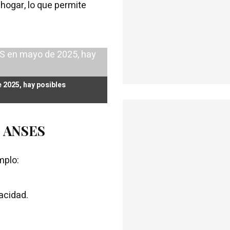
hogar, lo que permite
 2025, hay posibles
e ANSES
mplo:
acidad.