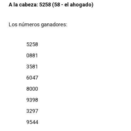
A la cabeza: 5258 (58 - el ahogado)
Los números ganadores:
5258
0881
3581
6047
8000
9398
3297
9544