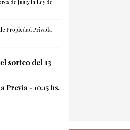
es de Jujuy la Ley de
 de Propiedad Privada
l sorteo del 13
 Previa - 10:15 hs.