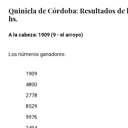
Quiniela de Córdoba: Resultados de l
hs.
A la cabeza: 1909 (9 - el arroyo)
Los números ganadores:
1909
4800
2778
8529
9976