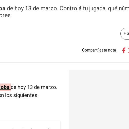
oba
de hoy 13 de marzo. Controlá tu jugada, qué nú
ores.
+ 
Compartí esta nota
doba
de hoy 13 de marzo.
n los siguientes.