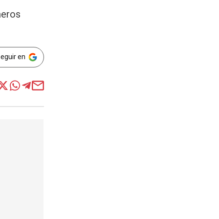
meros
Seguir en