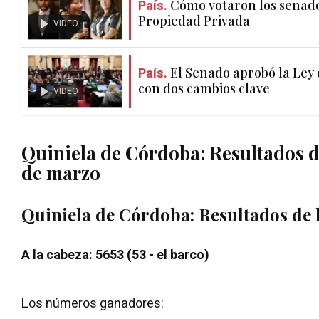
País.
Cómo votaron los senador
Propiedad Privada
VIDEO
País.
El Senado aprobó la Ley
con dos cambios clave
VIDEO
Quiniela de Córdoba: Resultados de
de marzo
Quiniela de Córdoba: Resultados de la
A la cabeza: 5653 (53 - el barco)
Los números ganadores: