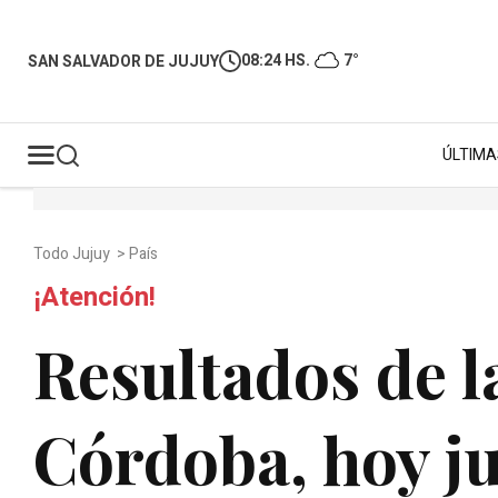
08:24 HS.
7°
SAN SALVADOR DE JUJUY
ÚLTIMA
Todo Jujuy
>
País
¡Atención!
Resultados de l
Córdoba, hoy j