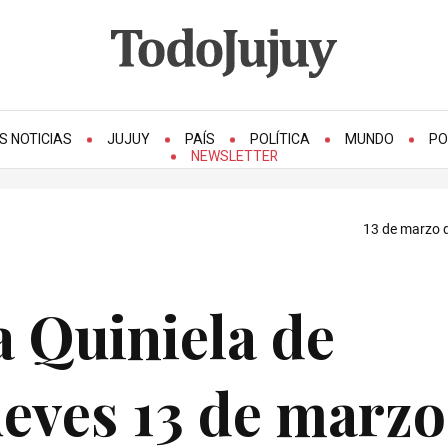
S NOTICIAS
JUJUY
PAÍS
POLÍTICA
MUNDO
PO
NEWSLETTER
13 de marzo d
a Quiniela de
ueves 13 de marzo