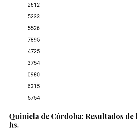
2612
5233
5526
7895
4725
3754
0980
6315
5754
Quiniela de Córdoba: Resultados de 
hs.