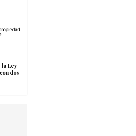
 la Ley
con dos