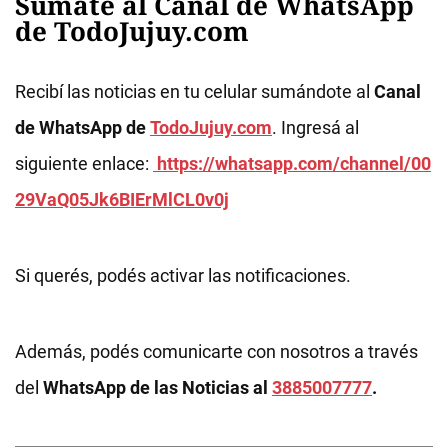
Sumate al Canal de WhatsApp
de TodoJujuy.com
Recibí las noticias en tu celular sumándote al
Canal
de WhatsApp de
TodoJujuy.com
. Ingresá al
siguiente enlace:
https://whatsapp.com/channel/00
29VaQ05Jk6BIErMlCL0v0j
Si querés, podés activar las notificaciones.
Además, podés comunicarte con nosotros a través
del
WhatsApp de las Noticias al
3885007777
.