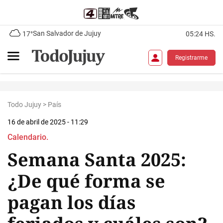
San Salvador de Jujuy
17°
05:24 HS.
Registrarme
Todo Jujuy
>
País
16 de abril de 2025 - 11:29
Calendario.
Semana Santa 2025:
¿De qué forma se
pagan los días