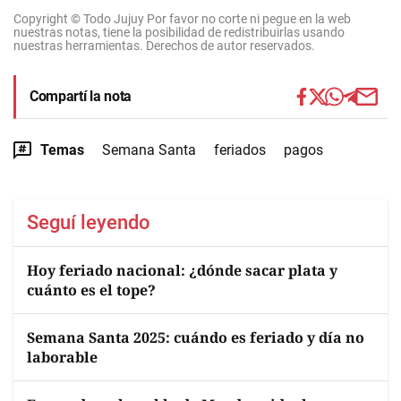
Copyright © Todo Jujuy Por favor no corte ni pegue en la web
nuestras notas, tiene la posibilidad de redistribuirlas usando
nuestras herramientas. Derechos de autor reservados.
Compartí la nota
Temas
Semana Santa
feriados
pagos
Seguí leyendo
Hoy feriado nacional: ¿dónde sacar plata y
cuánto es el tope?
Semana Santa 2025: cuándo es feriado y día no
laborable