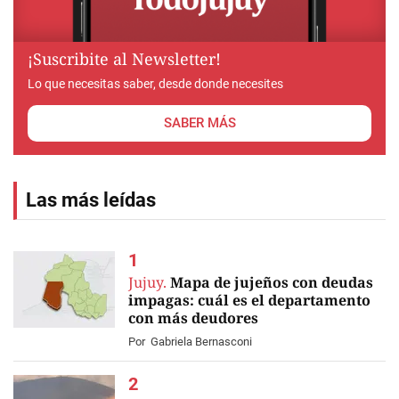
¡Suscribite al Newsletter!
Lo que necesitas saber, desde donde necesites
SABER MÁS
Las más leídas
Jujuy.
Mapa de jujeños con deudas
impagas: cuál es el departamento
con más deudores
Por
Gabriela Bernasconi