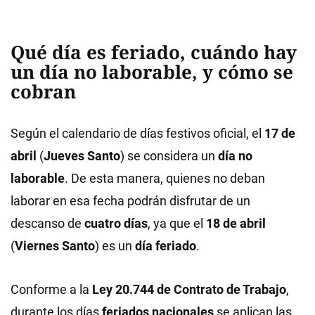
Qué día es
feriado
, cuándo hay
un
día no laborable
, y cómo se
cobran
Según el calendario de días festivos oficial, el
17 de
abril
(
Jueves Santo
) se considera un
día no
laborable
. De esta manera, quienes no deban
laborar en esa fecha podrán disfrutar de un
descanso de
cuatro días
, ya que el
18 de abril
(
Viernes Santo
) es un
día feriado
.
Conforme a la
Ley 20.744 de Contrato de Trabajo
,
durante los días
feriados nacionales
se aplican las