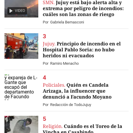
SMN.
Jujuy está bajo alerta alta y
extrema por peligro de incendios:
VIDEO
cuáles son las zonas de riesgo
Por
Gabriela Bernasconi
Jujuy.
Principio de incendio en el
Hospital Pablo Soria: no hubo
heridos ni evacuados
Por
Ramiro Menacho
Policiales.
Quién es Candela
Arizaga, la influencer que
denunció a Facundo Moyano
Por
Redacción de TodoJujuy
Religión.
Cuándo es el Toreo de la
Vincha en Casabindo