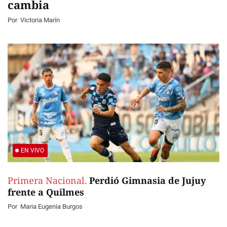
cambia
Por
Victoria Marín
EN VIVO
Primera Nacional.
Perdió Gimnasia de Jujuy
frente a Quilmes
Por
Maria Eugenia Burgos