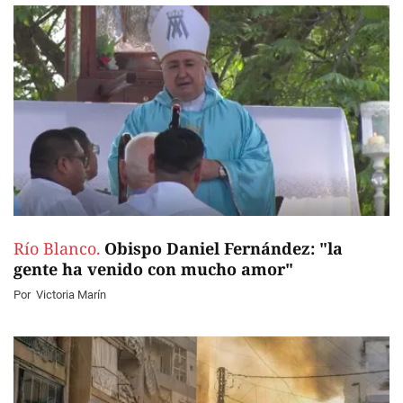
Río Blanco.
Obispo Daniel Fernández: "la
gente ha venido con mucho amor"
Por
Victoria Marín