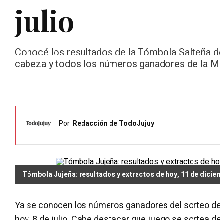
julio
Conocé los resultados de la Tómbola Salteña de 
cabeza y todos los números ganadores de la Ma
Por
Redacción de TodoJujuy
Tómbola Jujeña: resultados y extractos de hoy, 11 de dicie
Ya se conocen los números ganadores del sorteo de
hoy, 8 de julio. Cabe destacar que juego se sortea 