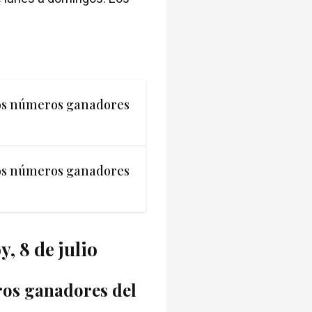
los números ganadores
los números ganadores
, 8 de julio
ros ganadores del