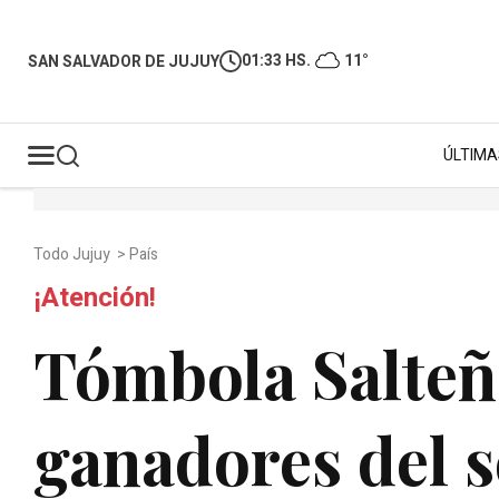
01:33 HS.
11°
SAN SALVADOR DE JUJUY
ÚLTIMA
Todo Jujuy
>
País
¡Atención!
Tómbola Salteñ
ganadores del s