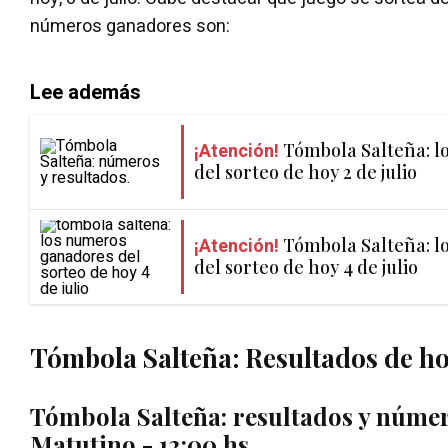
números ganadores son:
Lee además
¡Atención!
Tómbola Salteña: 
del sorteo de hoy 2 de julio
¡Atención!
Tómbola Salteña: 
del sorteo de hoy 4 de julio
Tómbola Salteña: Resultados de hoy
Tómbola Salteña: r
esultados y núme
Matutino - 12:00 hs.