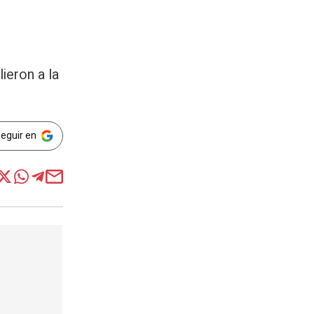
ieron a la
Seguir en