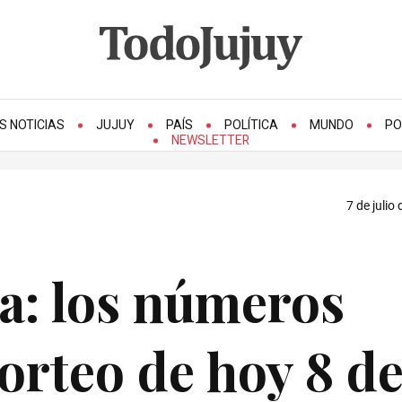
S NOTICIAS
JUJUY
PAÍS
POLÍTICA
MUNDO
PO
NEWSLETTER
7 de julio
a: los números
orteo de hoy 8 d