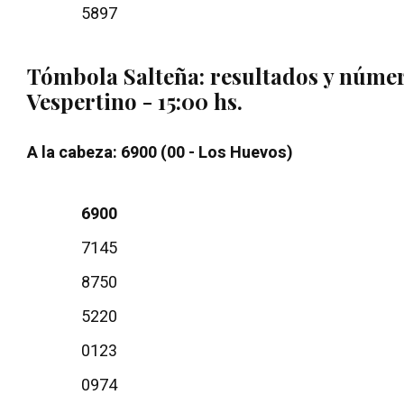
5897
Tómbola Salteña: resultados y núme
Vespertino - 15:00 hs.
A la cabeza: 6900 (00 - Los Huevos)
6900
7145
8750
5220
0123
0974