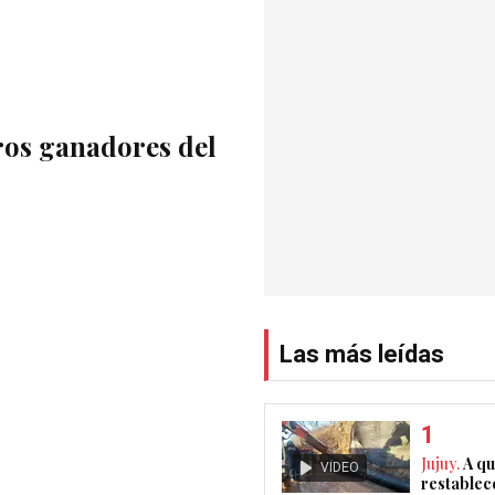
ros ganadores del
Las más leídas
Jujuy.
A qu
VIDEO
restablec