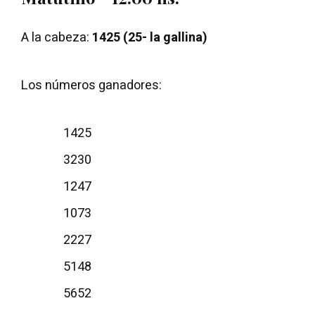
A la cabeza:
1425 (25- la gallina)
Los números ganadores:
1425
3230
1247
1073
2227
5148
5652