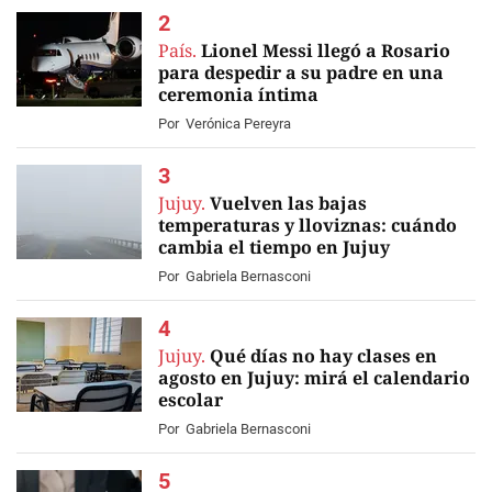
País.
Lionel Messi llegó a Rosario
para despedir a su padre en una
ceremonia íntima
Por
Verónica Pereyra
Jujuy.
Vuelven las bajas
temperaturas y lloviznas: cuándo
cambia el tiempo en Jujuy
Por
Gabriela Bernasconi
Jujuy.
Qué días no hay clases en
agosto en Jujuy: mirá el calendario
escolar
Por
Gabriela Bernasconi