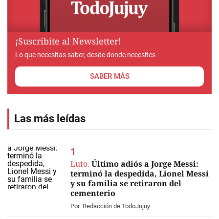
¡Suscribite al Newsletter!
Lo que necesitas saber, desde donde necesites
SABER MÁS
Las más leídas
Luto.
Último adiós a Jorge Messi:
terminó la despedida, Lionel Messi
y su familia se retiraron del
cementerio
EN VIVO
Por
Redacción de TodoJujuy