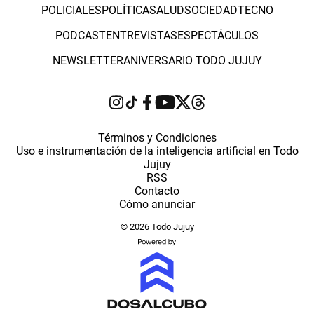
POLICIALES
POLÍTICA
SALUD
SOCIEDAD
TECNO
PODCAST
ENTREVISTAS
ESPECTÁCULOS
NEWSLETTER
ANIVERSARIO TODO JUJUY
Términos y Condiciones
Uso e instrumentación de la inteligencia artificial en Todo
Jujuy
RSS
Contacto
Cómo anunciar
© 2026 Todo Jujuy