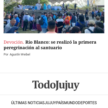
Devoción.
Río Blanco: se realizó la primera
peregrinación al santuario
Por
Agustín Weibel
ÚLTIMAS NOTICIAS
JUJUY
PAÍS
MUNDO
DEPORTES