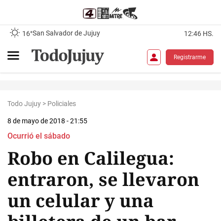
San Salvador de Jujuy
16°
12:46 HS.
Registrarme
Todo Jujuy
>
Policiales
8 de mayo de 2018 - 21:55
Ocurrió el sábado
Robo en Calilegua:
entraron, se llevaron
un celular y una