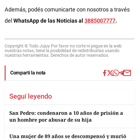
Además, podés comunicarte con nosotros a través
del
WhatsApp de las Noticias al
3885007777
.
Copyright © Todo Jujuy Por favor no corte ni pegue en la web
nuestras notas, tiene la posibilidad de redistribuirlas usando
nuestras herramientas. Derechos de autor reservados.
Compartí la nota
Seguí leyendo
San Pedro: condenaron a 10 años de prisión a
un hombre por abusar de su hija
Una mujer de 89 años se descompensó y murió