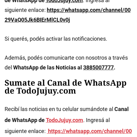
de WhatsApp de
TodoJujuy.com
. Ingresá al
siguiente enlace:
https://whatsapp.com/channel/00
29VaQ05Jk6BIErMlCL0v0j
Si querés, podés activar las notificaciones.
Además, podés comunicarte con nosotros a través
del
WhatsApp de las Noticias al
3885007777
.
Sumate al Canal de WhatsApp
de TodoJujuy.com
Recibí las noticias en tu celular sumándote al
Canal
de WhatsApp de
TodoJujuy.com
. Ingresá al
siguiente enlace:
https://whatsapp.com/channel/00