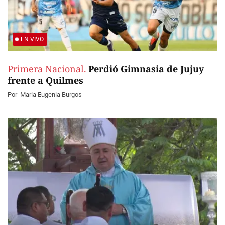
EN VIVO
Primera Nacional.
Perdió Gimnasia de Jujuy
frente a Quilmes
Por
Maria Eugenia Burgos