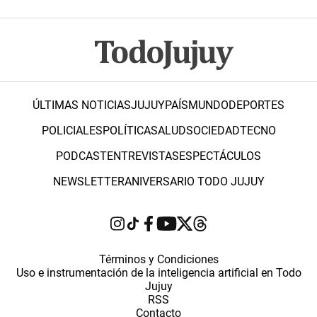
ÚLTIMAS NOTICIAS
JUJUY
PAÍS
MUNDO
DEPORTES
POLICIALES
POLÍTICA
SALUD
SOCIEDAD
TECNO
PODCAST
ENTREVISTAS
ESPECTÁCULOS
NEWSLETTER
ANIVERSARIO TODO JUJUY
Términos y Condiciones
Uso e instrumentación de la inteligencia artificial en Todo
Jujuy
RSS
Contacto