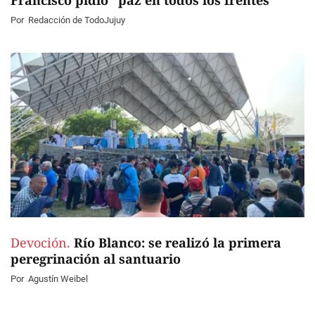
Francisco pidió "paz en todos los frentes"
Por
Redacción de TodoJujuy
Devoción.
Río Blanco: se realizó la primera
peregrinación al santuario
Por
Agustín Weibel