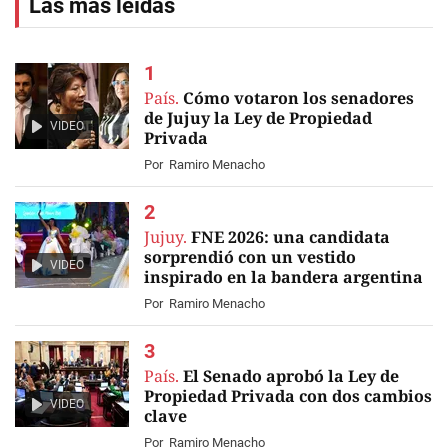
Las más leídas
País.
Cómo votaron los senadores
de Jujuy la Ley de Propiedad
VIDEO
Privada
Por
Ramiro Menacho
Jujuy.
FNE 2026: una candidata
sorprendió con un vestido
VIDEO
inspirado en la bandera argentina
Por
Ramiro Menacho
País.
El Senado aprobó la Ley de
Propiedad Privada con dos cambios
VIDEO
clave
Por
Ramiro Menacho