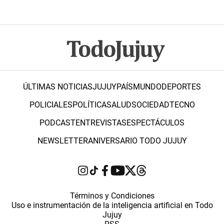
ÚLTIMAS NOTICIAS
JUJUY
PAÍS
MUNDO
DEPORTES
POLICIALES
POLÍTICA
SALUD
SOCIEDAD
TECNO
PODCAST
ENTREVISTAS
ESPECTÁCULOS
NEWSLETTER
ANIVERSARIO TODO JUJUY
Términos y Condiciones
Uso e instrumentación de la inteligencia artificial en Todo
Jujuy