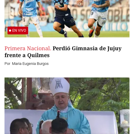
EN VIVO
Primera Nacional.
Perdió Gimnasia de Jujuy
frente a Quilmes
Por
Maria Eugenia Burgos