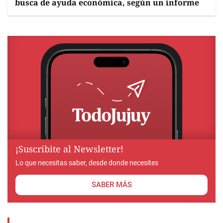
busca de ayuda económica, según un informe
¡Suscribite al Newsletter!
Lo que necesitas saber, desde donde necesites
SABER MÁS