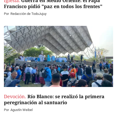
Iglesia.
Guerra en Medio Oriente: el Papa
Francisco pidió "paz en todos los frentes"
Por
Redacción de TodoJujuy
Devoción.
Río Blanco: se realizó la primera
peregrinación al santuario
Por
Agustín Weibel