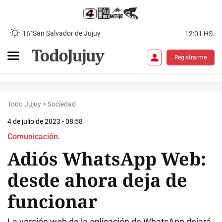
San Salvador de Jujuy
16°
12:01 HS.
Registrarme
Todo Jujuy
>
Sociedad
4 de julio de 2023 - 08:58
Comunicación.
Adiós WhatsApp Web:
desde ahora deja de
funcionar
La versión web de la aplicación de WhatsApp dejará