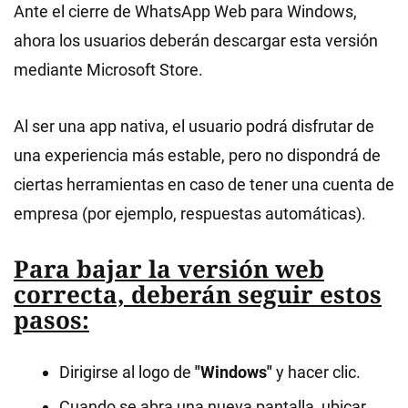
Ante el cierre de WhatsApp Web para Windows,
ahora los usuarios deberán descargar esta versión
mediante Microsoft Store.
Al ser una app nativa, el usuario podrá disfrutar de
una experiencia más estable, pero no dispondrá de
ciertas herramientas en caso de tener una cuenta de
empresa (por ejemplo, respuestas automáticas).
Para bajar la versión web
correcta, deberán seguir estos
pasos:
Dirigirse al logo de
"Windows"
y hacer clic.
Cuando se abra una nueva pantalla, ubicar