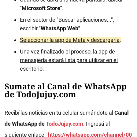
"Microsoft Store"
.
En el sector de "Buscar aplicaciones...",
escribir
"WhatsApp Web"
.
Seleccionar la app de Meta y descargarla
.
Una vez finalizado el proceso,
la app de
mensajería estará lista para utilizar en el
escritorio
.
Sumate al Canal de WhatsApp
de TodoJujuy.com
Recibí las noticias en tu celular sumándote al
Canal
de WhatsApp de
TodoJujuy.com
. Ingresá al
siguiente enlace:
https://whatsapp.com/channel/00