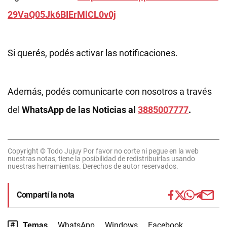
29VaQ05Jk6BIErMlCL0v0j
Si querés, podés activar las notificaciones.
Además, podés comunicarte con nosotros a través
del
WhatsApp de las Noticias al
3885007777
.
Copyright © Todo Jujuy Por favor no corte ni pegue en la web
nuestras notas, tiene la posibilidad de redistribuirlas usando
nuestras herramientas. Derechos de autor reservados.
Compartí la nota
Temas
WhatsApp
Windows
Facebook