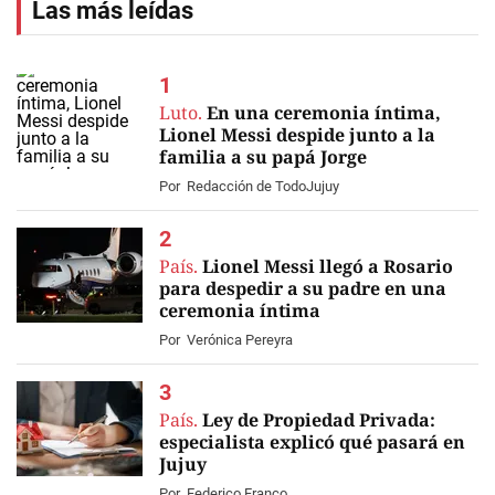
Las más leídas
Luto.
En una ceremonia íntima,
Lionel Messi despide junto a la
familia a su papá Jorge
EN VIVO
Por
Redacción de TodoJujuy
País.
Lionel Messi llegó a Rosario
para despedir a su padre en una
ceremonia íntima
Por
Verónica Pereyra
País.
Ley de Propiedad Privada:
especialista explicó qué pasará en
Jujuy
Por
Federico Franco