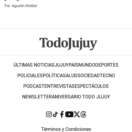
Por
Agustín Weibel
ÚLTIMAS NOTICIAS
JUJUY
PAÍS
MUNDO
DEPORTES
POLICIALES
POLÍTICA
SALUD
SOCIEDAD
TECNO
PODCAST
ENTREVISTAS
ESPECTÁCULOS
NEWSLETTER
ANIVERSARIO TODO JUJUY
Términos y Condiciones