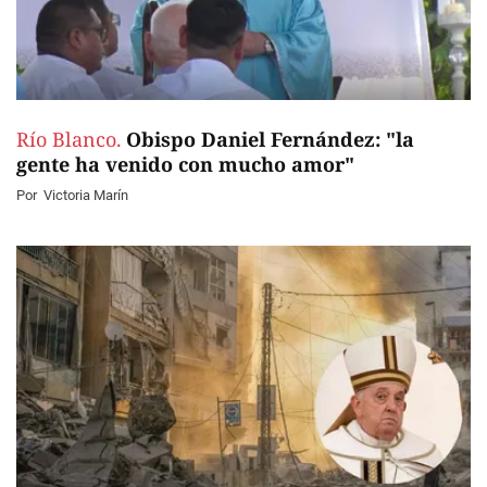
Río Blanco.
Obispo Daniel Fernández: "la
gente ha venido con mucho amor"
Por
Victoria Marín