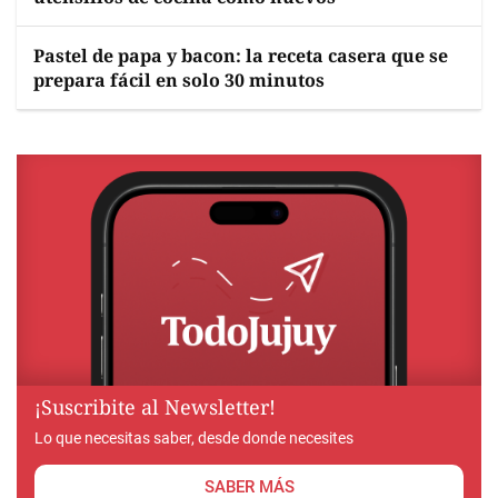
Pastel de papa y bacon: la receta casera que se
prepara fácil en solo 30 minutos
¡Suscribite al Newsletter!
Lo que necesitas saber, desde donde necesites
SABER MÁS