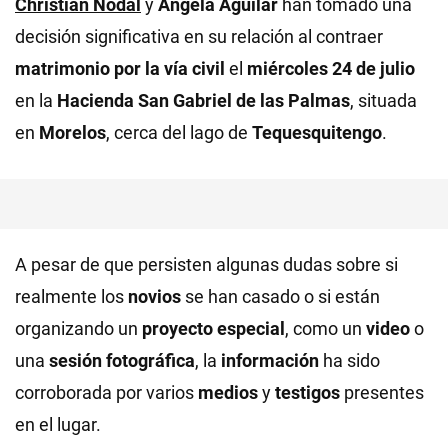
Christian Nodal
y
Ángela Aguilar
han tomado una
decisión significativa en su relación al contraer
matrimonio por la vía civil
el
miércoles 24 de julio
en la
Hacienda San Gabriel de las Palmas
, situada
en
Morelos
, cerca del lago de
Tequesquitengo
.
A pesar de que persisten algunas dudas sobre si
realmente los
novios
se han casado o si están
organizando un
proyecto especial
, como un
video
o
una
sesión fotográfica
, la
información
ha sido
corroborada por varios
medios
y
testigos
presentes
en el lugar.