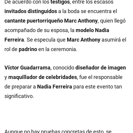
De acuerdo con los
testigos
, entre los escasos
invitados distinguidos
a la boda se encuentra el
cantante puertorriqueño Marc Anthony
, quien llegó
acompañado de su esposa, la
modelo Nadia
Ferreira
. Se especula que
Marc Anthony
asumirá el
rol de
padrino
en la ceremonia.
Víctor Guadarrama
, conocido
diseñador de imagen
y
maquillador de celebridades
, fue el responsable
de preparar a
Nadia Ferreira
para este evento tan
significativo.
Aunque no hay pruebas concretas de esto, se