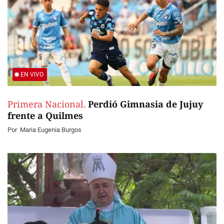
EN VIVO
Primera Nacional.
Perdió Gimnasia de Jujuy
frente a Quilmes
Por
Maria Eugenia Burgos