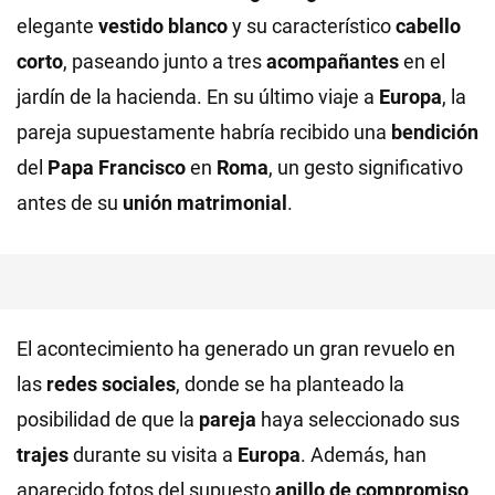
elegante
vestido blanco
y su característico
cabello
corto
, paseando junto a tres
acompañantes
en el
jardín de la hacienda. En su último viaje a
Europa
, la
pareja supuestamente habría recibido una
bendición
del
Papa Francisco
en
Roma
, un gesto significativo
antes de su
unión matrimonial
.
El acontecimiento ha generado un gran revuelo en
las
redes sociales
, donde se ha planteado la
posibilidad de que la
pareja
haya seleccionado sus
trajes
durante su visita a
Europa
. Además, han
aparecido fotos del supuesto
anillo de compromiso