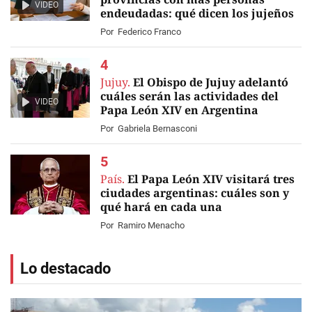
VIDEO
endeudadas: qué dicen los jujeños
Por
Federico Franco
Jujuy.
El Obispo de Jujuy adelantó
cuáles serán las actividades del
VIDEO
Papa León XIV en Argentina
Por
Gabriela Bernasconi
País.
El Papa León XIV visitará tres
ciudades argentinas: cuáles son y
qué hará en cada una
Por
Ramiro Menacho
Lo destacado