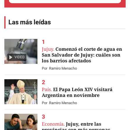
Las más leídas
Jujuy.
Comenzó el corte de agua en
San Salvador de Jujuy: cuáles son
VIDEO
los barrios afectados
Por
Ramiro Menacho
País.
El Papa León XIV visitará
Argentina en noviembre
Por
Ramiro Menacho
Economía.
Jujuy, entre las
provincias con más personas