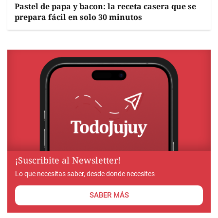
Pastel de papa y bacon: la receta casera que se
prepara fácil en solo 30 minutos
¡Suscribite al Newsletter!
Lo que necesitas saber, desde donde necesites
SABER MÁS