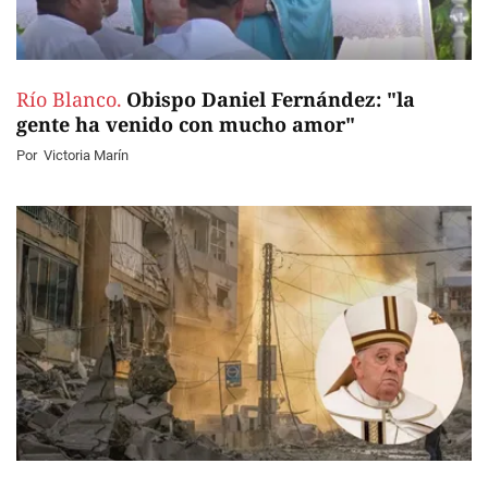
Río Blanco.
Obispo Daniel Fernández: "la
gente ha venido con mucho amor"
Por
Victoria Marín