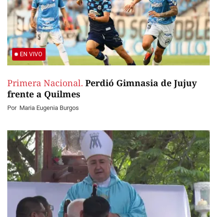
EN VIVO
Primera Nacional.
Perdió Gimnasia de Jujuy
frente a Quilmes
Por
Maria Eugenia Burgos