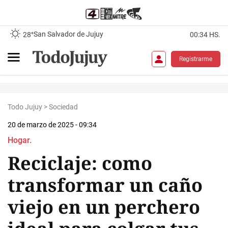
San Salvador de Jujuy
28°
00:34 HS.
Registrarme
Todo Jujuy
>
Sociedad
20 de marzo de 2025 - 09:34
Hogar.
Reciclaje: como
transformar un caño
viejo en un perchero