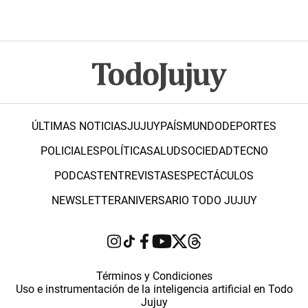
ÚLTIMAS NOTICIAS
JUJUY
PAÍS
MUNDO
DEPORTES
POLICIALES
POLÍTICA
SALUD
SOCIEDAD
TECNO
PODCAST
ENTREVISTAS
ESPECTÁCULOS
NEWSLETTER
ANIVERSARIO TODO JUJUY
Términos y Condiciones
Uso e instrumentación de la inteligencia artificial en Todo
Jujuy