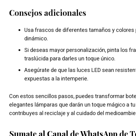
Consejos adicionales
Usa frascos de diferentes tamaños y colores
dinámico.
Si deseas mayor personalización, pinta los fr
traslúcida para darles un toque único.
Asegúrate de que las luces LED sean resistent
expuestas a la intemperie.
Con estos sencillos pasos, puedes transformar bote
elegantes lámparas que darán un toque mágico a tu 
contribuyes al reciclaje y al cuidado del medioambien
Sumate al Canal de WhatsApp de 