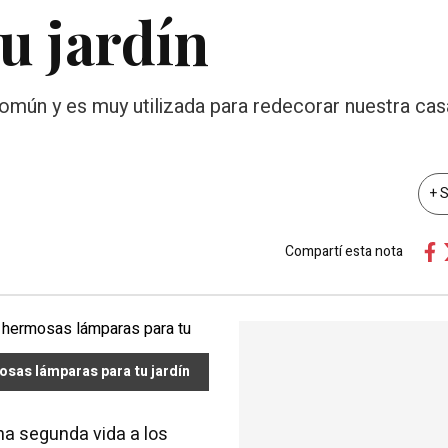
u jardín
omún y es muy utilizada para redecorar nuestra cas
+ 
Compartí esta nota
mosas lámparas para tu jardín
a segunda vida a los