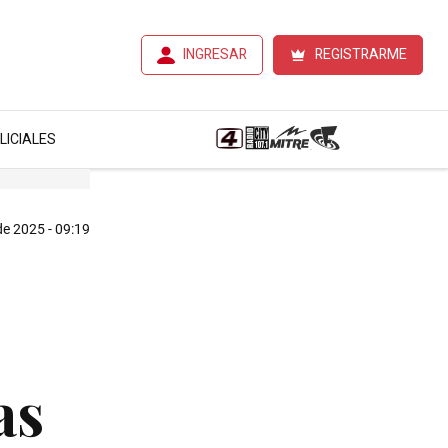
INGRESAR
REGISTRARME
LICIALES
e 2025 - 09:19
as