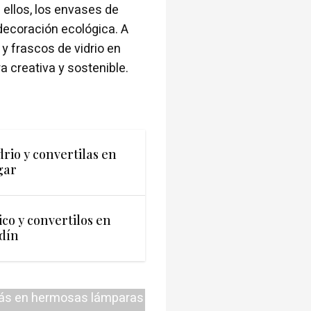
e ellos, los envases de
 decoración ecológica. A
y frascos de vidrio en
 creativa y sostenible.
drio y convertilas en
gar
ico y convertilos en
dín