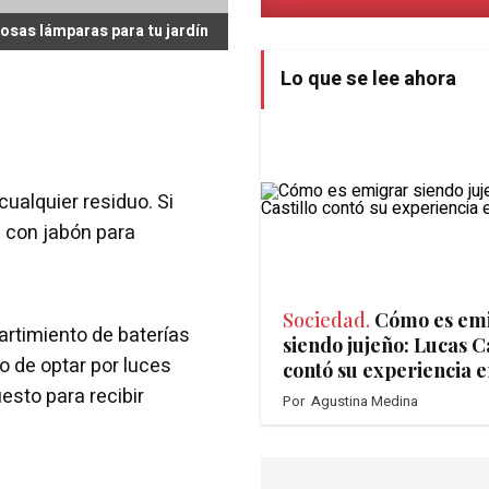
mosas lámparas para tu jardín
Lo que se lee ahora
cualquier residuo. Si
e con jabón para
Sociedad.
Cómo es em
partimiento de baterías
siendo jujeño: Lucas Ca
o de optar por luces
contó su experiencia e
esto para recibir
Por
Agustina Medina