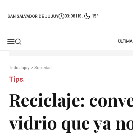
03:08 HS.
15°
SAN SALVADOR DE JUJUY
ÚLTIMA
Todo Jujuy
>
Sociedad
Tips.
Reciclaje: conv
vidrio que ya n