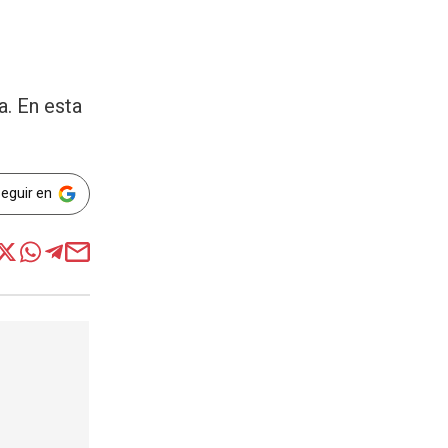
a. En esta
Seguir en