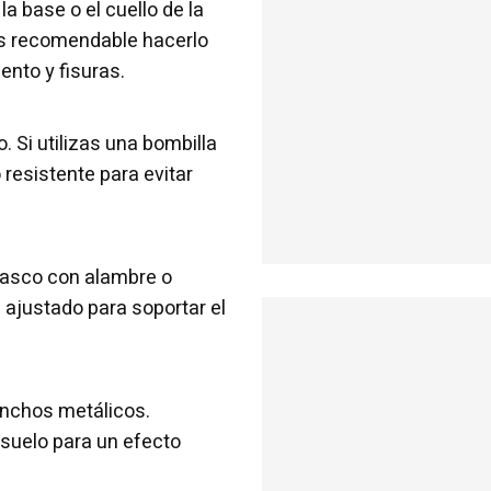
a base o el cuello de la
 Es recomendable hacerlo
ento y fisuras.
o. Si utilizas una bombilla
 resistente para evitar
frasco con alambre o
 ajustado para soportar el
anchos metálicos.
suelo para un efecto