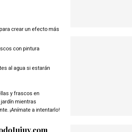
 para crear un efecto más
ascos con pintura
es al agua si estarán
llas y frascos en
jardín mientras
te. ¡Anímate a intentarlo!
TodoJujuy.com