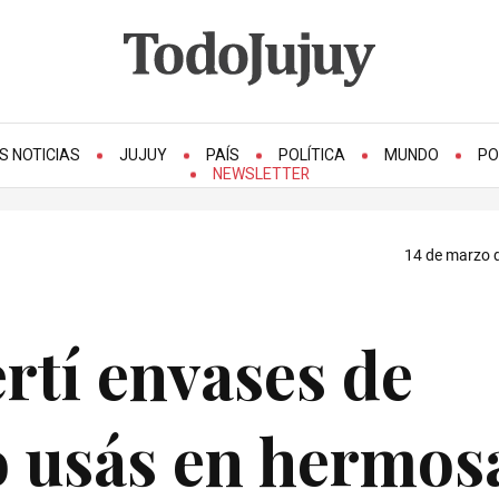
S NOTICIAS
JUJUY
PAÍS
POLÍTICA
MUNDO
PO
NEWSLETTER
14 de marzo d
ertí envases de
o usás en hermos