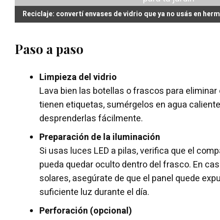
Reciclaje: convertí envases de vidrio que ya no usás en her
Paso a paso
Limpieza del vidrio
Lava bien las botellas o frascos para eliminar 
tienen etiquetas, sumérgelos en agua calient
desprenderlas fácilmente.
Preparación de la iluminación
Si usas luces LED a pilas, verifica que el com
pueda quedar oculto dentro del frasco. En cas
solares, asegúrate de que el panel quede expu
suficiente luz durante el día.
Perforación (opcional)