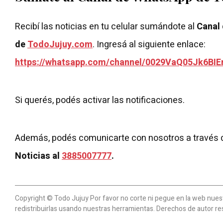
Recibí las noticias en tu celular sumándote al
Canal
de
TodoJujuy.com
. Ingresá al siguiente enlace:
https://whatsapp.com/channel/0029VaQ05Jk6BIE
Si querés, podés activar las notificaciones.
Además, podés comunicarte con nosotros a través 
Noticias al
3885007777
.
Copyright © Todo Jujuy Por favor no corte ni pegue en la web nuestr
redistribuirlas usando nuestras herramientas. Derechos de autor re