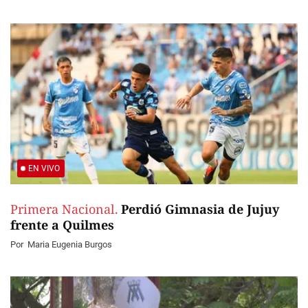
EN VIVO
Primera Nacional.
Perdió Gimnasia de Jujuy
frente a Quilmes
Por
Maria Eugenia Burgos