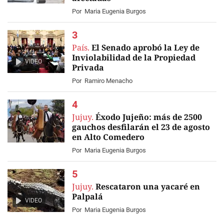
Por
Maria Eugenia Burgos
País.
El Senado aprobó la Ley de
Inviolabilidad de la Propiedad
VIDEO
Privada
Por
Ramiro Menacho
Jujuy.
Éxodo Jujeño: más de 2500
gauchos desfilarán el 23 de agosto
en Alto Comedero
Por
Maria Eugenia Burgos
Jujuy.
Rescataron una yacaré en
Palpalá
VIDEO
Por
Maria Eugenia Burgos