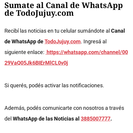
Sumate al Canal de WhatsApp
de TodoJujuy.com
Recibí las noticias en tu celular sumándote al
Canal
de WhatsApp de
TodoJujuy.com
. Ingresá al
siguiente enlace:
https://whatsapp.com/channel/00
29VaQ05Jk6BIErMlCL0v0j
Si querés, podés activar las notificaciones.
Además, podés comunicarte con nosotros a través
del
WhatsApp de las Noticias al
3885007777
.