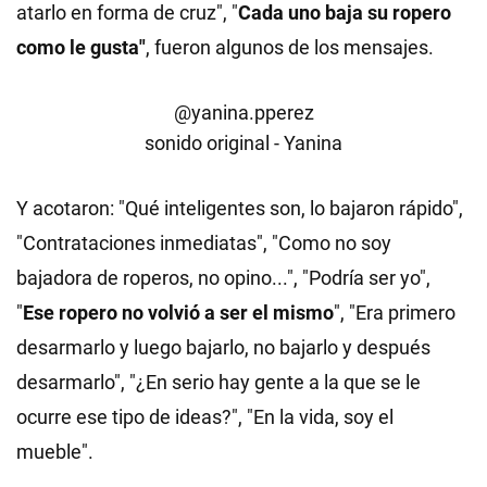
atarlo en forma de cruz", "
Cada uno baja su ropero
como le gusta"
, fueron algunos de los mensajes.
@yanina.pperez
sonido original - Yanina
Y acotaron: "Qué inteligentes son, lo bajaron rápido",
"Contrataciones inmediatas", "Como no soy
bajadora de roperos, no opino...", "Podría ser yo",
"
Ese ropero no volvió a ser el mismo
", "Era primero
desarmarlo y luego bajarlo, no bajarlo y después
desarmarlo", "¿En serio hay gente a la que se le
ocurre ese tipo de ideas?", "En la vida, soy el
mueble".