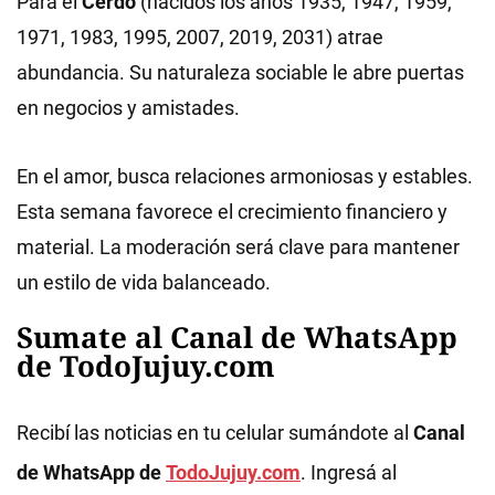
Para el
Cerdo
(nacidos los años 1935, 1947, 1959,
1971, 1983, 1995, 2007, 2019, 2031) atrae
abundancia. Su naturaleza sociable le abre puertas
en negocios y amistades.
En el amor, busca relaciones armoniosas y estables.
Esta semana favorece el crecimiento financiero y
material. La moderación será clave para mantener
un estilo de vida balanceado.
Sumate al Canal de WhatsApp
de TodoJujuy.com
Recibí las noticias en tu celular sumándote al
Canal
de WhatsApp de
TodoJujuy.com
. Ingresá al