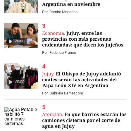
Argentina en noviembre
Por
Ramiro Menacho
Economía.
Jujuy, entre las
provincias con más personas
VIDEO
endeudadas: qué dicen los jujeños
Por
Federico Franco
Jujuy.
El Obispo de Jujuy adelantó
cuáles serán las actividades del
VIDEO
Papa León XIV en Argentina
Por
Gabriela Bernasconi
Atención.
En que barrios estarán los
camiones cisterna por el corte de
agua en Jujuy