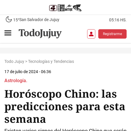
San Salvador de Jujuy
15°
05:16 HS.
Registrarme
Todo Jujuy
>
Tecnologías y Tendencias
17 de julio de 2024 - 06:36
Astrología.
Horóscopo Chino: las
predicciones para esta
semana
Existen varios signos del Horóscopo Chino que serán